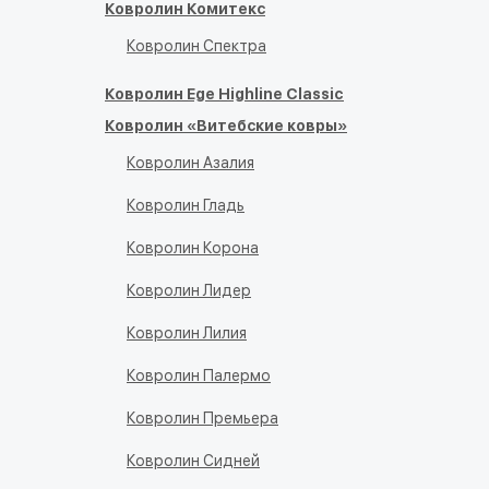
Ковролин Комитекс
Ковролин Спектра
Ковролин Ege Highline Classic
Ковролин «Витебские ковры»
Ковролин Азалия
Ковролин Гладь
Ковролин Корона
Ковролин Лидер
Ковролин Лилия
Ковролин Палермо
Ковролин Премьера
Ковролин Сидней