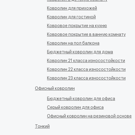
Ковролин для прихожей
Ковролин для гостиной
Ковровое покрытие на кухню
Ковровое покрытие в ванную комнату
Ковролин на пол балкона
Бюджетный ковролин для дома
Ковролин 21 класса износостойкости
Ковролин 22 класса износостойкости
Ковролин 23 класса износостойкости
Офисный ковролин
Бюджетный ковролин для офиса
Серый ковролин для офиса
Офисный ковролин на резиновой основе
Тонкий