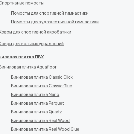
Спортивные помосты
Помосты для спортивной гимнастики
Помосты для художественной гимнастики
Ковры для спортивной акробатики
Ковры для вольных упражнений
ниловая плитка ПВХ
Виниловая плитка Aquafloor
Виниловая плитка Classic Click
Виниловая плитка Classic Glue
Виниловая плитка Nano
Виниловая плитка Parquet
Виниловая плитка Quartz
Виниловая плитка Real Wood
Виниловая плитка Real Wood Glue