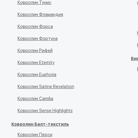
Ковролин Тунис
Ковролин Фламандия
Ковролин Форса
Ковролин Фортуна
Ковролин Рифей
Ви
Ковролин Eternity
Ковролин Euphoria
Ковролин Satine Revelation
Ковролин Camilia
Ковролин Sense Highlights
Ковролин Балт-текстиль
Ковролин Перси