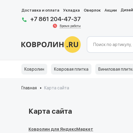
Диза
Доставка и оплата
Укладка
Оверлок
Акции
+7 861 204-47-37
Время работы
Ковролин
Ковровая плитка
Виниловая плитк
Главная
Карта сайта
Карта сайта
Ковролин для ЯндексМаркет