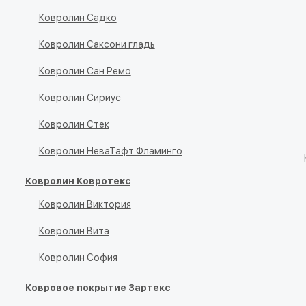
Ковролин Садко
Ковролин Саксони гладь
Ковролин Сан Ремо
Ковролин Сириус
Ковролин Стек
Ковролин НеваТафт Фламинго
Ковролин Ковротекс
Ковролин Виктория
Ковролин Вита
Ковролин София
Ковровое покрытие Зартекс