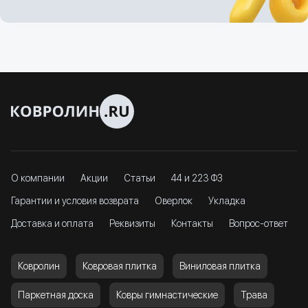
О компании
Акции
Статьи
44 и 223 ФЗ
Гарантии и условия возврата
Оверлок
Укладка
Доставка и оплата
Реквизиты
Контакты
Вопрос-ответ
Ковролин
Ковровая плитка
Виниловая плитка
Паркетная доска
Ковры гимнастические
Трава