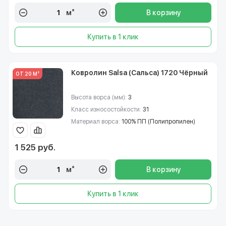
м²
В корзину
Купить в 1 клик
Ковролин Salsa (Сальса) 1720 Чёрный
ОТ 20 М²
Высота ворса (мм):
3
Класс износостойкости:
31
Материал ворса:
100% ПП (Полипропилен)
1 525 руб.
м²
В корзину
Купить в 1 клик