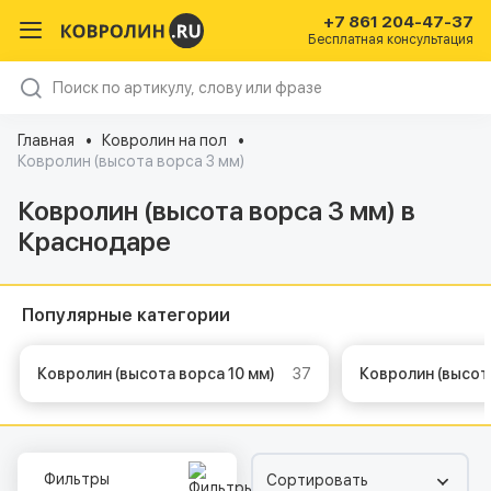
+7 861 204-47-37
Бесплатная консультация
Главная
Ковролин на пол
Ковролин (высота ворса 3 мм)
Ковролин (высота ворса 3 мм) в
Краснодаре
Популярные категории
Ковролин (высота ворса 10 мм)
37
Ковролин (высот
Фильтры
Сортировать