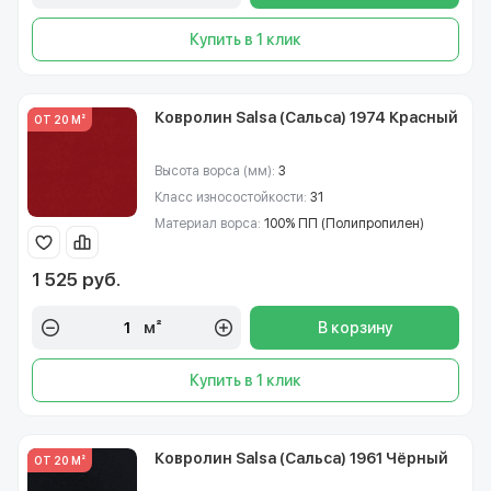
Купить в 1 клик
Ковролин Salsa (Сальса) 1974 Красный
ОТ 20 М²
Высота ворса (мм):
3
Класс износостойкости:
31
Материал ворса:
100% ПП (Полипропилен)
1 525 руб.
м²
В корзину
Купить в 1 клик
Ковролин Salsa (Сальса) 1961 Чёрный
ОТ 20 М²