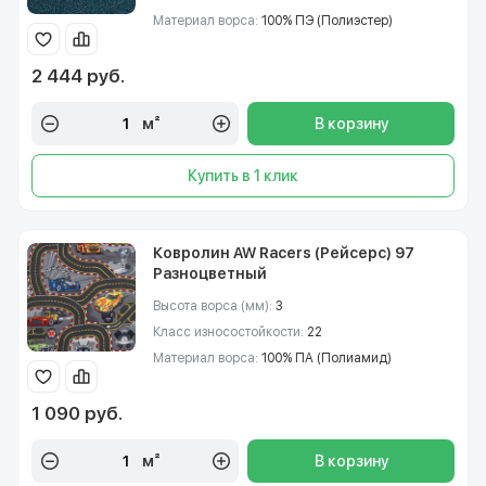
Материал ворса:
100% ПЭ (Полиэстер)
2 444 руб.
м²
В корзину
Купить в 1 клик
Ковролин AW Racers (Рейсерс) 97
Разноцветный
Высота ворса (мм):
3
Класс износостойкости:
22
Материал ворса:
100% ПА (Полиамид)
1 090 руб.
м²
В корзину