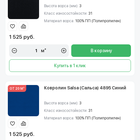
Высота ворса (мм):
3
Класс износостойкости:
31
Материал ворса:
100% ПП (Полипропилен)
1 525 руб.
м²
В корзину
Купить в 1 клик
Ковролин Salsa (Сальса) 4895 Синий
ОТ 20 М²
Высота ворса (мм):
3
Класс износостойкости:
31
Материал ворса:
100% ПП (Полипропилен)
1 525 руб.