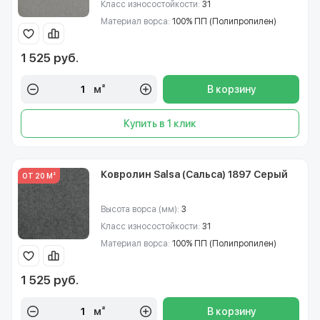
Класс износостойкости:
31
Материал ворса:
100% ПП (Полипропилен)
1 525 руб.
м²
В корзину
Купить в 1 клик
Ковролин Salsa (Сальса) 1897 Серый
ОТ 20 М²
Высота ворса (мм):
3
Класс износостойкости:
31
Материал ворса:
100% ПП (Полипропилен)
1 525 руб.
м²
В корзину