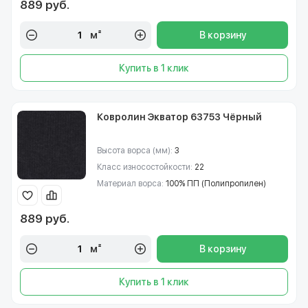
889 руб.
м²
В корзину
Купить в 1 клик
Ковролин Экватор 63753 Чёрный
Высота ворса (мм):
3
Класс износостойкости:
22
Материал ворса:
100% ПП (Полипропилен)
889 руб.
м²
В корзину
Купить в 1 клик