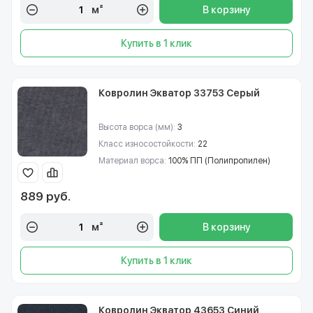
м²
В корзину
Купить в 1 клик
Ковролин Экватор 33753 Серый
Высота ворса (мм):
3
Класс износостойкости:
22
Материал ворса:
100% ПП (Полипропилен)
889 руб.
м²
В корзину
Купить в 1 клик
Ковролин Экватор 43653 Синий