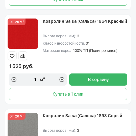
Ковролин Salsa (Сальса) 1964 Красный
ОТ 20 М²
Высота ворса (мм):
3
Класс износостойкости:
31
Материал ворса:
100% ПП (Полипропилен)
1 525 руб.
м²
В корзину
Купить в 1 клик
Ковролин Salsa (Сальса) 1893 Серый
ОТ 20 М²
Высота ворса (мм):
3