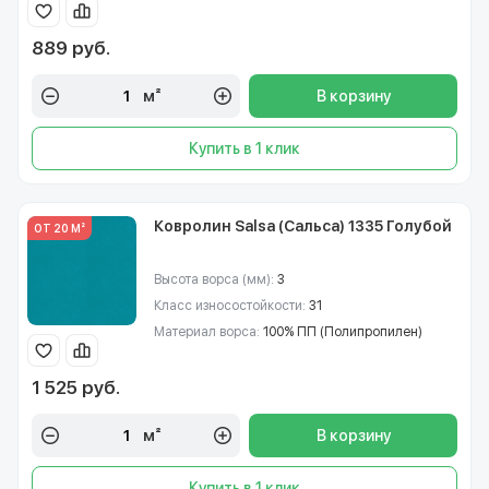
889 руб.
м²
В корзину
Купить в 1 клик
Ковролин Salsa (Сальса) 1335 Голубой
ОТ 20 М²
Высота ворса (мм):
3
Класс износостойкости:
31
Материал ворса:
100% ПП (Полипропилен)
1 525 руб.
м²
В корзину
Купить в 1 клик