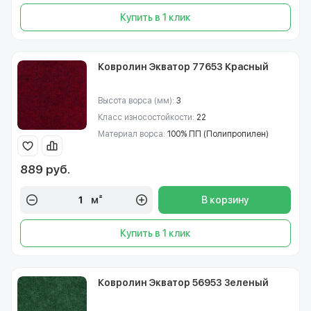
Купить в 1 клик
Ковролин Экватор 77653 Красный
Высота ворса (мм):
3
Класс износостойкости:
22
Материал ворса:
100% ПП (Полипропилен)
889 руб.
м²
В корзину
Купить в 1 клик
Ковролин Экватор 56953 Зеленый