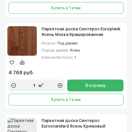
Купить в 1 клик
Паркетная доска Синтерос Europlank
Ясень Мокка брашированная
однополосная лак
Рисунок:
Под дерево
Порода дерева:
Ясень
Количество полос:
1
4 768 руб.
м²
В корзину
Купить в 1 клик
Паркетная доска Синтерос
Eurostandard Ясень Кремовый
трехполосная лак