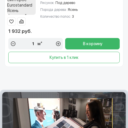
Рисунок:
Под дерево
Порода дерева:
Ясень
Количество полос:
3
1 932 руб.
м²
В корзину
Купить в 1 клик