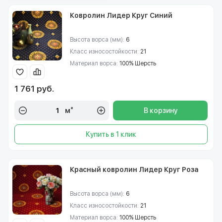
Ковролин Лидер Круг Синий
Высота ворса (мм):
6
Класс износостойкости:
21
Материал ворса:
100% Шерсть
1 761 руб.
м²
В корзину
Купить в 1 клик
Красный ковролин Лидер Круг Роза
Высота ворса (мм):
6
Класс износостойкости:
21
Материал ворса:
100% Шерсть