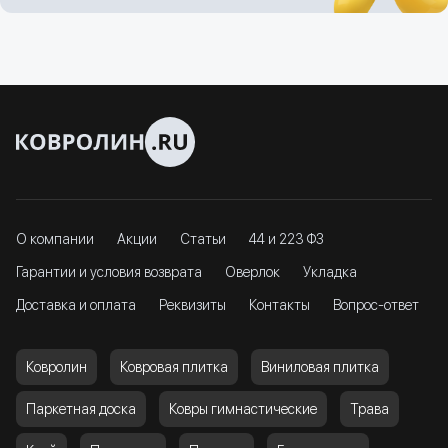
О компании
Акции
Статьи
44 и 223 ФЗ
Гарантии и условия возврата
Оверлок
Укладка
Доставка и оплата
Реквизиты
Контакты
Вопрос-ответ
Ковролин
Ковровая плитка
Виниловая плитка
Паркетная доска
Ковры гимнастические
Трава