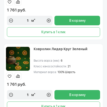
1 761 руб.
м²
В корзину
Купить в 1 клик
Ковролин Лидер Круг Зеленый
Высота ворса (мм):
6
Класс износостойкости:
21
Материал ворса:
100% Шерсть
1 761 руб.
м²
В корзину
Купить в 1 клик