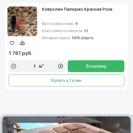
Ковролин Палермо Красная Роза
Высота ворса (мм):
6
Класс износостойкости:
32
Материал ворса:
100% Шерсть
1 761 руб.
м²
В корзину
Купить в 1 клик