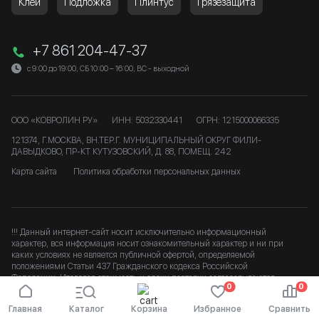
Клей
Подложка
Плинтус
Грязезащита
+7 861 204-47-37
с 9:00 до 19:00, СБ 10:00 – 16:00, ВС - выходной
ООО «КОВРОЛИН РУ»
ИНН: 5032330441
ОГРН: 1215000066335
121374, Г.МОСКВА, ВН.ТЕР.Г. МУНИЦИПАЛЬНЫЙ ОКРУГ ФИЛИ-
ДАВЫДКОВО, ПР-КТ КУТУЗОВСКИЙ, Д. 88, ПОМЕЩ. 242
Карта сайта
Политика обработки персональных данных
!!! Данный интернет-сайт носит исключительно информационный
характер, вся информация носит ознакомительный характер и ни при
каких условиях не является публичной офертой, определяемой
положениями Статьи 437 Гражданского кодекса Российской
Федерации. Итоговая стоимость и сроки доставки согласовываются
0
0
после подтверждения заказа. b
Главная
Каталог
Корзина
Избранное
Сравнить