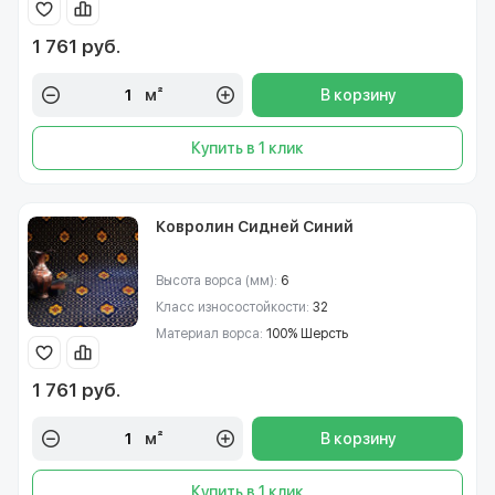
1 761 руб.
м²
В корзину
Купить в 1 клик
Ковролин Сидней Синий
Высота ворса (мм):
6
Класс износостойкости:
32
Материал ворса:
100% Шерсть
1 761 руб.
м²
В корзину
Купить в 1 клик