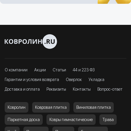
О компании
Акции
Статьи
44 и 223 ФЗ
Гарантии и условия возврата
Оверлок
Укладка
Доставка и оплата
Реквизиты
Контакты
Вопрос-ответ
Ковролин
Ковровая плитка
Виниловая плитка
Паркетная доска
Ковры гимнастические
Трава