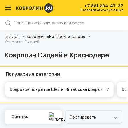
+7 861 204-47-37
Бесплатная консультация
Главная
Ковролин «Витебские ковры»
Ковролин Сидней
Ковролин Сидней в Краснодаре
Популярные категории
Ковровое покрытие Шегги (Витебские ковры)
7
К
Фильтры
Сортировать