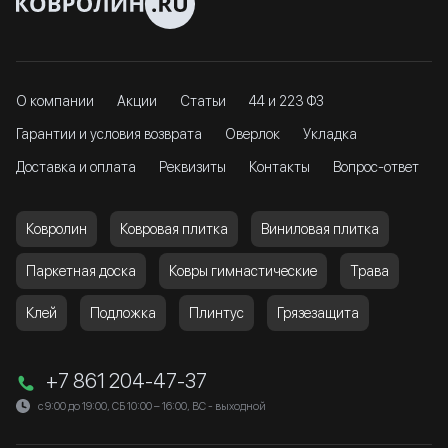
О компании
Акции
Статьи
44 и 223 ФЗ
Гарантии и условия возврата
Оверлок
Укладка
Доставка и оплата
Реквизиты
Контакты
Вопрос-ответ
Ковролин
Ковровая плитка
Виниловая плитка
Паркетная доска
Ковры гимнастические
Трава
Клей
Подложка
Плинтус
Грязезащита
+7 861 204-47-37
с 9:00 до 19:00, СБ 10:00 – 16:00, ВС - выходной