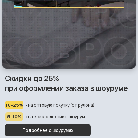
Скидки до 25%
при оформлении заказа в шоуруме
10-25%
• на оптовую покупку (от рулона)
5-10%
• на все коллекции в шоурум
Подробнее о шоурумах