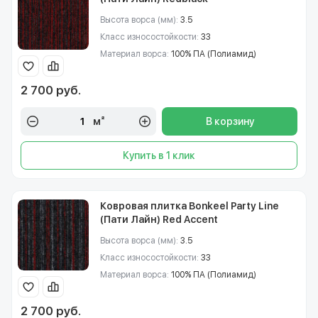
Высота ворса (мм):
3.5
Класс износостойкости:
33
Материал ворса:
100% ПА (Полиамид)
2 700 руб.
м²
В корзину
Купить в 1 клик
Ковровая плитка Bonkeel Party Line
(Пати Лайн) Red Accent
Высота ворса (мм):
3.5
Класс износостойкости:
33
Материал ворса:
100% ПА (Полиамид)
2 700 руб.