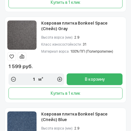
Купить в 1 клик
Ковровая плитка Bonkeel Space
(Спейс) Gray
Высота ворса (мм):
2.9
Класс износостойкости:
31
Материал ворса:
100% ПП (Полипропилен)
1 599 руб.
м²
В корзину
Купить в 1 клик
Ковровая плитка Bonkeel Space
(Спейс) Blue
Высота ворса (мм):
2.9