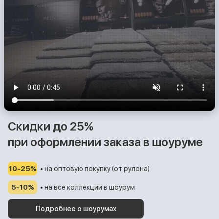
Скидки до 25%
при оформлении заказа в шоуруме
10-25%
• на оптовую покупку (от рулона)
5-10%
• на все коллекции в шоурум
Подробнее о шоурумах