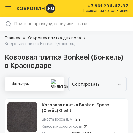
+7 861 204-47-37
Бесплатная консультация
Главная
Ковровая плитка для пола
Ковровая плитка Bonkeel (Бонкель)
Ковровая плитка Bonkeel (Бонкель)
в Краснодаре
Фильтры
Сортировать
Ковровая плитка Bonkeel Space
(Спейс) Grafit
Высота ворса (мм):
2.9
Класс износостойкости:
31