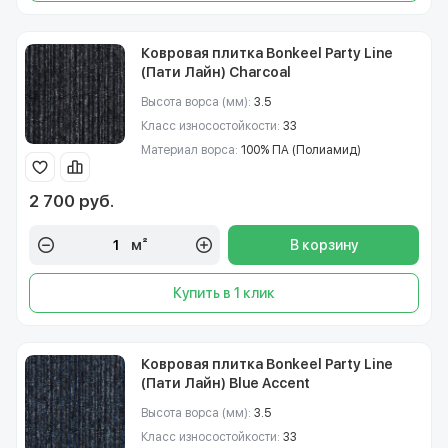
Ковровая плитка Bonkeel Party Line
(Пати Лайн) Charcoal
Высота ворса (мм):
3.5
Класс износостойкости:
33
Материал ворса:
100% ПА (Полиамид)
2 700 руб.
м²
В корзину
Купить в 1 клик
Ковровая плитка Bonkeel Party Line
(Пати Лайн) Blue Accent
Высота ворса (мм):
3.5
Класс износостойкости:
33