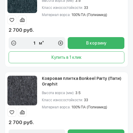
Высота ворса (мм):
3.5
Класс износостойкости:
33
Материал ворса:
100% ПА (Полиамид)
2 700 руб.
м²
В корзину
Купить в 1 клик
Ковровая плитка Bonkeel Party (Пати)
Graphit
Высота ворса (мм):
3.5
Класс износостойкости:
33
Материал ворса:
100% ПА (Полиамид)
2 700 руб.