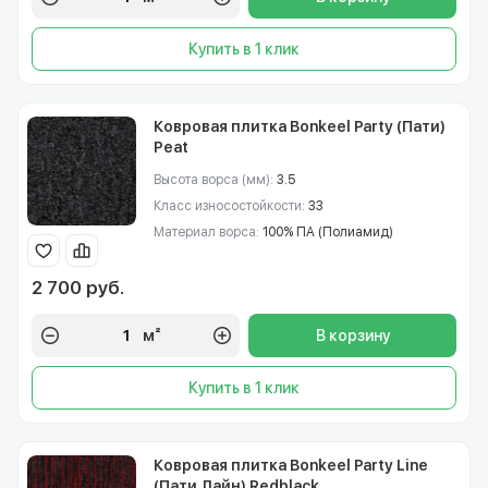
Купить в 1 клик
Ковровая плитка Bonkeel Party (Пати)
Peat
Высота ворса (мм):
3.5
Класс износостойкости:
33
Материал ворса:
100% ПА (Полиамид)
2 700 руб.
м²
В корзину
Купить в 1 клик
Ковровая плитка Bonkeel Party Line
(Пати Лайн) Redblack