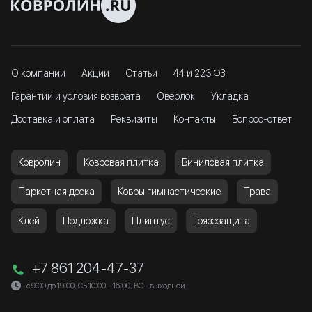
О компании
Акции
Статьи
44 и 223 ФЗ
Гарантии и условия возврата
Оверлок
Укладка
Доставка и оплата
Реквизиты
Контакты
Вопрос-ответ
Ковролин
Ковровая плитка
Виниловая плитка
Паркетная доска
Ковры гимнастические
Трава
Клей
Подложка
Плинтус
Грязезащита
+7 861 204-47-37
с 9:00 до 19:00, СБ 10:00 – 16:00, ВС - выходной