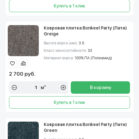
Купить в 1 клик
Ковровая плитка Bonkeel Party (Пати)
Greige
Высота ворса (мм):
3.5
Класс износостойкости:
33
Материал ворса:
100% ПА (Полиамид)
2 700 руб.
м²
В корзину
Купить в 1 клик
Ковровая плитка Bonkeel Party (Пати)
Green