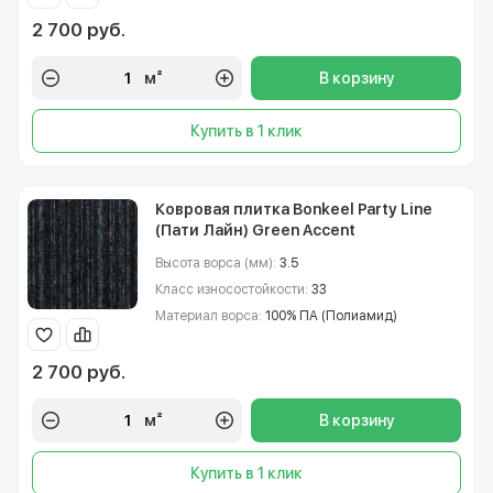
2 700 руб.
м²
В корзину
Купить в 1 клик
Ковровая плитка Bonkeel Party Line
(Пати Лайн) Green Accent
Высота ворса (мм):
3.5
Класс износостойкости:
33
Материал ворса:
100% ПА (Полиамид)
2 700 руб.
м²
В корзину
Купить в 1 клик