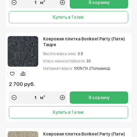
м²
В корзину
Купить в 1 клик
Ковровая плитка Bonkeel Party (Пати)
Taupe
Высота ворса (мм):
3.5
Класс износостойкости:
33
Материал ворса:
100% ПА (Полиамид)
2 700 руб.
м²
В корзину
Купить в 1 клик
Ковровая плитка Bonkeel Party (Пати)