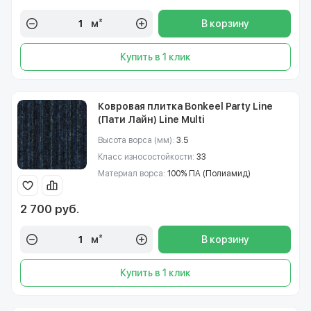
м²
В корзину
Купить в 1 клик
Ковровая плитка Bonkeel Party Line
(Пати Лайн) Line Multi
Высота ворса (мм):
3.5
Класс износостойкости:
33
Материал ворса:
100% ПА (Полиамид)
2 700 руб.
м²
В корзину
Купить в 1 клик