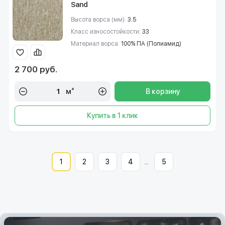
Sand
Высота ворса (мм):
3.5
Класс износостойкости:
33
Материал ворса:
100% ПА (Полиамид)
2 700 руб.
м²
В корзину
Купить в 1 клик
1
2
3
4
...
5