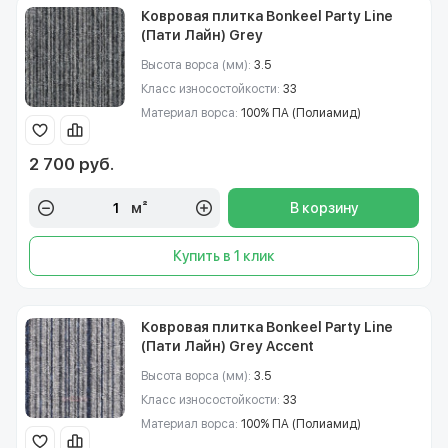
Ковровая плитка Bonkeel Party Line
(Пати Лайн) Grey
Высота ворса (мм):
3.5
Класс износостойкости:
33
Материал ворса:
100% ПА (Полиамид)
2 700 руб.
м²
В корзину
Купить в 1 клик
Ковровая плитка Bonkeel Party Line
(Пати Лайн) Grey Accent
Высота ворса (мм):
3.5
Класс износостойкости:
33
Материал ворса:
100% ПА (Полиамид)