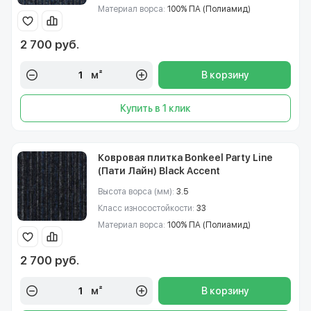
Материал ворса:
100% ПА (Полиамид)
2 700 руб.
м²
В корзину
Купить в 1 клик
Ковровая плитка Bonkeel Party Line
(Пати Лайн) Black Accent
Высота ворса (мм):
3.5
Класс износостойкости:
33
Материал ворса:
100% ПА (Полиамид)
2 700 руб.
м²
В корзину