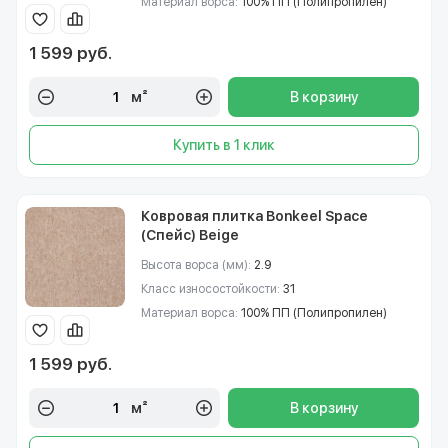
Материал ворса:
100% ПП (Полипропилен)
1 599 руб.
м²
В корзину
Купить в 1 клик
Ковровая плитка Bonkeel Space
(Спейс) Beige
Высота ворса (мм):
2.9
Класс износостойкости:
31
Материал ворса:
100% ПП (Полипропилен)
1 599 руб.
м²
В корзину