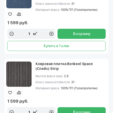
Класс износостойкости:
31
Материал ворса:
100% ПП (Полипропилен)
1 599 руб.
м²
В корзину
Купить в 1 клик
Ковровая плитка Bonkeel Space
(Спейс) Strip
Высота ворса (мм):
2.9
Класс износостойкости:
31
Материал ворса:
100% ПП (Полипропилен)
1 599 руб.
м²
В корзину