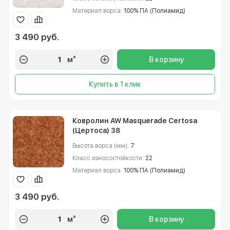
Материал ворса:
100% ПА (Полиамид)
3 490 руб.
м²
В корзину
Купить в 1 клик
Ковролин AW Masquerade Certosa
(Цертоса) 38
Высота ворса (мм):
7
Класс износостойкости:
22
Материал ворса:
100% ПА (Полиамид)
3 490 руб.
м²
В корзину