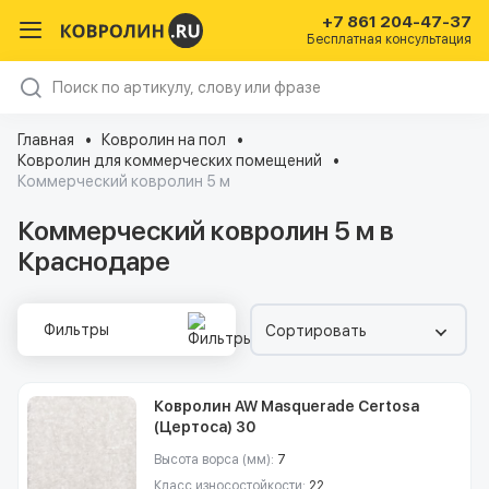
+7 861 204-47-37
Бесплатная консультация
Главная
Ковролин на пол
Ковролин для коммерческих помещений
Коммерческий ковролин 5 м
Коммерческий ковролин 5 м в
Краснодаре
Фильтры
Сортировать
Ковролин AW Masquerade Certosa
(Цертоса) 30
Высота ворса (мм):
7
Класс износостойкости:
22