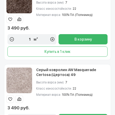
Высота ворса (мм):
7
Класс износостойкости:
22
Материал ворса:
100% ПА (Полиамид)
3 490 руб.
м²
В корзину
Купить в 1 клик
Серый ковролин AW Masquerade
Certosa (Цертоса) 49
Высота ворса (мм):
7
Класс износостойкости:
22
Материал ворса:
100% ПА (Полиамид)
3 490 руб.