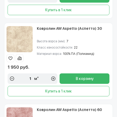
Купить в 1 клик
Ковролин AW Aspetto (Аспетто) 30
Высота ворса (мм):
7
Класс износостойкости:
22
Материал ворса:
100% ПА (Полиамид)
1 950 руб.
м²
В корзину
Купить в 1 клик
Ковролин AW Aspetto (Аспетто) 60