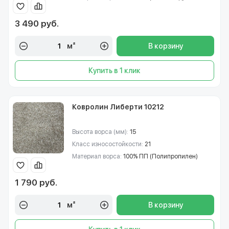
3 490 руб.
м²
В корзину
Купить в 1 клик
Ковролин Либерти 10212
Высота ворса (мм):
15
Класс износостойкости:
21
Материал ворса:
100% ПП (Полипропилен)
1 790 руб.
м²
В корзину