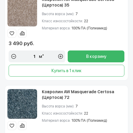
(Цертоса) 35
Высота ворса (мм):
7
Класс износостойкости:
22
Материал ворса:
100% ПА (Полиамид)
3 490 руб.
м²
В корзину
Купить в 1 клик
Ковролин AW Masquerade Certosa
(Цертоса) 72
Высота ворса (мм):
7
Класс износостойкости:
22
Материал ворса:
100% ПА (Полиамид)