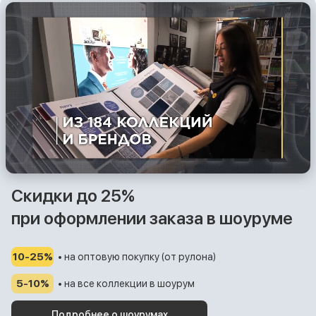
Скидки до 25%
при оформлении заказа в шоуруме
10-25%
• на оптовую покупку (от рулона)
5-10%
• на все коллекции в шоурум
Подробнее о шоурумах