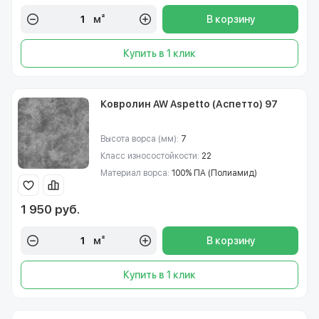
м²
В корзину
Купить в 1 клик
Ковролин AW Aspetto (Аспетто) 97
Высота ворса (мм):
7
Класс износостойкости:
22
Материал ворса:
100% ПА (Полиамид)
1 950 руб.
м²
В корзину
Купить в 1 клик