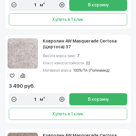
м²
В корзину
Купить в 1 клик
Ковролин AW Masquerade Certosa
(Цертоса) 37
Высота ворса (мм):
7
Класс износостойкости:
22
Материал ворса:
100% ПА (Полиамид)
3 490 руб.
м²
В корзину
Купить в 1 клик
Ковролин AW Masquerade Certosa