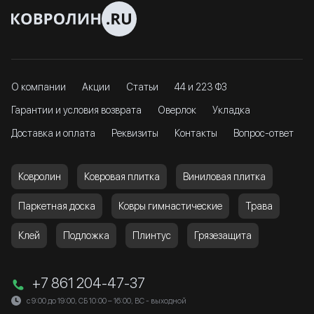
О компании
Акции
Статьи
44 и 223 ФЗ
Гарантии и условия возврата
Оверлок
Укладка
Доставка и оплата
Реквизиты
Контакты
Вопрос-ответ
Ковролин
Ковровая плитка
Виниловая плитка
Паркетная доска
Ковры гимнастические
Трава
Клей
Подложка
Плинтус
Грязезащита
+7 861 204-47-37
с 9:00 до 19:00, СБ 10:00 – 16:00, ВС - выходной