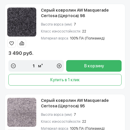
Серый ковролин AW Masquerade
Certosa (Цертоса) 98
Высота ворса (мм):
7
Класс износостойкости:
22
Материал ворса:
100% ПА (Полиамид)
3 490 руб.
м²
В корзину
Купить в 1 клик
Серый ковролин AW Masquerade
Certosa (Цертоса) 95
Высота ворса (мм):
7
Класс износостойкости:
22
Материал ворса:
100% ПА (Полиамид)