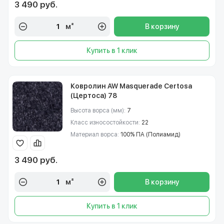
3 490 руб.
м²
В корзину
Купить в 1 клик
Ковролин AW Masquerade Certosa
(Цертоса) 78
Высота ворса (мм):
7
Класс износостойкости:
22
Материал ворса:
100% ПА (Полиамид)
3 490 руб.
м²
В корзину
Купить в 1 клик