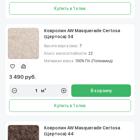
Купить в 1 клик
Ковролин AW Masquerade Certosa
(Цертоса) 34
Высота ворса (мм):
7
Класс износостойкости:
22
Материал ворса:
100% ПА (Полиамид)
3 490 руб.
м²
В корзину
Купить в 1 клик
Ковролин AW Masquerade Certosa
(Цертоса) 44