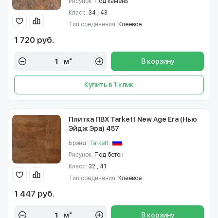
Рисунок:
Под камень
Класс:
34 , 43
Тип соединения:
Клеевое
1 720 руб.
м²
В корзину
Купить в 1 клик
Плитка ПВХ Tarkett New Age Era (Нью
Эйдж Эра) 457
Брэнд:
Tarkett
Рисунок:
Под бетон
Класс:
32 , 41
Тип соединения:
Клеевое
1 447 руб.
м²
В корзину