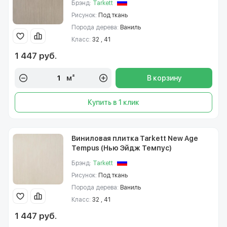
Брэнд:
Tarkett
Рисунок:
Под ткань
Порода дерева:
Ваниль
Класс:
32 , 41
1 447 руб.
м²
В корзину
Купить в 1 клик
Виниловая плитка Tarkett New Age
Tempus (Нью Эйдж Темпус)
Брэнд:
Tarkett
Рисунок:
Под ткань
Порода дерева:
Ваниль
Класс:
32 , 41
1 447 руб.