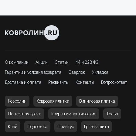
О компании
Акции
Статьи
44 и 223 ФЗ
Гарантии и условия возврата
Оверлок
Укладка
Доставка и оплата
Реквизиты
Контакты
Вопрос-ответ
Ковролин
Ковровая плитка
Виниловая плитка
Паркетная доска
Ковры гимнастические
Трава
Клей
Подложка
Плинтус
Грязезащита