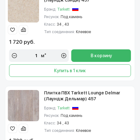
(Лаундж Сэнди) 457
Брэнд:
Tarkett
Рисунок:
Под камень
Класс:
34 , 43
Тип соединения:
Клеевое
1 720 руб.
м²
В корзину
Купить в 1 клик
Плитка ПВХ Tarkett Lounge Delmar
(Лаундж Дельмар) 457
Брэнд:
Tarkett
Рисунок:
Под камень
Класс:
34 , 43
Тип соединения:
Клеевое