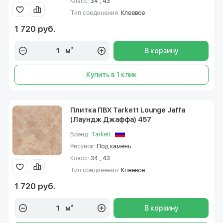
Класс:
34 , 43
Тип соединения:
Клеевое
1 720 руб.
м²
В корзину
Купить в 1 клик
Плитка ПВХ Tarkett Lounge Jaffa
(Лаундж Джаффа) 457
Брэнд:
Tarkett
Рисунок:
Под камень
Класс:
34 , 43
Тип соединения:
Клеевое
1 720 руб.
м²
В корзину