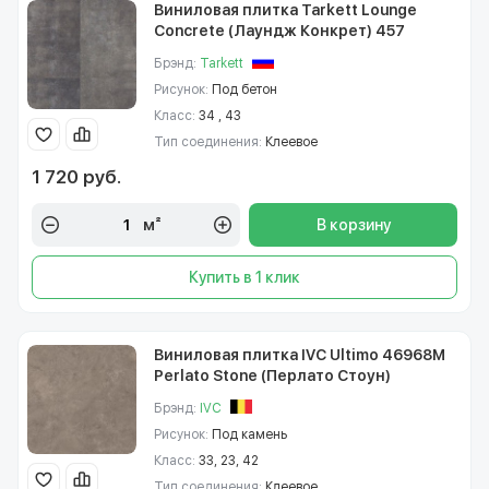
Виниловая плитка Tarkett Lounge
Concrete (Лаундж Конкрет) 457
Брэнд:
Tarkett
Рисунок:
Под бетон
Класс:
34 , 43
Тип соединения:
Клеевое
1 720 руб.
м²
В корзину
Купить в 1 клик
Виниловая плитка IVC Ultimo 46968M
Perlato Stone (Перлато Стоун)
Брэнд:
IVC
Рисунок:
Под камень
Класс:
33, 23, 42
Тип соединения:
Клеевое