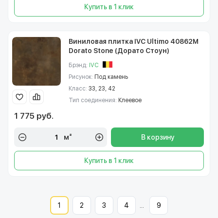
Купить в 1 клик
Виниловая плитка IVC Ultimo 40862M
Dorato Stone (Дорато Стоун)
Брэнд:
IVC
Рисунок:
Под камень
Класс:
33, 23, 42
Тип соединения:
Клеевое
1 775 руб.
м²
В корзину
Купить в 1 клик
1
2
3
4
...
9