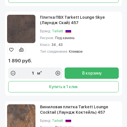
Плитка ПВХ Tarkett Lounge Skye
(Лаундж Скай) 457
Брэнд:
Tarkett
Рисунок:
Под камень
Класс:
34 , 43
Тип соединения:
Клеевое
1 890 руб.
м²
В корзину
Купить в 1 клик
Виниловая плитка Tarkett Lounge
Cocktail (Лаундж Коктейль) 457
Брэнд:
Tarkett