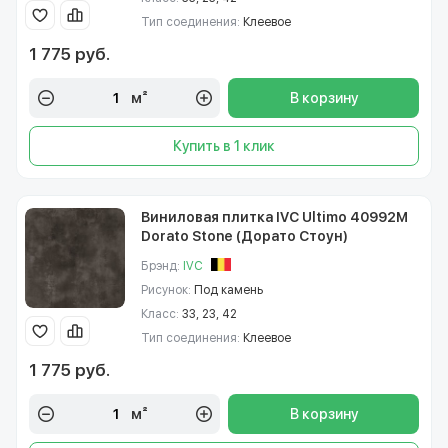
Тип соединения:
Клеевое
1 775 руб.
м²
В корзину
Купить в 1 клик
Виниловая плитка IVC Ultimo 40992M
Dorato Stone (Дорато Стоун)
Брэнд:
IVC
Рисунок:
Под камень
Класс:
33, 23, 42
Тип соединения:
Клеевое
1 775 руб.
м²
В корзину