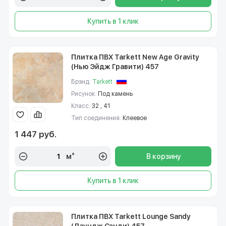
Купить в 1 клик
Плитка ПВХ Tarkett New Age Gravity
(Нью Эйдж Гравити) 457
Брэнд:
Tarkett
Рисунок:
Под камень
Класс:
32 , 41
Тип соединения:
Клеевое
1 447 руб.
м²
В корзину
Купить в 1 клик
Плитка ПВХ Tarkett Lounge Sandy