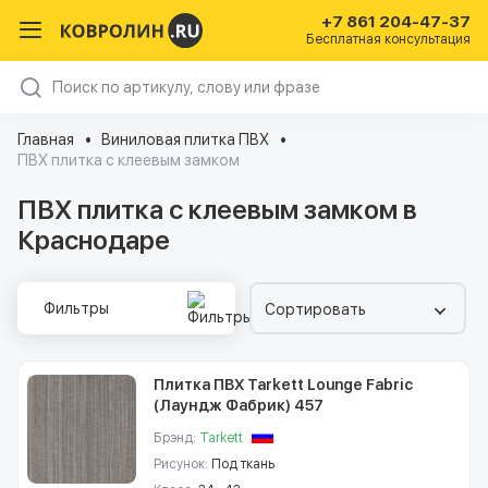
+7 861 204-47-37
Бесплатная консультация
Главная
Виниловая плитка ПВХ
ПВХ плитка с клеевым замком
ПВХ плитка с клеевым замком в
Краснодаре
Фильтры
Сортировать
Плитка ПВХ Tarkett Lounge Fabric
(Лаундж Фабрик) 457
Брэнд:
Tarkett
Рисунок:
Под ткань