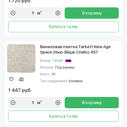
1 720 руб.
м²
В корзину
Купить в 1 клик
Виниловая плитка Tarkett New Age
Space (Нью Эйдж Спэйс) 457
Брэнд:
Tarkett
Рисунок:
Под камень
Класс:
41
Тип соединения:
Клеевое
1 447 руб.
м²
В корзину
Купить в 1 клик