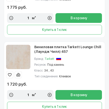
1 775 руб.
м²
В корзину
Купить в 1 клик
Виниловая плитка Tarkett Lounge Chill
(Лаундж Чилл) 457
Брэнд:
Tarkett
Рисунок:
Под камень
Класс:
34 , 43
Тип соединения:
Клеевое
1 720 руб.
м²
В корзину
Купить в 1 клик