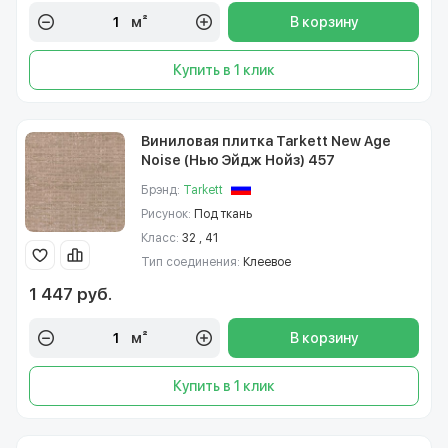
м²
В корзину
Купить в 1 клик
Виниловая плитка Tarkett New Age
Noise (Нью Эйдж Нойз) 457
Брэнд:
Tarkett
Рисунок:
Под ткань
Класс:
32 , 41
Тип соединения:
Клеевое
1 447 руб.
м²
В корзину
Купить в 1 клик