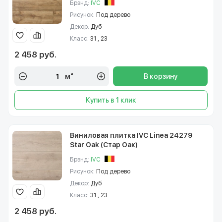
Брэнд:
IVC
Рисунок:
Под дерево
Декор:
Дуб
Класс:
31 , 23
2 458 руб.
м²
В корзину
Купить в 1 клик
Виниловая плитка IVC Linea 24279
Star Oak (Стар Оак)
Брэнд:
IVC
Рисунок:
Под дерево
Декор:
Дуб
Класс:
31 , 23
2 458 руб.