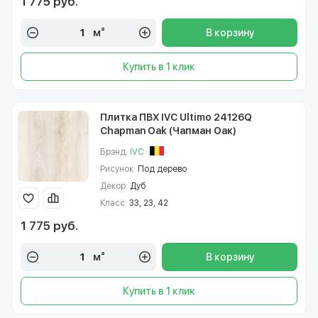
1 775 руб.
м²
В корзину
Купить в 1 клик
Плитка ПВХ IVC Ultimo 24126Q
Chapman Oak (Чапман Оак)
Брэнд:
IVC
Рисунок:
Под дерево
Декор:
Дуб
Класс:
33, 23, 42
1 775 руб.
м²
В корзину
Купить в 1 клик