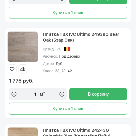
Купить в 1 клик
Плитка ПВХ IVC Ultimo 24938Q Bear
Oak (Бэар Оак)
Брэнд:
IVC
Рисунок:
Под дерево
Декор:
Дуб
Класс:
33, 23, 42
1 775 руб.
м²
В корзину
Купить в 1 клик
Плитка ПВХ IVC Ultimo 24243Q