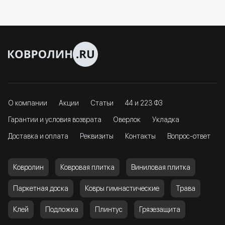
О компании
Акции
Статьи
44 и 223 ФЗ
Гарантии и условия возврата
Оверлок
Укладка
Доставка и оплата
Реквизиты
Контакты
Вопрос-ответ
Ковролин
Ковровая плитка
Виниловая плитка
Паркетная доска
Ковры гимнастические
Трава
Клей
Подложка
Плинтус
Грязезащита