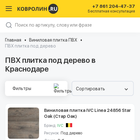
+7 861 204-47-37
Бесплатная консультация
Главная
Виниловая плитка ПВХ
ПВХ плитка под дерево
ПВХ плитка под дерево в
Краснодаре
Фильтры
Сортировать
Виниловая плитка IVC Linea 24856 Star
Oak (Стар Оак)
Брэнд:
IVC
Рисунок:
Под дерево