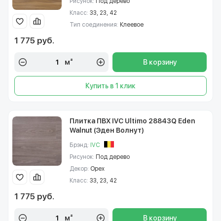
Рисунок:
Под дерево
Класс:
33, 23, 42
Тип соединения:
Клеевое
1 775 руб.
м²
В корзину
Купить в 1 клик
Плитка ПВХ IVC Ultimo 28843Q Eden
Walnut (Эден Волнут)
Брэнд:
IVC
Рисунок:
Под дерево
Декор:
Орех
Класс:
33, 23, 42
1 775 руб.
м²
В корзину