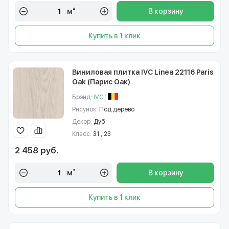
м²
В корзину
Купить в 1 клик
Виниловая плитка IVC Linea 22116 Paris
Oak (Парис Оак)
Брэнд:
IVC
Рисунок:
Под дерево
Декор:
Дуб
Класс:
31 , 23
2 458 руб.
м²
В корзину
Купить в 1 клик