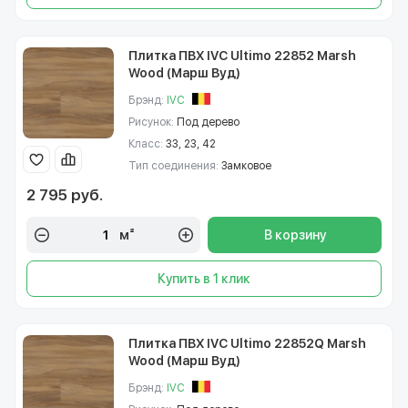
Плитка ПВХ IVC Ultimo 22852 Marsh
Wood (Марш Вуд)
Брэнд:
IVC
Рисунок:
Под дерево
Класс:
33, 23, 42
Тип соединения:
Замковое
2 795 руб.
м²
В корзину
Купить в 1 клик
Плитка ПВХ IVC Ultimo 22852Q Marsh
Wood (Марш Вуд)
Брэнд:
IVC