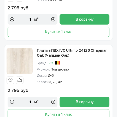
2 795 руб.
м²
В корзину
Купить в 1 клик
Плитка ПВХ IVC Ultimo 24126 Chapman
Oak (Чапман Оак)
Брэнд:
IVC
Рисунок:
Под дерево
Декор:
Дуб
Класс:
33, 23, 42
2 795 руб.
м²
В корзину
Купить в 1 клик