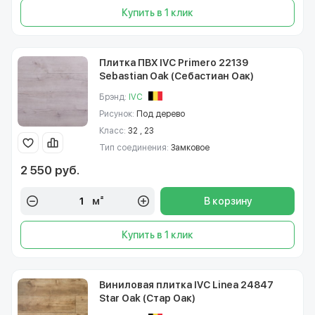
Купить в 1 клик
Плитка ПВХ IVC Primero 22139
Sebastian Oak (Себастиан Оак)
Брэнд:
IVC
Рисунок:
Под дерево
Класс:
32 , 23
Тип соединения:
Замковое
2 550 руб.
м²
В корзину
Купить в 1 клик
Виниловая плитка IVC Linea 24847
Star Oak (Стар Оак)