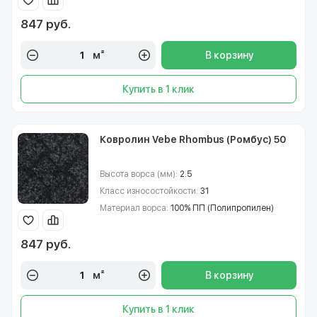
847 руб.
м²
В корзину
Купить в 1 клик
Ковролин Vebe Rhombus (Ромбус) 50
Высота ворса (мм):
2.5
Класс износостойкости:
31
Материал ворса:
100% ПП (Полипропилен)
847 руб.
м²
В корзину
Купить в 1 клик