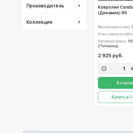
Производитель
Ковролин Condo
(Динамик) 90
Коллекция
Высота ворса (мм):
Класс износостойко
Материал ворса:
10
(Полиамид)
2 925 руб.
В корзи
Купить в 1