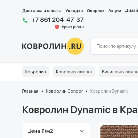
Диза
Доставка и оплата
Укладка
Оверлок
Акции
+7 861 204-47-37
Время работы
Ковролин
Ковровая плитка
Виниловая плитк
Главная
Ковролин Condor
Ковролин Dynamic
Ковролин Dynamic в Кр
Цена ₽/м
2