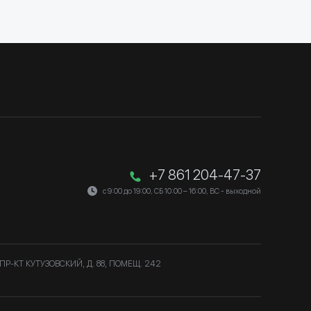
+7 861 204-47-37
с 9:00 до 19:00, СБ 10:00 – 16:00, ВС - выходной
ПР-КТ КУТУЗОВСКИЙ, Д. 88, ПОМЕЩ. 242