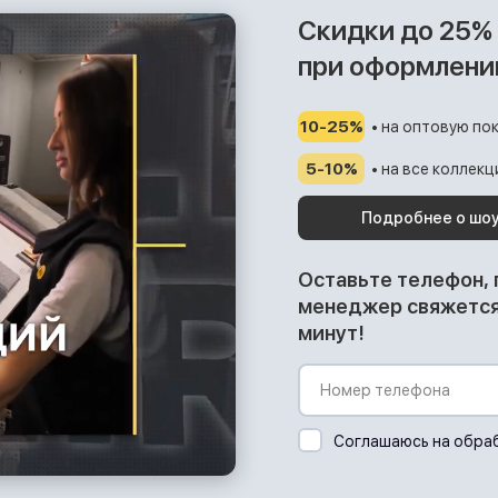
Скидки до 25%
при оформлени
10-25%
• на оптовую пок
5-10%
• на все коллек
Подробнее о шо
Оставьте телефон,
менеджер свяжется 
минут!
Соглашаюсь на обра