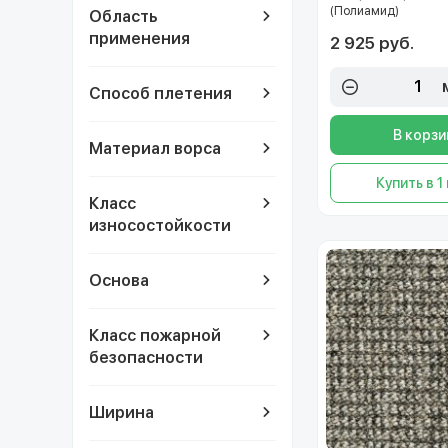
(Полиамид)
Область
применения
2 925 руб.
Способ плетения
В корзи
Материал ворса
Купить в 1
Класс
износостойкости
Основа
Класс пожарной
безопасности
Ширина