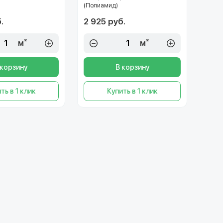
(Полиамид)
.
2 925 руб.
м²
м²
 корзину
В корзину
ть в 1 клик
Купить в 1 клик