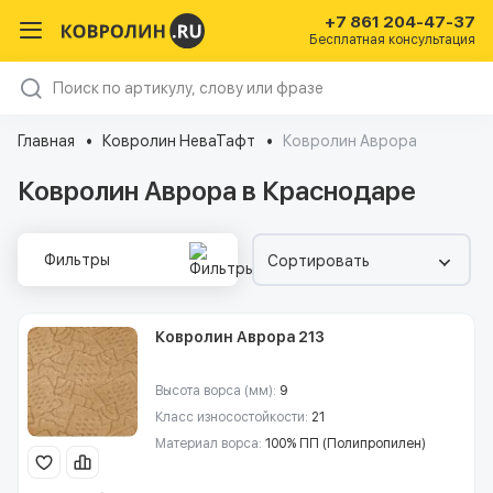
+7 861 204-47-37
Бесплатная консультация
Главная
Ковролин НеваТафт
Ковролин Аврора
Ковролин Аврора в Краснодаре
Фильтры
Сортировать
Ковролин Аврора 213
Высота ворса (мм):
9
Класс износостойкости:
21
Материал ворса:
100% ПП (Полипропилен)