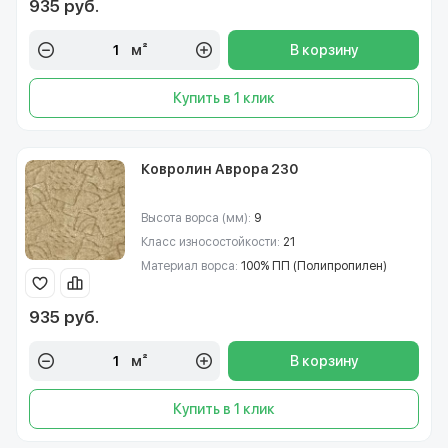
935 руб.
м²
В корзину
Купить в 1 клик
Ковролин Аврора 230
Высота ворса (мм):
9
Класс износостойкости:
21
Материал ворса:
100% ПП (Полипропилен)
935 руб.
м²
В корзину
Купить в 1 клик