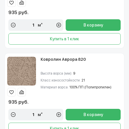
935 руб.
м²
В корзину
Купить в 1 клик
Ковролин Аврора 820
Высота ворса (мм):
9
Класс износостойкости:
21
Материал ворса:
100% ПП (Полипропилен)
935 руб.
м²
В корзину
Купить в 1 клик