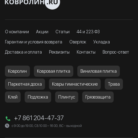
О компании
Акции
Статьи
44 и 223 ФЗ
Гарантии и условия возврата
Оверлок
Укладка
Доставка и оплата
Реквизиты
Контакты
Вопрос-ответ
Ковролин
Ковровая плитка
Виниловая плитка
Паркетная доска
Ковры гимнастические
Трава
Клей
Подложка
Плинтус
Грязезащита
+7 861 204-47-37
с 9:00 до 19:00, СБ 10:00 – 16:00, ВС - выходной