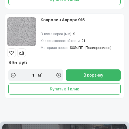
Ковролин Аврора 915
Высота ворса (мм):
9
Класс износостойкости:
21
Материал ворса:
100% ПП (Полипропилен)
935 руб.
м²
В корзину
Купить в 1 клик