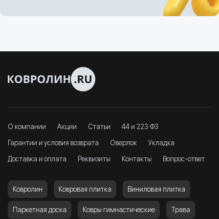
О компании
Акции
Статьи
44 и 223 ФЗ
Гарантии и условия возврата
Оверлок
Укладка
Доставка и оплата
Реквизиты
Контакты
Вопрос-ответ
Ковролин
Ковровая плитка
Виниловая плитка
Паркетная доска
Ковры гимнастические
Трава