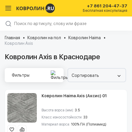
+7 861 204-47-37
Бесплатная консультация
Главная
Ковролин на пол
Ковролин Haima
Ковролин Axis
Ковролин Axis в Краснодаре
Фильтры
Сортировать
Ковролин Haima Axis (Аксис) 01
Высота ворса (мм):
3.5
Класс износостойкости:
33
Материал ворса:
100% ПА (Полиамид)