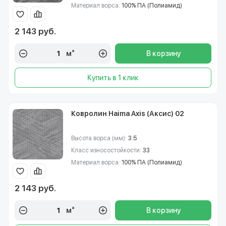
Материал ворса:
100% ПА (Полиамид)
2 143 руб.
м²
В корзину
Купить в 1 клик
Ковролин Haima Axis (Аксис) 02
Высота ворса (мм):
3.5
Класс износостойкости:
33
Материал ворса:
100% ПА (Полиамид)
2 143 руб.
м²
В корзину