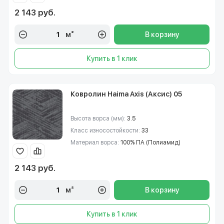
2 143 руб.
м²
В корзину
Купить в 1 клик
Ковролин Haima Axis (Аксис) 05
Высота ворса (мм):
3.5
Класс износостойкости:
33
Материал ворса:
100% ПА (Полиамид)
2 143 руб.
м²
В корзину
Купить в 1 клик