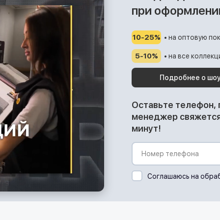
при оформлени
10-25%
• на оптовую пок
5-10%
• на все коллек
Подробнее о шо
Оставьте телефон,
менеджер свяжется 
минут!
Соглашаюсь на обра