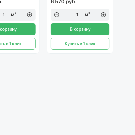
.
6 570 руб.
м²
м²
 корзину
В корзину
ть в 1 клик
Купить в 1 клик