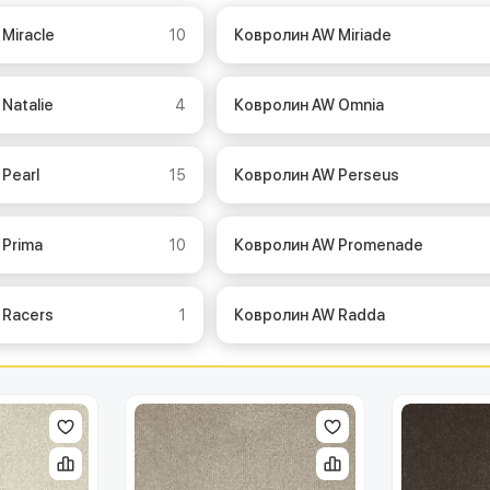
 Miracle
10
Ковролин AW Miriade
Natalie
4
Ковролин AW Omnia
 Pearl
15
Ковролин AW Perseus
 Prima
10
Ковролин AW Promenade
 Racers
1
Ковролин AW Radda