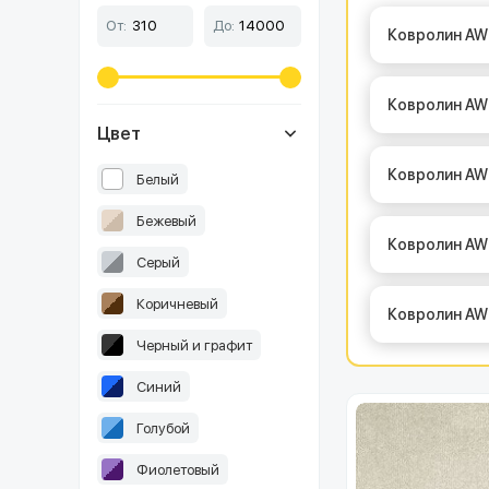
От:
До:
Ковролин AW
Ковролин AW 
Цвет
Ковролин AW
Белый
Бежевый
Ковролин AW
Серый
Коричневый
Ковролин AW
Черный и графит
Синий
Голубой
Фиолетовый