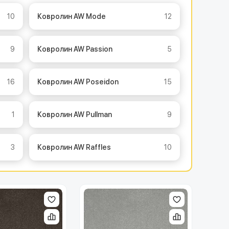
10
Ковролин AW Mode
12
9
Ковролин AW Passion
5
16
Ковролин AW Poseidon
15
1
Ковролин AW Pullman
9
3
Ковролин AW Raffles
10