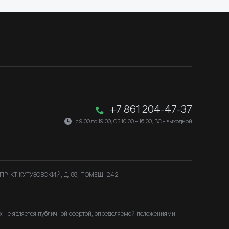
+7 861 204-47-37
с 9:00 до 19:00, СБ 10:00 – 16:00, ВС - выходной
ПР-КТ КУТУЗОВСКИЙ, Д. 88, ПОМЕЩ. 242
ях не является публичной офертой, определяемой положениями