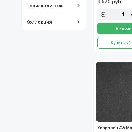
6 570 руб.
Производитель
Коллекция
В корзи
Купить в 1
Ковролин AW Mi