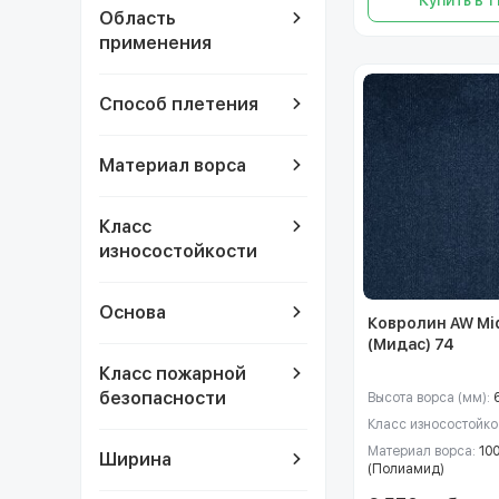
Область
применения
Способ плетения
Материал ворса
Класс
износостойкости
Основа
Ковролин AW Mi
(Мидас) 74
Класс пожарной
безопасности
Высота ворса (мм):
Класс износостойко
Материал ворса:
10
Ширина
(Полиамид)