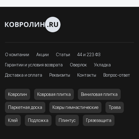
О компании
Акции
Статьи
44 и 223 ФЗ
Гарантии и условия возврата
Оверлок
Укладка
Доставка и оплата
Реквизиты
Контакты
Вопрос-ответ
Ковролин
Ковровая плитка
Виниловая плитка
Паркетная доска
Ковры гимнастические
Трава
Клей
Подложка
Плинтус
Грязезащита