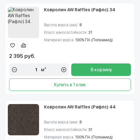
Ковролин AW Raffles (Рафлс) 34
Высота ворса (мм):
8
Класс износостойкости:
31
Материал ворса:
100% ПА (Полиамид)
2 395 руб.
м²
В корзину
Купить в 1 клик
Ковролин AW Raffles (Рафлс) 44
Высота ворса (мм):
8
Класс износостойкости:
31
Материал ворса:
100% ПА (Полиамид)