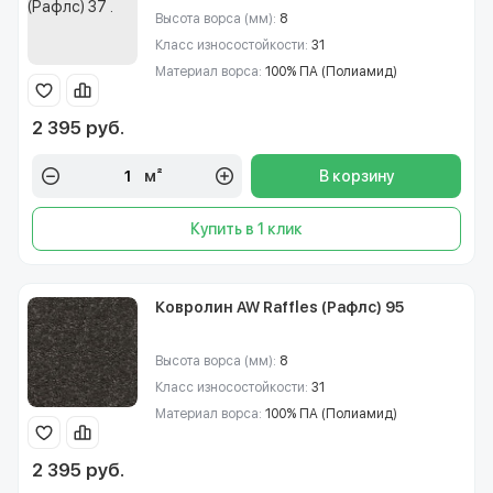
Высота ворса (мм):
8
Класс износостойкости:
31
Материал ворса:
100% ПА (Полиамид)
2 395 руб.
м²
В корзину
Купить в 1 клик
Ковролин AW Raffles (Рафлс) 95
Высота ворса (мм):
8
Класс износостойкости:
31
Материал ворса:
100% ПА (Полиамид)
2 395 руб.