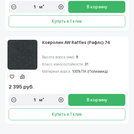
м²
В корзину
Купить в 1 клик
Ковролин AW Raffles (Рафлс) 74
Высота ворса (мм):
8
Класс износостойкости:
31
Материал ворса:
100% ПА (Полиамид)
2 395 руб.
м²
В корзину
Купить в 1 клик