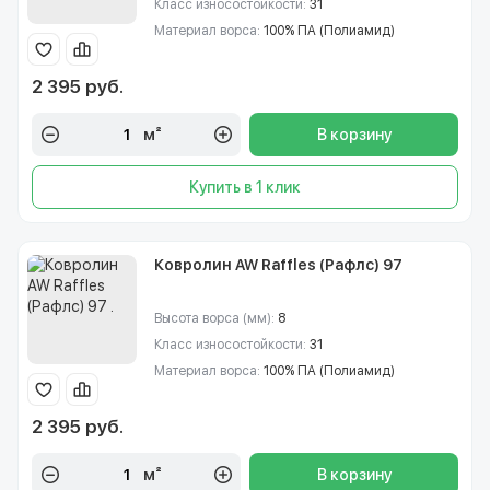
Класс износостойкости:
31
Материал ворса:
100% ПА (Полиамид)
2 395 руб.
м²
В корзину
Купить в 1 клик
Ковролин AW Raffles (Рафлс) 97
Высота ворса (мм):
8
Класс износостойкости:
31
Материал ворса:
100% ПА (Полиамид)
2 395 руб.
м²
В корзину