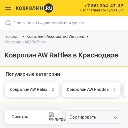
+7 861 204-47-37
Бесплатная консультация
Главная
Ковролин Associated Weavers
Ковролин AW Raffles
Ковролин AW Raffles в Краснодаре
Популярные категории
Ковролин AW Relax
0
Ковролин AW Rhodos
3
Фильтры
Сортировать