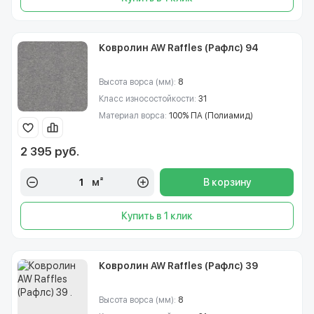
Ковролин AW Raffles (Рафлс) 94
Высота ворса (мм):
8
Класс износостойкости:
31
Материал ворса:
100% ПА (Полиамид)
2 395 руб.
м²
В корзину
Купить в 1 клик
Ковролин AW Raffles (Рафлс) 39
Высота ворса (мм):
8