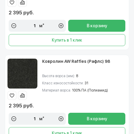
2 395 руб.
м²
В корзину
Купить в 1 клик
Ковролин AW Raffles (Рафлс) 98
Высота ворса (мм):
8
Класс износостойкости:
31
Материал ворса:
100% ПА (Полиамид)
2 395 руб.
м²
В корзину
Купить в 1 клик