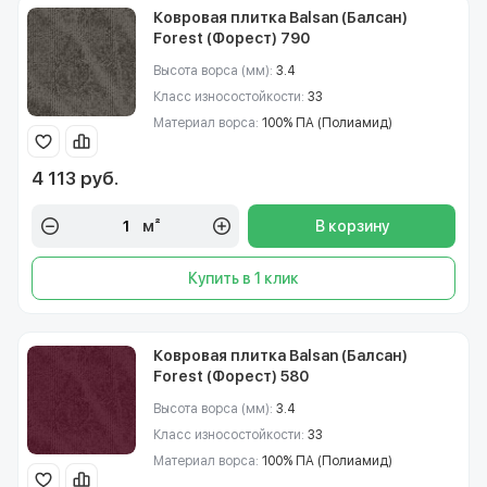
Ковровая плитка Balsan (Балсан)
Forest (Форест) 790
Высота ворса (мм):
3.4
Класс износостойкости:
33
Материал ворса:
100% ПА (Полиамид)
4 113 руб.
м²
В корзину
Купить в 1 клик
Ковровая плитка Balsan (Балсан)
Forest (Форест) 580
Высота ворса (мм):
3.4
Класс износостойкости:
33
Материал ворса:
100% ПА (Полиамид)