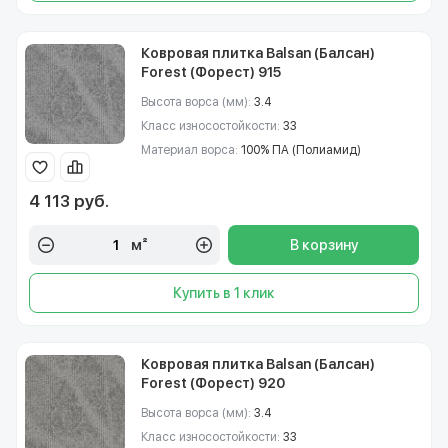
Ковровая плитка Balsan (Балсан)
Forest (Форест) 915
Высота ворса (мм):
3.4
Класс износостойкости:
33
Материал ворса:
100% ПА (Полиамид)
4 113 руб.
м²
В корзину
Купить в 1 клик
Ковровая плитка Balsan (Балсан)
Forest (Форест) 920
Высота ворса (мм):
3.4
Класс износостойкости:
33