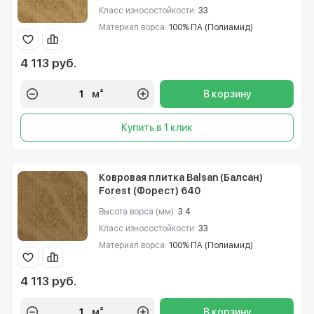
Класс износостойкости:
33
Материал ворса:
100% ПА (Полиамид)
4 113 руб.
м²
В корзину
Купить в 1 клик
Ковровая плитка Balsan (Балсан)
Forest (Форест) 640
Высота ворса (мм):
3.4
Класс износостойкости:
33
Материал ворса:
100% ПА (Полиамид)
4 113 руб.
м²
В корзину