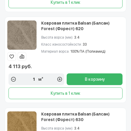
Купить в 1 клик
Ковровая плитка Balsan (Балсан)
Forest (Форест) 620
Высота ворса (мм):
3.4
Класс износостойкости:
33
Материал ворса:
100% ПА (Полиамид)
4 113 руб.
м²
В корзину
Купить в 1 клик
Ковровая плитка Balsan (Балсан)
Forest (Форест) 630
Высота ворса (мм):
3.4