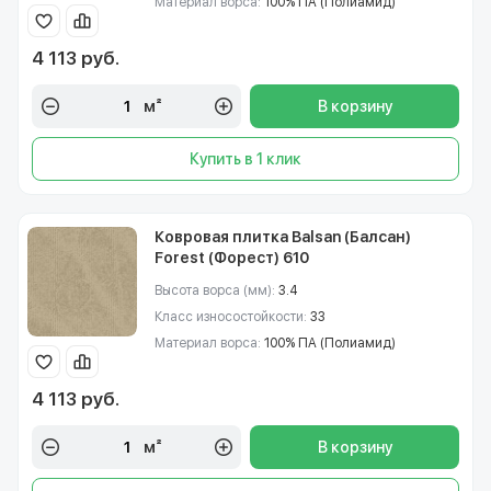
Материал ворса:
100% ПА (Полиамид)
4 113 руб.
м²
В корзину
Купить в 1 клик
Ковровая плитка Balsan (Балсан)
Forest (Форест) 610
Высота ворса (мм):
3.4
Класс износостойкости:
33
Материал ворса:
100% ПА (Полиамид)
4 113 руб.
м²
В корзину