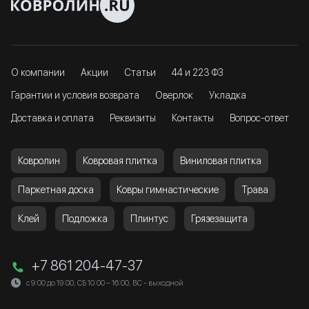
О компании
Акции
Статьи
44 и 223 ФЗ
Гарантии и условия возврата
Оверлок
Укладка
Доставка и оплата
Реквизиты
Контакты
Вопрос-ответ
Ковролин
Ковровая плитка
Виниловая плитка
Паркетная доска
Ковры гимнастические
Трава
Клей
Подложка
Плинтус
Грязезащита
+7 861 204-47-37
с 9:00 до 19:00, СБ 10:00 – 16:00, ВС - выходной