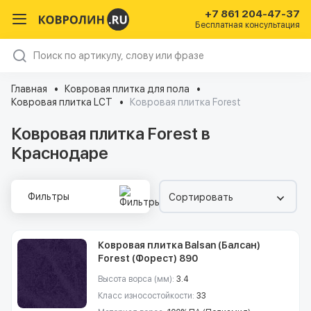
+7 861 204-47-37
Бесплатная консультация
Главная
Ковровая плитка для пола
Ковровая плитка LCT
Ковровая плитка Forest
Ковровая плитка Forest в
Краснодаре
Фильтры
Сортировать
Ковровая плитка Balsan (Балсан)
Forest (Форест) 890
Высота ворса (мм):
3.4
Класс износостойкости:
33