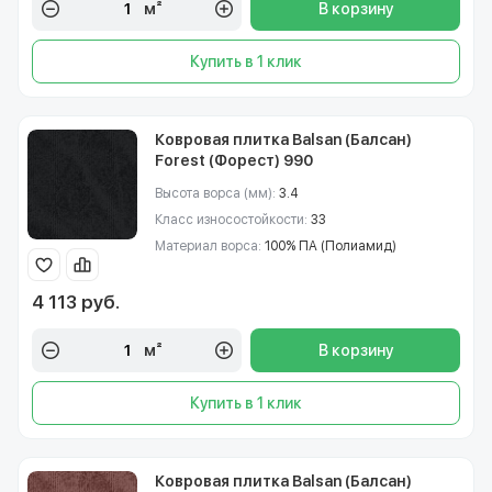
м²
В корзину
Купить в 1 клик
Ковровая плитка Balsan (Балсан)
Forest (Форест) 990
Высота ворса (мм):
3.4
Класс износостойкости:
33
Материал ворса:
100% ПА (Полиамид)
4 113 руб.
м²
В корзину
Купить в 1 клик
Ковровая плитка Balsan (Балсан)