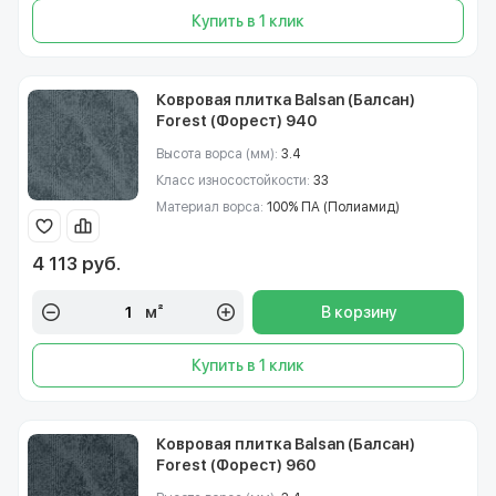
Купить в 1 клик
Ковровая плитка Balsan (Балсан)
Forest (Форест) 940
Высота ворса (мм):
3.4
Класс износостойкости:
33
Материал ворса:
100% ПА (Полиамид)
4 113 руб.
м²
В корзину
Купить в 1 клик
Ковровая плитка Balsan (Балсан)
Forest (Форест) 960