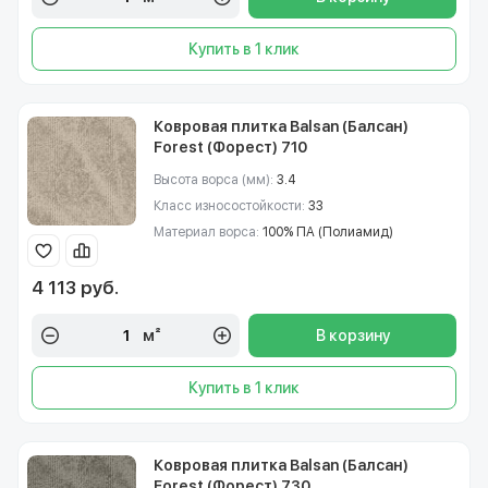
Купить в 1 клик
Ковровая плитка Balsan (Балсан)
Forest (Форест) 710
Высота ворса (мм):
3.4
Класс износостойкости:
33
Материал ворса:
100% ПА (Полиамид)
4 113 руб.
м²
В корзину
Купить в 1 клик
Ковровая плитка Balsan (Балсан)
Forest (Форест) 730