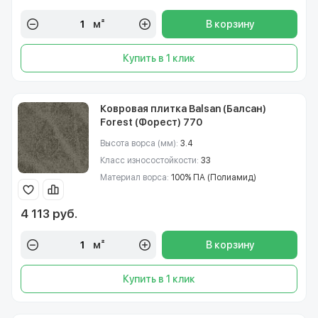
м²
В корзину
Купить в 1 клик
Ковровая плитка Balsan (Балсан)
Forest (Форест) 770
Высота ворса (мм):
3.4
Класс износостойкости:
33
Материал ворса:
100% ПА (Полиамид)
4 113 руб.
м²
В корзину
Купить в 1 клик