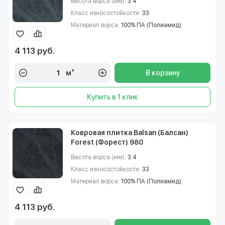
Высота ворса (мм):
3.4
Класс износостойкости:
33
Материал ворса:
100% ПА (Полиамид)
4 113 руб.
м²
В корзину
Купить в 1 клик
Ковровая плитка Balsan (Балсан)
Forest (Форест) 980
Высота ворса (мм):
3.4
Класс износостойкости:
33
Материал ворса:
100% ПА (Полиамид)
4 113 руб.