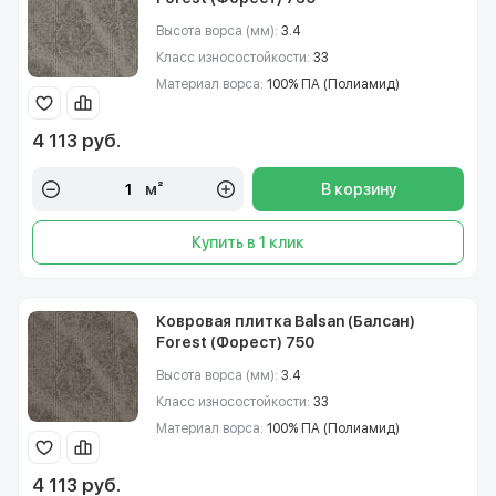
Высота ворса (мм):
3.4
Класс износостойкости:
33
Материал ворса:
100% ПА (Полиамид)
4 113 руб.
м²
В корзину
Купить в 1 клик
Ковровая плитка Balsan (Балсан)
Forest (Форест) 750
Высота ворса (мм):
3.4
Класс износостойкости:
33
Материал ворса:
100% ПА (Полиамид)
4 113 руб.