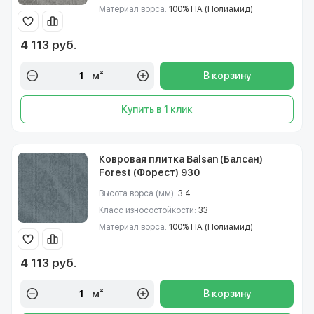
Материал ворса:
100% ПА (Полиамид)
4 113 руб.
м²
В корзину
Купить в 1 клик
Ковровая плитка Balsan (Балсан)
Forest (Форест) 930
Высота ворса (мм):
3.4
Класс износостойкости:
33
Материал ворса:
100% ПА (Полиамид)
4 113 руб.
м²
В корзину