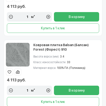
4 113 руб.
м²
В корзину
Купить в 1 клик
Ковровая плитка Balsan (Балсан)
Forest (Форест) 910
Высота ворса (мм):
3.4
Класс износостойкости:
33
Материал ворса:
100% ПА (Полиамид)
4 113 руб.
м²
В корзину
Купить в 1 клик