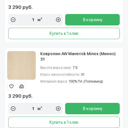
3 290 руб.
м²
В корзину
Купить в 1 клик
Ковролин AW Maverick Minos (Минос)
31
Высота ворса (мм):
7.5
Класс износостойкости:
31
Материал ворса:
100% ПА (Полиамид)
3 290 руб.
м²
В корзину
Купить в 1 клик