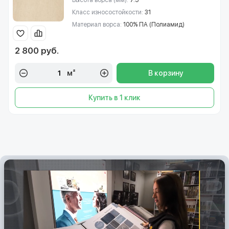
Высота ворса (мм):
7.5
Класс износостойкости:
31
Материал ворса:
100% ПА (Полиамид)
2 800 руб.
м²
В корзину
Купить в 1 клик