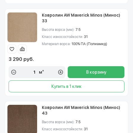
Ковролин AW Maverick Minos (Минос)
33
Высота ворса (мм):
7.5
Класс износостойкости:
31
Материал ворса:
100% ПА (Полиамид)
3 290 руб.
м²
В корзину
Купить в 1 клик
Ковролин AW Maverick Minos (Минос)
43
Высота ворса (мм):
7.5
Класс износостойкости:
31