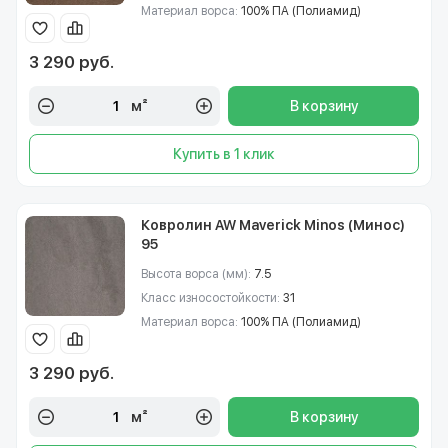
Материал ворса:
100% ПА (Полиамид)
3 290 руб.
м²
В корзину
Купить в 1 клик
Ковролин AW Maverick Minos (Минос)
95
Высота ворса (мм):
7.5
Класс износостойкости:
31
Материал ворса:
100% ПА (Полиамид)
3 290 руб.
м²
В корзину