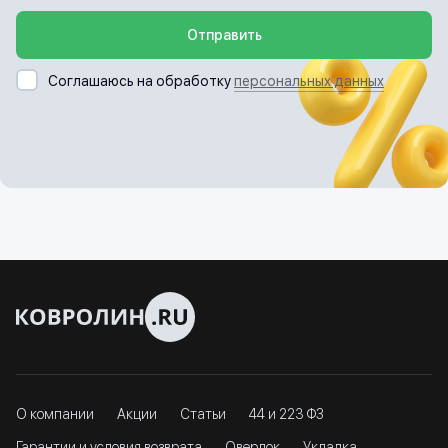
Отправить
Соглашаюсь на обработку
персональных данных
О компании
Акции
Статьи
44 и 223 ФЗ
Гарантии и условия возврата
Оверлок
Укладка