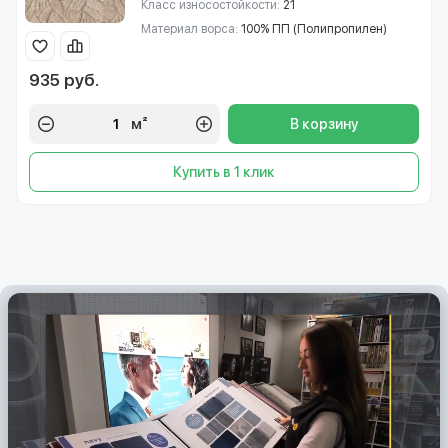
Класс износостойкости:
21
Материал ворса:
100% ПП (Полипропилен)
935 руб.
м²
В корзину
Купить в 1 клик