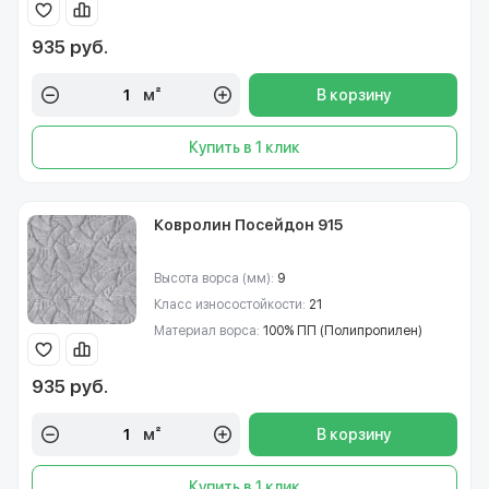
935 руб.
м²
В корзину
Купить в 1 клик
Ковролин Посейдон 915
Высота ворса (мм):
9
Класс износостойкости:
21
Материал ворса:
100% ПП (Полипропилен)
935 руб.
м²
В корзину
Купить в 1 клик