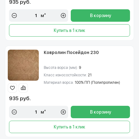
935 руб.
м²
В корзину
Купить в 1 клик
Ковролин Посейдон 230
Высота ворса (мм):
9
Класс износостойкости:
21
Материал ворса:
100% ПП (Полипропилен)
935 руб.
м²
В корзину
Купить в 1 клик