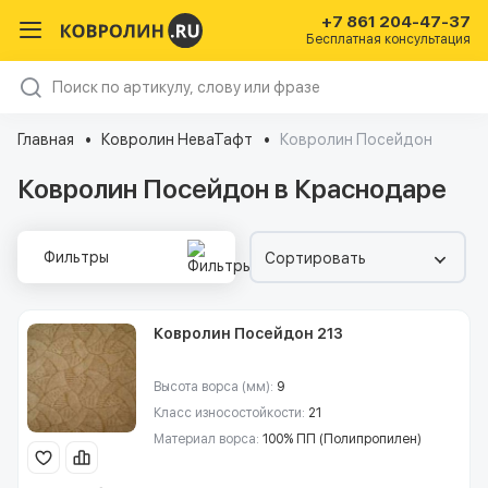
+7 861 204-47-37
Бесплатная консультация
Главная
Ковролин НеваТафт
Ковролин Посейдон
Ковролин Посейдон в Краснодаре
Фильтры
Сортировать
Ковролин Посейдон 213
Высота ворса (мм):
9
Класс износостойкости:
21
Материал ворса:
100% ПП (Полипропилен)