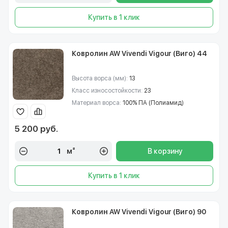
Купить в 1 клик
Ковролин AW Vivendi Vigour (Виго) 44
Высота ворса (мм):
13
Класс износостойкости:
23
Материал ворса:
100% ПА (Полиамид)
5 200 руб.
м²
В корзину
Купить в 1 клик
Ковролин AW Vivendi Vigour (Виго) 90