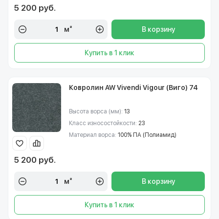
5 200 руб.
м²
В корзину
Купить в 1 клик
Ковролин AW Vivendi Vigour (Виго) 74
Высота ворса (мм):
13
Класс износостойкости:
23
Материал ворса:
100% ПА (Полиамид)
5 200 руб.
м²
В корзину
Купить в 1 клик