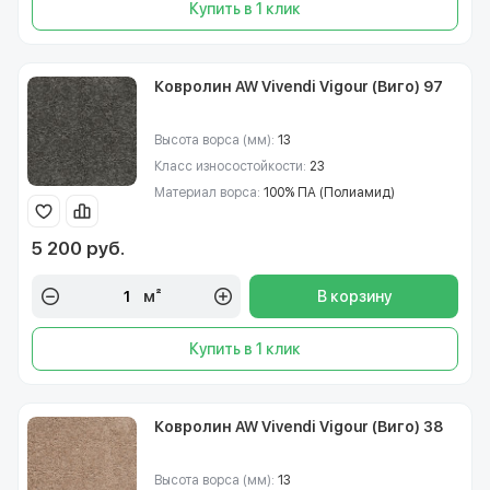
Купить в 1 клик
Ковролин AW Vivendi Vigour (Виго) 97
Высота ворса (мм):
13
Класс износостойкости:
23
Материал ворса:
100% ПА (Полиамид)
5 200 руб.
м²
В корзину
Купить в 1 клик
Ковролин AW Vivendi Vigour (Виго) 38
Высота ворса (мм):
13