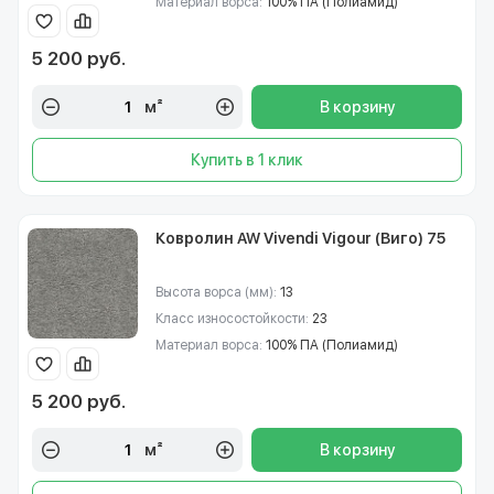
Материал ворса:
100% ПА (Полиамид)
5 200 руб.
м²
В корзину
Купить в 1 клик
Ковролин AW Vivendi Vigour (Виго) 75
Высота ворса (мм):
13
Класс износостойкости:
23
Материал ворса:
100% ПА (Полиамид)
5 200 руб.
м²
В корзину