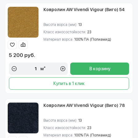
Ковролин AW Vivendi Vigour (Виго) 54
Высота ворса (мм):
13
Класс износостойкости:
23
Материал ворса:
100% ПА (Полиамид)
5 200 руб.
м²
В корзину
Купить в 1 клик
Ковролин AW Vivendi Vigour (Виго) 78
Высота ворса (мм):
13
Класс износостойкости:
23
Материал ворса:
100% ПА (Полиамид)