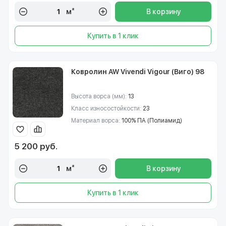
м²
В корзину
Купить в 1 клик
Ковролин AW Vivendi Vigour (Виго) 98
Высота ворса (мм):
13
Класс износостойкости:
23
Материал ворса:
100% ПА (Полиамид)
5 200 руб.
м²
В корзину
Купить в 1 клик