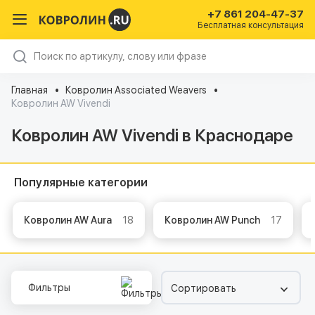
+7 861 204-47-37
Бесплатная консультация
Главная
Ковролин Associated Weavers
Ковролин AW Vivendi
Ковролин AW Vivendi в Краснодаре
Популярные категории
Ковролин AW Aura
18
Ковролин AW Punch
17
Фильтры
Сортировать