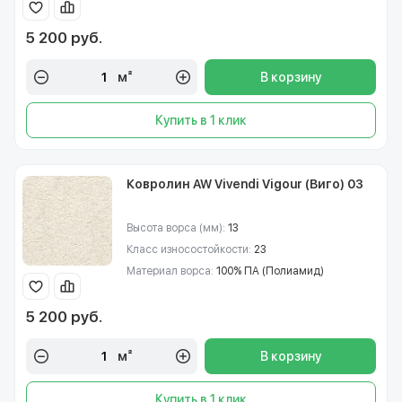
5 200 руб.
м²
В корзину
Купить в 1 клик
Ковролин AW Vivendi Vigour (Виго) 03
Высота ворса (мм):
13
Класс износостойкости:
23
Материал ворса:
100% ПА (Полиамид)
5 200 руб.
м²
В корзину
Купить в 1 клик