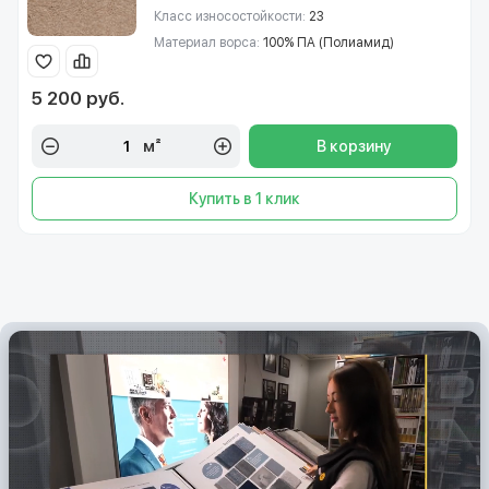
Класс износостойкости:
23
Материал ворса:
100% ПА (Полиамид)
5 200 руб.
м²
В корзину
Купить в 1 клик