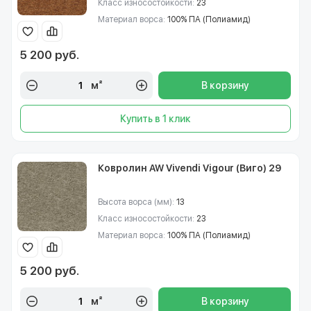
Класс износостойкости:
23
Материал ворса:
100% ПА (Полиамид)
5 200 руб.
м²
В корзину
Купить в 1 клик
Ковролин AW Vivendi Vigour (Виго) 29
Высота ворса (мм):
13
Класс износостойкости:
23
Материал ворса:
100% ПА (Полиамид)
5 200 руб.
м²
В корзину