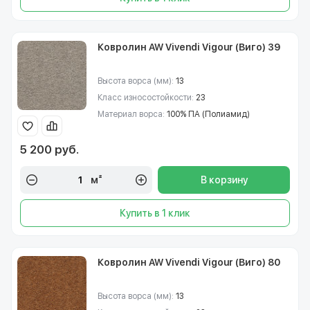
Ковролин AW Vivendi Vigour (Виго) 39
Высота ворса (мм):
13
Класс износостойкости:
23
Материал ворса:
100% ПА (Полиамид)
5 200 руб.
м²
В корзину
Купить в 1 клик
Ковролин AW Vivendi Vigour (Виго) 80
Высота ворса (мм):
13