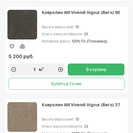
Ковролин AW Vivendi Vigour (Виго) 95
Высота ворса (мм):
13
Класс износостойкости:
23
Материал ворса:
100% ПА (Полиамид)
5 200 руб.
м²
В корзину
Купить в 1 клик
Ковролин AW Vivendi Vigour (Виго) 37
Высота ворса (мм):
13
Класс износостойкости:
23