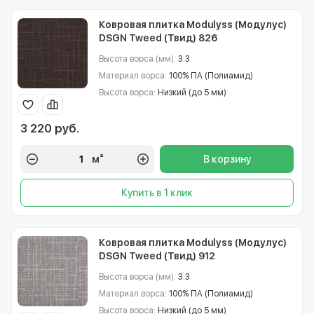
Ковровая плитка Modulyss (Модулус)
DSGN Tweed (Твид) 826
Высота ворса (мм):
3.3
Материал ворса:
100% ПА (Полиамид)
Высота ворса:
Низкий (до 5 мм)
3 220 руб.
м²
В корзину
Купить в 1 клик
Ковровая плитка Modulyss (Модулус)
DSGN Tweed (Твид) 912
Высота ворса (мм):
3.3
Материал ворса:
100% ПА (Полиамид)
Высота ворса:
Низкий (до 5 мм)