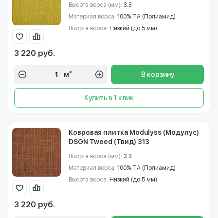
Высота ворса (мм):
3.3
Материал ворса:
100% ПА (Полиамид)
Высота ворса:
Низкий (до 5 мм)
3 220 руб.
м²
В корзину
Купить в 1 клик
Ковровая плитка Modulyss (Модулус)
DSGN Tweed (Твид) 313
Высота ворса (мм):
3.3
Материал ворса:
100% ПА (Полиамид)
Высота ворса:
Низкий (до 5 мм)
3 220 руб.