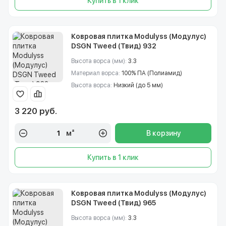
Купить в 1 клик
Ковровая плитка Modulyss (Модулус)
DSGN Tweed (Твид) 932
Высота ворса (мм):
3.3
Материал ворса:
100% ПА (Полиамид)
Высота ворса:
Низкий (до 5 мм)
3 220 руб.
м²
В корзину
Купить в 1 клик
Ковровая плитка Modulyss (Модулус)
DSGN Tweed (Твид) 965
Высота ворса (мм):
3.3