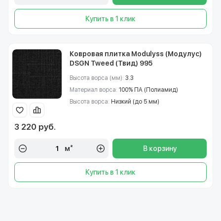
Купить в 1 клик
Ковровая плитка Modulyss (Модулус)
DSGN Tweed (Твид) 995
Высота ворса (мм):
3.3
Материал ворса:
100% ПА (Полиамид)
Высота ворса:
Низкий (до 5 мм)
3 220 руб.
м²
В корзину
Купить в 1 клик