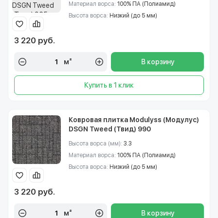
Материал ворса:
100% ПА (Полиамид)
Высота ворса:
Низкий (до 5 мм)
3 220 руб.
м²
В корзину
Купить в 1 клик
Ковровая плитка Modulyss (Модулус)
DSGN Tweed (Твид) 990
Высота ворса (мм):
3.3
Материал ворса:
100% ПА (Полиамид)
Высота ворса:
Низкий (до 5 мм)
3 220 руб.
м²
В корзину