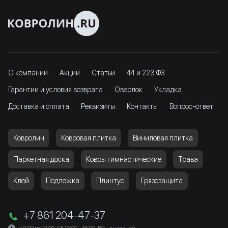
О компании
Акции
Статьи
44 и 223 ФЗ
Гарантии и условия возврата
Оверлок
Укладка
Доставка и оплата
Реквизиты
Контакты
Вопрос-ответ
Ковролин
Ковровая плитка
Виниловая плитка
Паркетная доска
Ковры гимнастические
Трава
Клей
Подложка
Плинтус
Грязезащита
+7 861 204-47-37