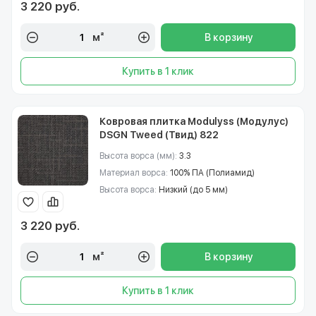
3 220 руб.
м²
В корзину
Купить в 1 клик
Ковровая плитка Modulyss (Модулус)
DSGN Tweed (Твид) 822
Высота ворса (мм):
3.3
Материал ворса:
100% ПА (Полиамид)
Высота ворса:
Низкий (до 5 мм)
3 220 руб.
м²
В корзину
Купить в 1 клик