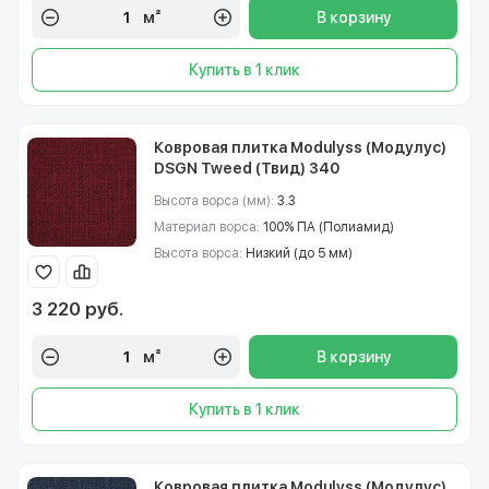
м²
В корзину
Купить в 1 клик
Ковровая плитка Modulyss (Модулус)
DSGN Tweed (Твид) 340
Высота ворса (мм):
3.3
Материал ворса:
100% ПА (Полиамид)
Высота ворса:
Низкий (до 5 мм)
3 220 руб.
м²
В корзину
Купить в 1 клик
Ковровая плитка Modulyss (Модулус)