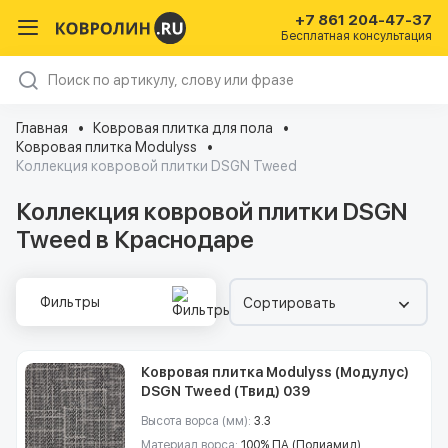
+7 861 204-47-37
Бесплатная консультация
Главная
Ковровая плитка для пола
Ковровая плитка Modulyss
Коллекция ковровой плитки DSGN Tweed
Коллекция ковровой плитки DSGN
Tweed в Краснодаре
Фильтры
Сортировать
Ковровая плитка Modulyss (Модулус)
DSGN Tweed (Твид) 039
Высота ворса (мм):
3.3
Материал ворса:
100% ПА (Полиамид)