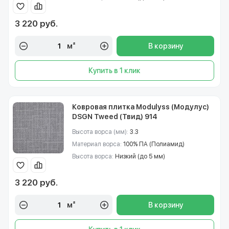
3 220 руб.
м²
В корзину
Купить в 1 клик
Ковровая плитка Modulyss (Модулус)
DSGN Tweed (Твид) 914
Высота ворса (мм):
3.3
Материал ворса:
100% ПА (Полиамид)
Высота ворса:
Низкий (до 5 мм)
3 220 руб.
м²
В корзину