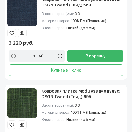
DSGN Tweed (Твид) 569
Высота ворса (мм):
3.3
Материал ворса:
100% ПА (Полиамид)
Высота ворса:
Низкий (до 5 мм)
3 220 руб.
м²
В корзину
Купить в 1 клик
Ковровая плитка Modulyss (Модулус)
DSGN Tweed (Твид) 695
Высота ворса (мм):
3.3
Материал ворса:
100% ПА (Полиамид)
Высота ворса:
Низкий (до 5 мм)