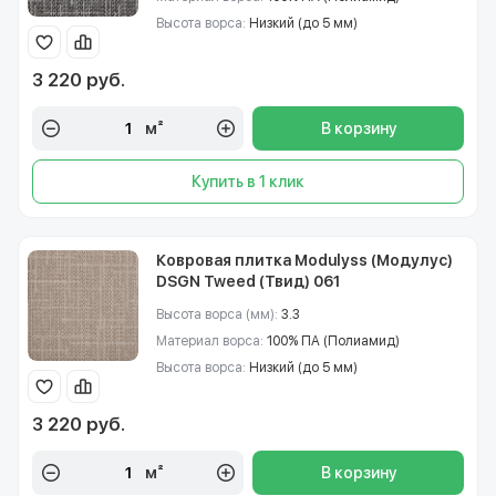
Высота ворса:
Низкий (до 5 мм)
3 220 руб.
м²
В корзину
Купить в 1 клик
Ковровая плитка Modulyss (Модулус)
DSGN Tweed (Твид) 061
Высота ворса (мм):
3.3
Материал ворса:
100% ПА (Полиамид)
Высота ворса:
Низкий (до 5 мм)
3 220 руб.
м²
В корзину