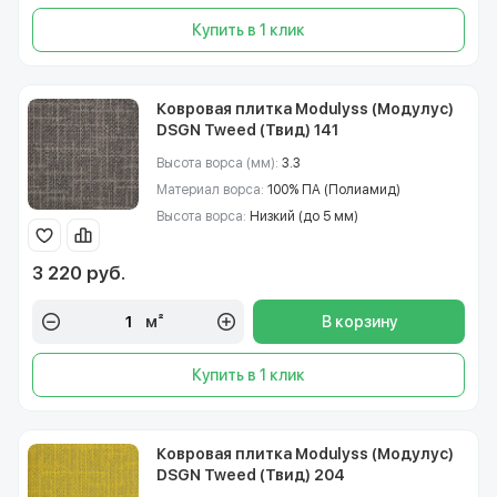
Купить в 1 клик
Ковровая плитка Modulyss (Модулус)
DSGN Tweed (Твид) 141
Высота ворса (мм):
3.3
Материал ворса:
100% ПА (Полиамид)
Высота ворса:
Низкий (до 5 мм)
3 220 руб.
м²
В корзину
Купить в 1 клик
Ковровая плитка Modulyss (Модулус)
DSGN Tweed (Твид) 204