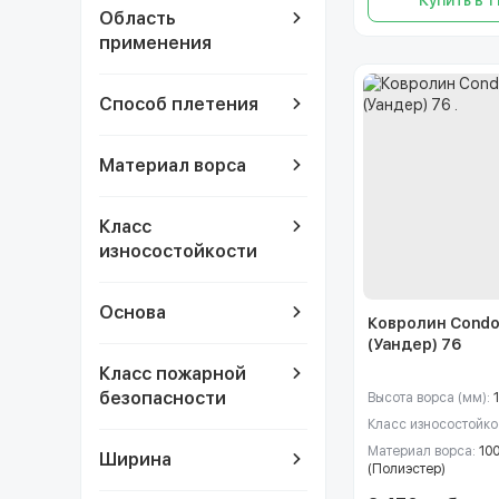
Область
применения
Способ плетения
Материал ворса
Класс
износостойкости
Основа
Ковролин Condo
(Уандер) 76
Класс пожарной
безопасности
Высота ворса (мм):
Класс износостойко
Материал ворса:
10
Ширина
(Полиэстер)