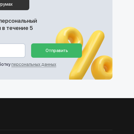
урумах
 персональный
в течение 5
Отправить
ботку
персональных данных