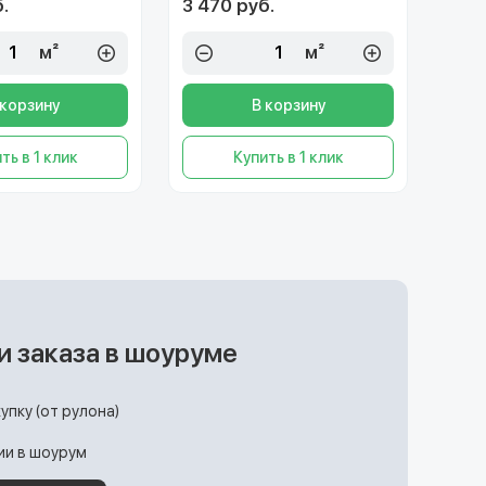
.
3 470 руб.
м²
м²
 корзину
В корзину
ть в 1 клик
Купить в 1 клик
и заказа в шоуруме
упку (от рулона)
ции в шоурум