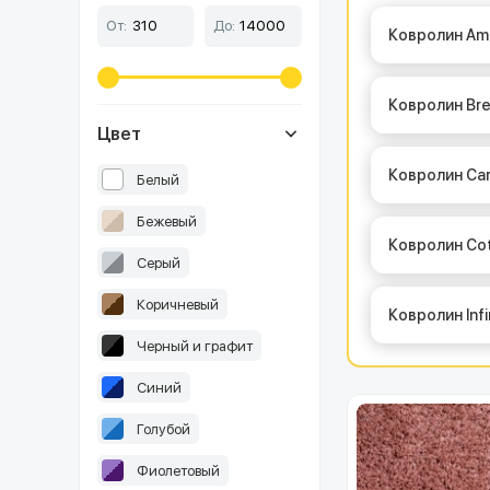
От:
До:
Ковролин Am
Ковролин Br
Цвет
Ковролин Ca
Белый
Бежевый
Ковролин Co
Серый
Коричневый
Ковролин Infi
Черный и графит
Синий
Голубой
Фиолетовый