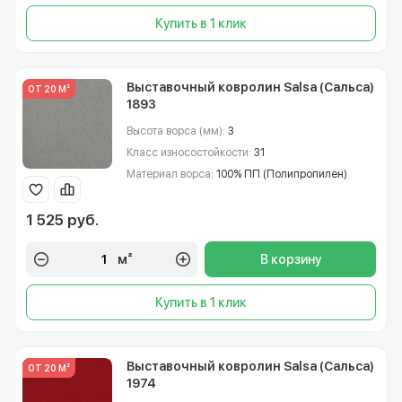
Купить в 1 клик
Выставочный ковролин Salsa (Сальса)
ОТ 20 М²
1893
Высота ворса (мм):
3
Класс износостойкости:
31
Материал ворса:
100% ПП (Полипропилен)
1 525 руб.
м²
В корзину
Купить в 1 клик
Выставочный ковролин Salsa (Сальса)
ОТ 20 М²
1974