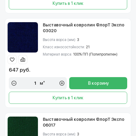
Купить в 1 клик
Выставочный ковролин ФлорТ Экспо
03020
Высота ворса (мм):
3
Класс износостойкости:
21
Материал ворса:
100% ПП (Полипропилен)
647 руб.
м²
В корзину
Купить в 1 клик
Выставочный ковролин ФлорТ Экспо
06017
Высота ворса (мм):
3