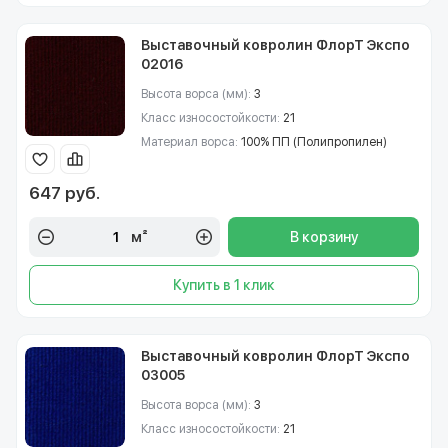
Выставочный ковролин ФлорТ Экспо
02016
Высота ворса (мм):
3
Класс износостойкости:
21
Материал ворса:
100% ПП (Полипропилен)
647 руб.
м²
В корзину
Купить в 1 клик
Выставочный ковролин ФлорТ Экспо
03005
Высота ворса (мм):
3
Класс износостойкости:
21