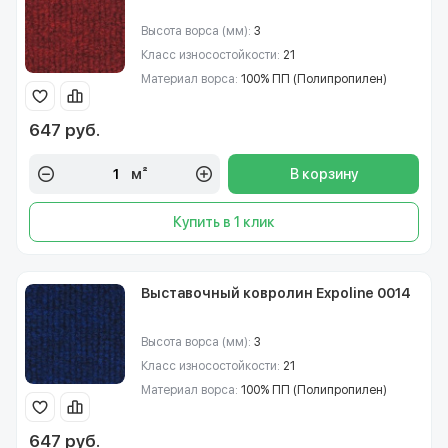
Высота ворса (мм):
3
Класс износостойкости:
21
Материал ворса:
100% ПП (Полипропилен)
647 руб.
м²
В корзину
Купить в 1 клик
Выставочный ковролин Expoline 0014
Высота ворса (мм):
3
Класс износостойкости:
21
Материал ворса:
100% ПП (Полипропилен)
647 руб.