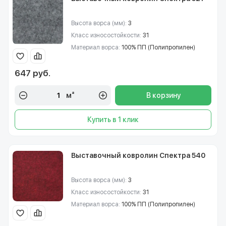
Высота ворса (мм):
3
Класс износостойкости:
31
Материал ворса:
100% ПП (Полипропилен)
647 руб.
м²
В корзину
Купить в 1 клик
Выставочный ковролин Спектра 540
Высота ворса (мм):
3
Класс износостойкости:
31
Материал ворса:
100% ПП (Полипропилен)