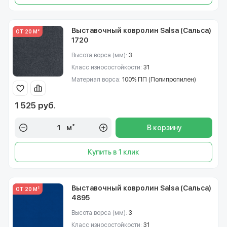
Выставочный ковролин Salsa (Сальса)
ОТ 20 М²
1720
Высота ворса (мм):
3
Класс износостойкости:
31
Материал ворса:
100% ПП (Полипропилен)
1 525 руб.
м²
В корзину
Купить в 1 клик
Выставочный ковролин Salsa (Сальса)
ОТ 20 М²
4895
Высота ворса (мм):
3
Класс износостойкости:
31