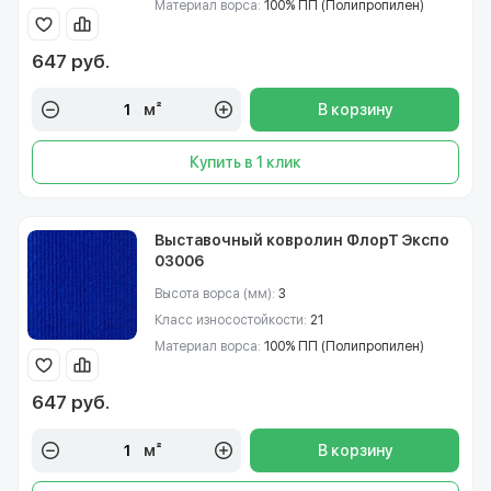
Материал ворса:
100% ПП (Полипропилен)
647 руб.
м²
В корзину
Купить в 1 клик
Выставочный ковролин ФлорТ Экспо
03006
Высота ворса (мм):
3
Класс износостойкости:
21
Материал ворса:
100% ПП (Полипропилен)
647 руб.
м²
В корзину