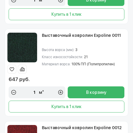
В корзину
Купить в 1 клик
Выставочный ковролин Expoline 0011
Высота ворса (мм):
3
Класс износостойкости:
21
Материал ворса:
100% ПП (Полипропилен)
647 руб.
м²
В корзину
Купить в 1 клик
Выставочный ковролин Expoline 0012