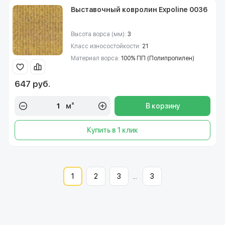
Выставочный ковролин Expoline 0036
Высота ворса (мм):
3
Класс износостойкости:
21
Материал ворса:
100% ПП (Полипропилен)
647 руб.
м²
В корзину
Купить в 1 клик
1
2
3
...
3