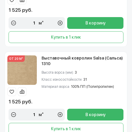
1 525 руб.
м²
В корзину
Купить в 1 клик
Выставочный ковролин Salsa (Сальса)
ОТ 20 М²
1310
Высота ворса (мм):
3
Класс износостойкости:
31
Материал ворса:
100% ПП (Полипропилен)
1 525 руб.
м²
В корзину
Купить в 1 клик