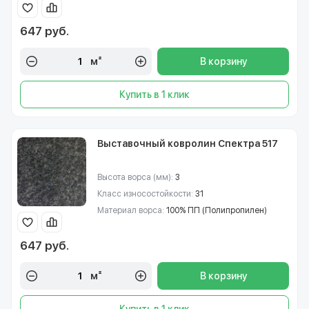
647 руб.
м²
В корзину
Купить в 1 клик
Выставочный ковролин Спектра 517
Высота ворса (мм):
3
Класс износостойкости:
31
Материал ворса:
100% ПП (Полипропилен)
647 руб.
м²
В корзину