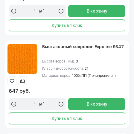
м²
В корзину
Купить в 1 клик
Выставочный ковролин Expoline 9347
Высота ворса (мм):
3
Класс износостойкости:
21
Материал ворса:
100% ПП (Полипропилен)
647 руб.
м²
В корзину
Купить в 1 клик