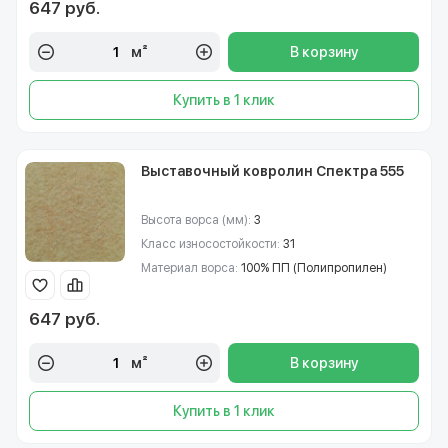
647 руб.
м²
В корзину
Купить в 1 клик
Выставочный ковролин Спектра 555
Высота ворса (мм):
3
Класс износостойкости:
31
Материал ворса:
100% ПП (Полипропилен)
647 руб.
м²
В корзину
Купить в 1 клик