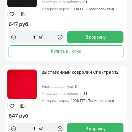
Класс износостойкости:
31
Материал ворса:
100% ПП (Полипропилен)
647 руб.
м²
В корзину
Купить в 1 клик
Выставочный ковролин Спектра 512
Высота ворса (мм):
3
Класс износостойкости:
31
Материал ворса:
100% ПП (Полипропилен)
647 руб.
м²
В корзину