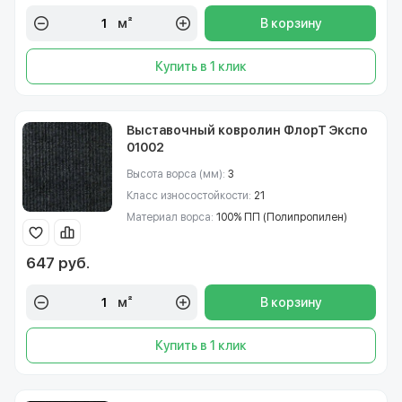
м²
В корзину
Купить в 1 клик
Выставочный ковролин ФлорТ Экспо
01002
Высота ворса (мм):
3
Класс износостойкости:
21
Материал ворса:
100% ПП (Полипропилен)
647 руб.
м²
В корзину
Купить в 1 клик