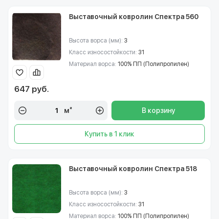
Выставочный ковролин Спектра 560
Высота ворса (мм):
3
Класс износостойкости:
31
Материал ворса:
100% ПП (Полипропилен)
647 руб.
м²
В корзину
Купить в 1 клик
Выставочный ковролин Спектра 518
Высота ворса (мм):
3
Класс износостойкости:
31
Материал ворса:
100% ПП (Полипропилен)