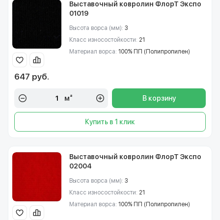
Выставочный ковролин ФлорТ Экспо
01019
Высота ворса (мм):
3
Класс износостойкости:
21
Материал ворса:
100% ПП (Полипропилен)
647 руб.
м²
В корзину
Купить в 1 клик
Выставочный ковролин ФлорТ Экспо
02004
Высота ворса (мм):
3
Класс износостойкости:
21
Материал ворса:
100% ПП (Полипропилен)