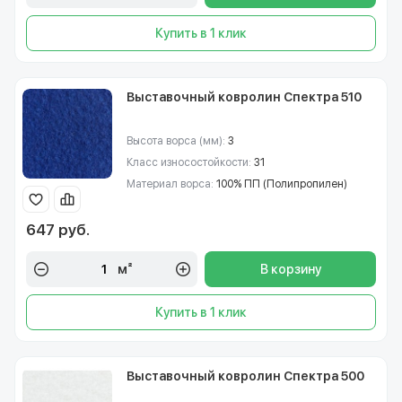
Купить в 1 клик
Выставочный ковролин Спектра 510
Высота ворса (мм):
3
Класс износостойкости:
31
Материал ворса:
100% ПП (Полипропилен)
647 руб.
м²
В корзину
Купить в 1 клик
Выставочный ковролин Спектра 500