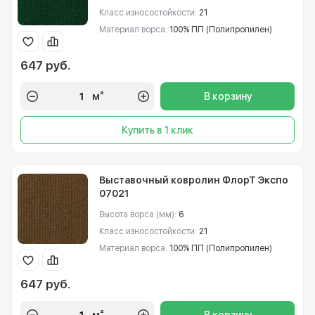
Класс износостойкости:
21
Материал ворса:
100% ПП (Полипропилен)
647 руб.
м²
В корзину
Купить в 1 клик
Выставочный ковролин ФлорТ Экспо
07021
Высота ворса (мм):
6
Класс износостойкости:
21
Материал ворса:
100% ПП (Полипропилен)
647 руб.
м²