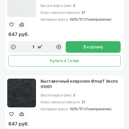
Высота ворса (мм):
3
Класс износостойкости:
31
Материал ворса:
100% ПП (Полипропилен)
647 руб.
м²
В корзину
Купить в 1 клик
Выставочный ковролин ФлорТ Экспо
01001
Высота ворса (мм):
3
Класс износостойкости:
21
Материал ворса:
100% ПП (Полипропилен)
647 руб.