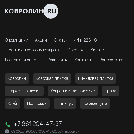
О компании
Акции
Статьи
44 и 223 ФЗ
Гарантии и условия возврата
Оверлок
Укладка
Доставка и оплата
Реквизиты
Контакты
Вопрос-ответ
Ковролин
Ковровая плитка
Виниловая плитка
Паркетная доска
Ковры гимнастические
Трава
Клей
Подложка
Плинтус
Грязезащита
+7 861 204-47-37
с 9:00 до 19:00, СБ 10:00 – 16:00, ВС - выходной