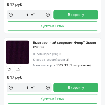
647 руб.
м²
В корзину
Купить в 1 клик
Выставочный ковролин ФлорТ Экспо
02009
Высота ворса (мм):
3
Класс износостойкости:
21
Материал ворса:
100% ПП (Полипропилен)
647 руб.
м²
В корзину
Купить в 1 клик