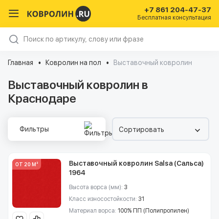
+7 861 204-47-37
Бесплатная консультация
Главная
Ковролин на пол
Выставочный ковролин
Выставочный ковролин в
Краснодаре
Фильтры
Сортировать
Выставочный ковролин Salsa (Сальса)
ОТ 20 М²
1964
Высота ворса (мм):
3
Класс износостойкости:
31
Материал ворса:
100% ПП (Полипропилен)