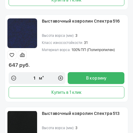
Купить в 1 клик
Выставочный ковролин Спектра 516
Высота ворса (мм):
3
Класс износостойкости:
31
Материал ворса:
100% ПП (Полипропилен)
647 руб.
м²
В корзину
Купить в 1 клик
Выставочный ковролин Спектра 513
Высота ворса (мм):
3