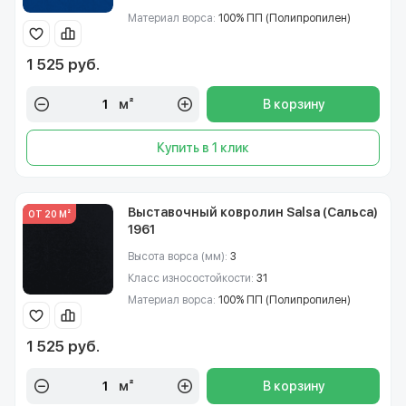
Материал ворса:
100% ПП (Полипропилен)
1 525 руб.
м²
В корзину
Купить в 1 клик
Выставочный ковролин Salsa (Сальса)
ОТ 20 М²
1961
Высота ворса (мм):
3
Класс износостойкости:
31
Материал ворса:
100% ПП (Полипропилен)
1 525 руб.
м²
В корзину