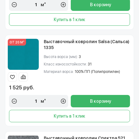
м²
В корзину
Купить в 1 клик
Выставочный ковролин Salsa (Сальса)
ОТ 20 М²
1335
Высота ворса (мм):
3
Класс износостойкости:
31
Материал ворса:
100% ПП (Полипропилен)
1 525 руб.
м²
В корзину
Купить в 1 клик
Выставочный ковролин Спектра 521