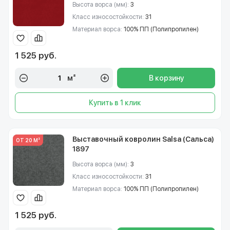
Высота ворса (мм):
3
Класс износостойкости:
31
Материал ворса:
100% ПП (Полипропилен)
1 525 руб.
м²
В корзину
Купить в 1 клик
Выставочный ковролин Salsa (Сальса)
ОТ 20 М²
1897
Высота ворса (мм):
3
Класс износостойкости:
31
Материал ворса:
100% ПП (Полипропилен)
1 525 руб.