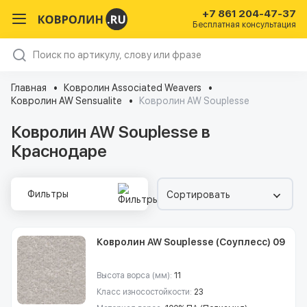
+7 861 204-47-37
Бесплатная консультация
Главная
Ковролин Associated Weavers
Ковролин AW Sensualite
Ковролин AW Souplesse
Ковролин AW Souplesse в
Краснодаре
Фильтры
Сортировать
Ковролин AW Souplesse (Соуплесс) 09
Высота ворса (мм):
11
Класс износостойкости:
23