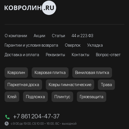
О компании
Акции
Статьи
44 и 223 ФЗ
Гарантии и условия возврата
Оверлок
Укладка
Доставка и оплата
Реквизиты
Контакты
Вопрос-ответ
Ковролин
Ковровая плитка
Виниловая плитка
Паркетная доска
Ковры гимнастические
Трава
Клей
Подложка
Плинтус
Грязезащита
+7 861 204-47-37
с 9:00 до 19:00, СБ 10:00 – 16:00, ВС - выходной