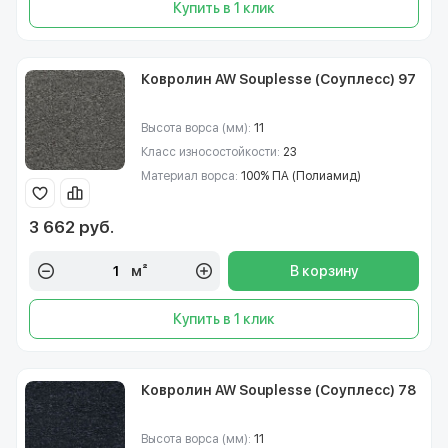
Купить в 1 клик
Ковролин AW Souplesse (Соуплесс) 97
Высота ворса (мм):
11
Класс износостойкости:
23
Материал ворса:
100% ПА (Полиамид)
3 662 руб.
м²
В корзину
Купить в 1 клик
Ковролин AW Souplesse (Соуплесс) 78
Высота ворса (мм):
11