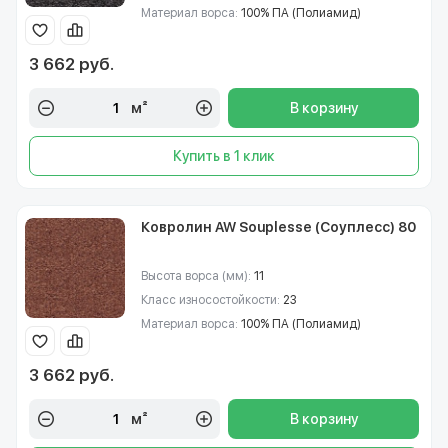
Материал ворса:
100% ПА (Полиамид)
3 662 руб.
м²
В корзину
Купить в 1 клик
Ковролин AW Souplesse (Соуплесс) 80
Высота ворса (мм):
11
Класс износостойкости:
23
Материал ворса:
100% ПА (Полиамид)
3 662 руб.
м²
В корзину