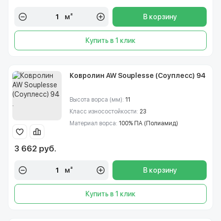
м²
В корзину
Купить в 1 клик
Ковролин AW Souplesse (Соуплесс) 94
Высота ворса (мм):
11
Класс износостойкости:
23
Материал ворса:
100% ПА (Полиамид)
3 662 руб.
м²
В корзину
Купить в 1 клик