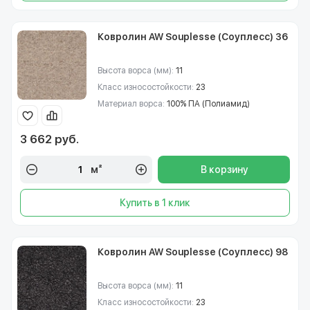
Ковролин AW Souplesse (Соуплесс) 36
Высота ворса (мм):
11
Класс износостойкости:
23
Материал ворса:
100% ПА (Полиамид)
3 662 руб.
м²
В корзину
Купить в 1 клик
Ковролин AW Souplesse (Соуплесс) 98
Высота ворса (мм):
11
Класс износостойкости:
23