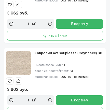
Материал ворса:
100% ПА (Полиамид)
3 662 руб.
м²
В корзину
Купить в 1 клик
Ковролин AW Souplesse (Соуплесс) 30
Высота ворса (мм):
11
Класс износостойкости:
23
Материал ворса:
100% ПА (Полиамид)
3 662 руб.
м²
В корзину