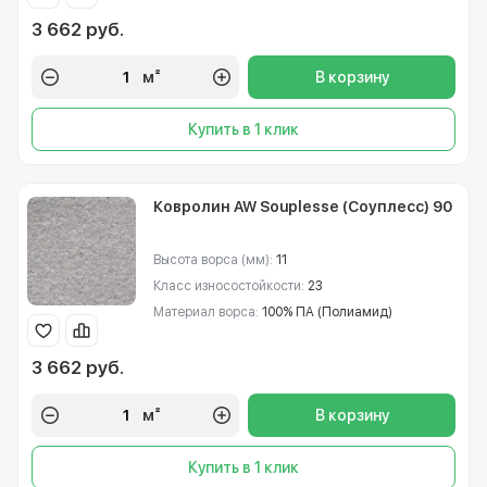
3 662 руб.
м²
В корзину
Купить в 1 клик
Ковролин AW Souplesse (Соуплесс) 90
Высота ворса (мм):
11
Класс износостойкости:
23
Материал ворса:
100% ПА (Полиамид)
3 662 руб.
м²
В корзину
Купить в 1 клик