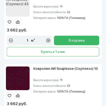
Высота ворса (мм):
11
Класс износостойкости:
23
Материал ворса:
100% ПА (Полиамид)
3 662 руб.
м²
В корзину
Купить в 1 клик
Ковролин AW Souplesse (Соуплесс) 10
Высота ворса (мм):
11
Класс износостойкости:
23
Материал ворса:
100% ПА (Полиамид)
3 662 руб.