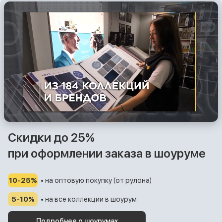
Скидки до 25%
при оформлении заказа в шоуруме
10-25%
• на оптовую покупку (от рулона)
5-10%
• на все коллекции в шоурум
Подробнее о шоурумах