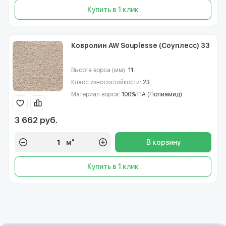
Купить в 1 клик
Ковролин AW Souplesse (Соуплесс) 33
Высота ворса (мм):
11
Класс износостойкости:
23
Материал ворса:
100% ПА (Полиамид)
3 662 руб.
м²
В корзину
Купить в 1 клик