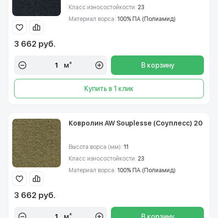
Класс износостойкости:
23
Материал ворса:
100% ПА (Полиамид)
3 662 руб.
м²
В корзину
Купить в 1 клик
Ковролин AW Souplesse (Соуплесс) 20
Высота ворса (мм):
11
Класс износостойкости:
23
Материал ворса:
100% ПА (Полиамид)
3 662 руб.
м²
В корзину