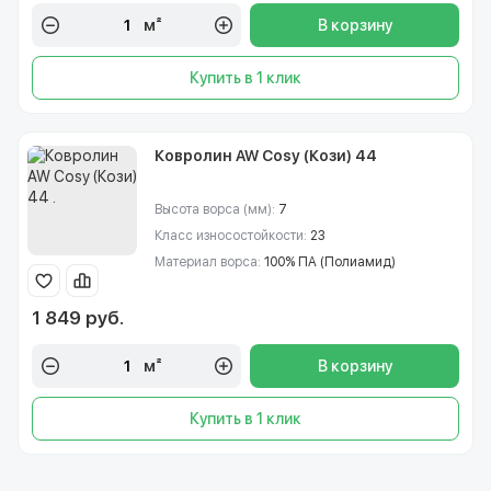
м²
В корзину
Купить в 1 клик
Ковролин AW Cosy (Кози) 44
Высота ворса (мм):
7
Класс износостойкости:
23
Материал ворса:
100% ПА (Полиамид)
1 849 руб.
м²
В корзину
Купить в 1 клик