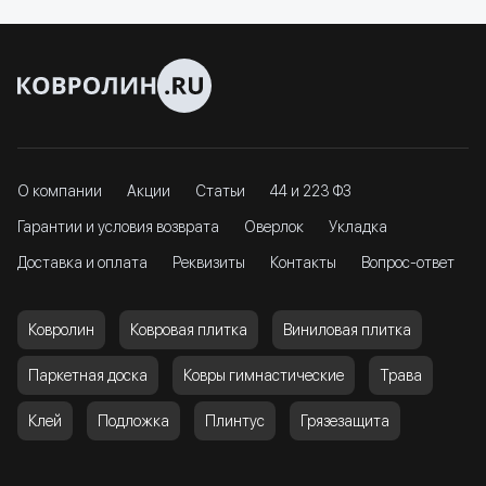
О компании
Акции
Статьи
44 и 223 ФЗ
Гарантии и условия возврата
Оверлок
Укладка
Доставка и оплата
Реквизиты
Контакты
Вопрос-ответ
Ковролин
Ковровая плитка
Виниловая плитка
Паркетная доска
Ковры гимнастические
Трава
Клей
Подложка
Плинтус
Грязезащита