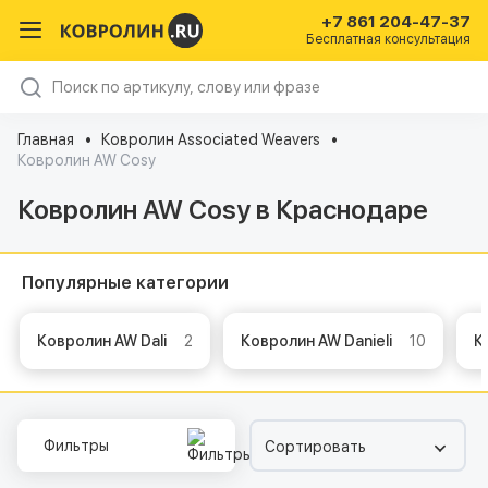
+7 861 204-47-37
Бесплатная консультация
Главная
Ковролин Associated Weavers
Ковролин AW Cosy
Ковролин AW Cosy в Краснодаре
Популярные категории
Ковролин AW Dali
2
Ковролин AW Danieli
10
Фильтры
Сортировать