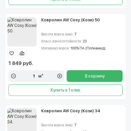
Ковролин AW Cosy (Кози) 50
Высота ворса (мм):
7
Класс износостойкости:
23
Материал ворса:
100% ПА (Полиамид)
1 849 руб.
м²
В корзину
Купить в 1 клик
Ковролин AW Cosy (Кози) 34
Высота ворса (мм):
7