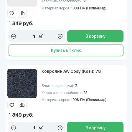
Класс износостойкости:
23
Материал ворса:
100% ПА (Полиамид)
1 849 руб.
м²
В корзину
Купить в 1 клик
Ковролин AW Cosy (Кози) 78
Высота ворса (мм):
7
Класс износостойкости:
23
Материал ворса:
100% ПА (Полиамид)
1 849 руб.
м²
В корзину