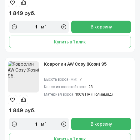
1 849 руб.
м²
В корзину
Купить в 1 клик
Ковролин AW Cosy (Кози) 95
Высота ворса (мм):
7
Класс износостойкости:
23
Материал ворса:
100% ПА (Полиамид)
1 849 руб.
м²
В корзину
Купить в 1 клик