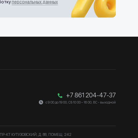
ботку
персональных данных
+7 861 204-47-37
с 9:00 до 19:00, СБ 10:00 – 16:00, ВС - выходной
ПР-КТ КУТУЗОВСКИЙ, Д. 88, ПОМЕЩ. 242