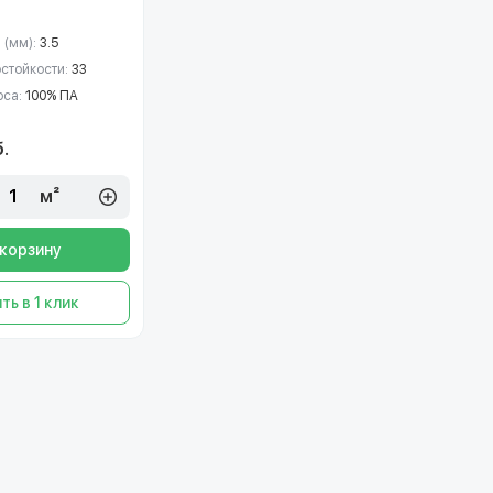
 (мм):
3.5
остойкости:
33
рса:
100% ПА
.
м²
 корзину
ть в 1 клик