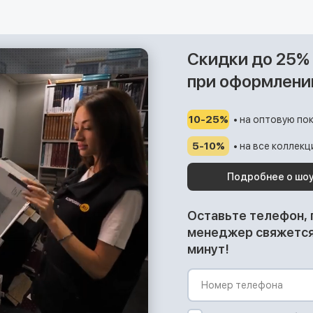
Скидки до 25%
при оформлени
10-25%
• на оптовую пок
5-10%
• на все коллек
Подробнее о шо
Оставьте телефон,
менеджер свяжется 
минут!