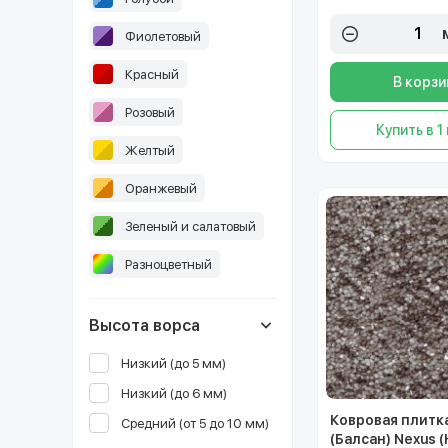
Фиолетовый
Красный
В корзи
Розовый
Купить в 1
Желтый
Оранжевый
Зеленый и салатовый
Разноцветный
Высота ворса
Низкий (до 5 мм)
Низкий (до 6 мм)
Ковровая плитка
Средний (от 5 до 10 мм)
(Балсан) Nexus 