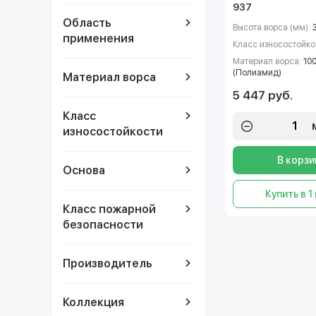
937
Область
Высота ворса (мм):
применения
Класс износостойко
Материал ворса:
10
(Полиамид)
Материал ворса
5 447 руб.
Класс
износостойкости
В корзи
Основа
Купить в 1
Класс пожарной
безопасности
Производитель
Коллекция