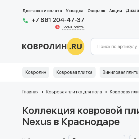
Диза
Доставка и оплата
Укладка
Оверлок
Акции
+7 861 204-47-37
Время работы
Ковролин
Ковровая плитка
Виниловая плитк
Главная
Ковровая плитка для пола
Ковровая пли
Коллекция ковровой пл
Nexus в Краснодаре