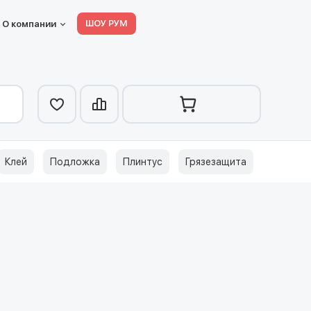
ШОУ РУМ
О компании
Клей
Подложка
Плинтус
Грязезащита