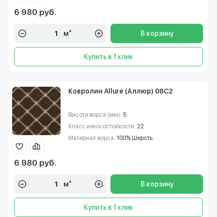
6 980 руб.
м²
В корзину
Купить в 1 клик
Ковролин Allure (Аллюр) 08C2
Высота ворса (мм):
5
Класс износостойкости:
22
Материал ворса:
100% Шерсть
6 980 руб.
м²
В корзину
Купить в 1 клик