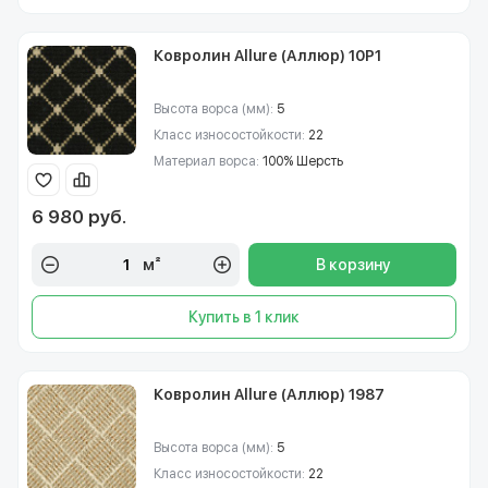
Ковролин Allure (Аллюр) 10P1
Высота ворса (мм):
5
Класс износостойкости:
22
Материал ворса:
100% Шерсть
6 980 руб.
м²
В корзину
Купить в 1 клик
Ковролин Allure (Аллюр) 1987
Высота ворса (мм):
5
Класс износостойкости:
22