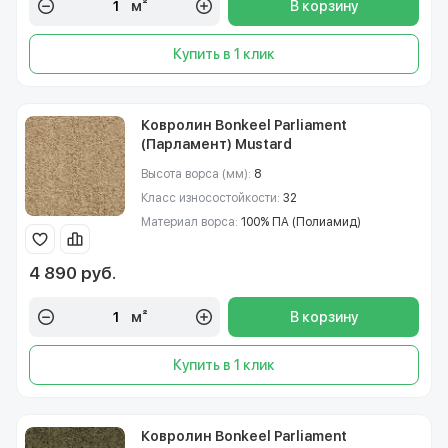
м²
В корзину
Купить в 1 клик
Ковролин Bonkeel Parliament
(Парламент) Mustard
Высота ворса (мм):
8
Класс износостойкости:
32
Материал ворса:
100% ПА (Полиамид)
4 890 руб.
м²
В корзину
Купить в 1 клик
Ковролин Bonkeel Parliament