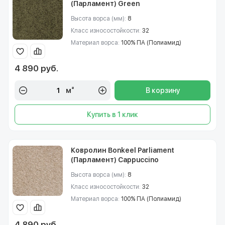
(Парламент) Green
Высота ворса (мм):
8
Класс износостойкости:
32
Материал ворса:
100% ПА (Полиамид)
4 890 руб.
м²
В корзину
Купить в 1 клик
Ковролин Bonkeel Parliament
(Парламент) Cappuccino
Высота ворса (мм):
8
Класс износостойкости:
32
Материал ворса:
100% ПА (Полиамид)
4 890 руб.