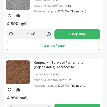
Высота ворса (мм):
8
Класс износостойкости:
32
Материал ворса:
100% ПА (Полиамид)
4 890 руб.
м²
В корзину
Купить в 1 клик
Ковролин Bonkeel Parliament
(Парламент) Terracotta
Высота ворса (мм):
8
Класс износостойкости:
32
Материал ворса:
100% ПА (Полиамид)
4 890 руб.