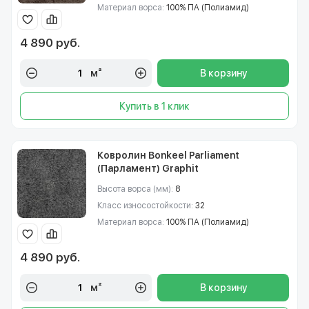
Материал ворса:
100% ПА (Полиамид)
4 890 руб.
м²
В корзину
Купить в 1 клик
Ковролин Bonkeel Parliament
(Парламент) Graphit
Высота ворса (мм):
8
Класс износостойкости:
32
Материал ворса:
100% ПА (Полиамид)
4 890 руб.
м²
В корзину