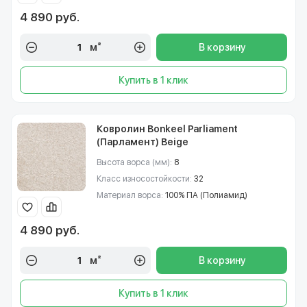
4 890 руб.
м²
В корзину
Купить в 1 клик
Ковролин Bonkeel Parliament
(Парламент) Beige
Высота ворса (мм):
8
Класс износостойкости:
32
Материал ворса:
100% ПА (Полиамид)
4 890 руб.
м²
В корзину
Купить в 1 клик