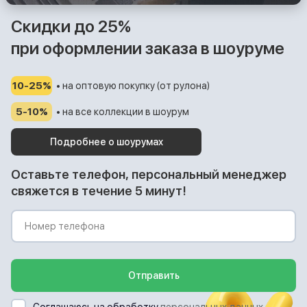
Скидки до 25%
при оформлении заказа в шоуруме
10-25%
• на оптовую покупку (от рулона)
5-10%
• на все коллекции в шоурум
Подробнее о шоурумах
Оставьте телефон, персональный менеджер
свяжется в течение 5 минут!
Отправить