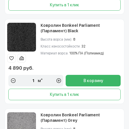
Купить в 1 клик
Ковролин Bonkeel Parliament
(Парламент) Black
Высота ворса (мм):
8
Класс износостойкости:
32
Материал ворса:
100% ПА (Полиамид)
4 890 руб.
м²
В корзину
Купить в 1 клик
Ковролин Bonkeel Parliament
(Парламент) Grey