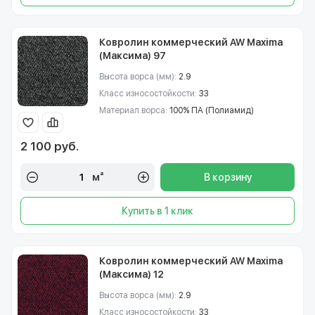
Ковролин коммерческий AW Maxima
(Максима) 97
Высота ворса (мм):
2.9
Класс износостойкости:
33
Материал ворса:
100% ПА (Полиамид)
2 100 руб.
м²
В корзину
Купить в 1 клик
Ковролин коммерческий AW Maxima
(Максима) 12
Высота ворса (мм):
2.9
Класс износостойкости:
33