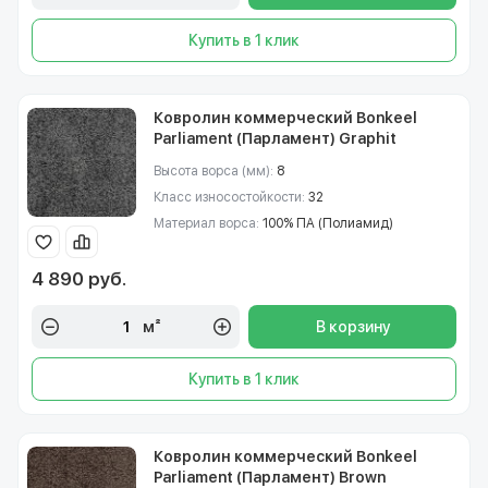
Купить в 1 клик
Ковролин коммерческий Bonkeel
Parliament (Парламент) Graphit
Высота ворса (мм):
8
Класс износостойкости:
32
Материал ворса:
100% ПА (Полиамид)
4 890 руб.
м²
В корзину
Купить в 1 клик
Ковролин коммерческий Bonkeel
Parliament (Парламент) Brown