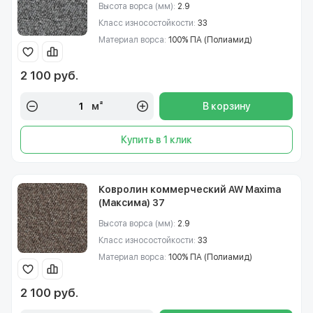
Высота ворса (мм):
2.9
Класс износостойкости:
33
Материал ворса:
100% ПА (Полиамид)
2 100 руб.
м²
В корзину
Купить в 1 клик
Ковролин коммерческий AW Maxima
(Максима) 37
Высота ворса (мм):
2.9
Класс износостойкости:
33
Материал ворса:
100% ПА (Полиамид)
2 100 руб.