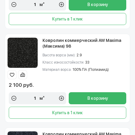
м²
В корзину
Купить в 1 клик
Ковролин коммерческий AW Maxima
(Максима) 98
Высота ворса (мм):
2.9
Класс износостойкости:
33
Материал ворса:
100% ПА (Полиамид)
2 100 руб.
м²
В корзину
Купить в 1 клик
Ковролин коммерческий AW Maxima