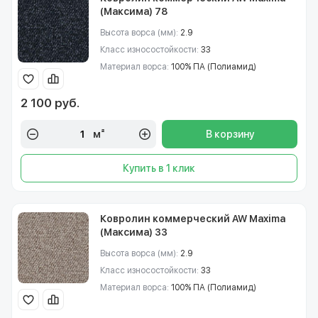
(Максима) 78
Высота ворса (мм):
2.9
Класс износостойкости:
33
Материал ворса:
100% ПА (Полиамид)
2 100 руб.
м²
В корзину
Купить в 1 клик
Ковролин коммерческий AW Maxima
(Максима) 33
Высота ворса (мм):
2.9
Класс износостойкости:
33
Материал ворса:
100% ПА (Полиамид)