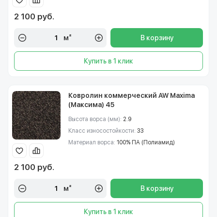
2 100 руб.
м²
В корзину
Купить в 1 клик
Ковролин коммерческий AW Maxima
(Максима) 45
Высота ворса (мм):
2.9
Класс износостойкости:
33
Материал ворса:
100% ПА (Полиамид)
2 100 руб.
м²
В корзину
Купить в 1 клик