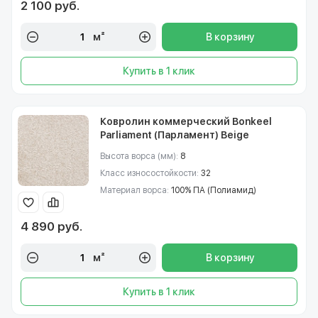
2 100 руб.
м²
В корзину
Купить в 1 клик
Ковролин коммерческий Bonkeel
Parliament (Парламент) Beige
Высота ворса (мм):
8
Класс износостойкости:
32
Материал ворса:
100% ПА (Полиамид)
4 890 руб.
м²
В корзину
Купить в 1 клик