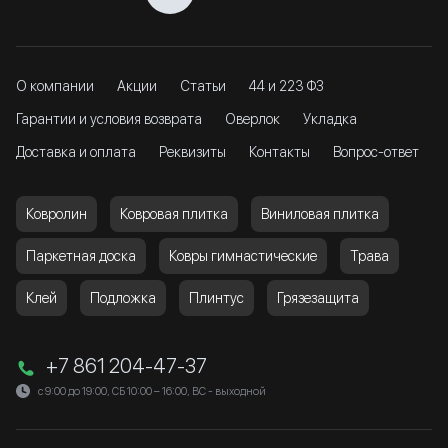
О компании
Акции
Статьи
44 и 223 ФЗ
Гарантии и условия возврата
Оверлок
Укладка
Доставка и оплата
Реквизиты
Контакты
Вопрос-ответ
Ковролин
Ковровая плитка
Виниловая плитка
Паркетная доска
Ковры гимнастические
Трава
Клей
Подложка
Плинтус
Грязезащита
+7 861 204-47-37
с 9:00 до 19:00, СБ 10:00 – 16:00, ВС - выходной