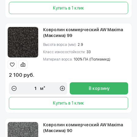
Купить в 1 клик
Ковролин коммерческий AW Maxima
(Максима) 99
Высота ворса (мм):
2.9
Класс износостойкости:
33
Материал ворса:
100% ПА (Полиамид)
2 100 руб.
м²
В корзину
Купить в 1 клик
Ковролин коммерческий AW Maxima
(Максима) 90