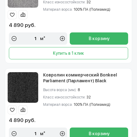
Класс износостойкости:
32
Материал ворса:
100% ПА (Полиамид)
4 890 руб.
м²
В корзину
Купить в 1 клик
Ковролин коммерческий Bonkeel
Parliament (Парламент) Black
Высота ворса (мм):
8
Класс износостойкости:
32
Материал ворса:
100% ПА (Полиамид)
4 890 руб.
м²
В корзину