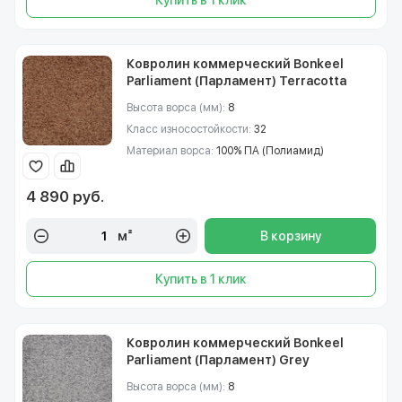
Купить в 1 клик
Ковролин коммерческий Bonkeel
Parliament (Парламент) Terracotta
Высота ворса (мм):
8
Класс износостойкости:
32
Материал ворса:
100% ПА (Полиамид)
4 890 руб.
м²
В корзину
Купить в 1 клик
Ковролин коммерческий Bonkeel
Parliament (Парламент) Grey
Высота ворса (мм):
8