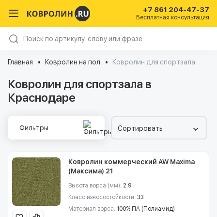
+7 861 204-47-37
Бесплатная консультация
Главная
Ковролин на пол
Ковролин для спортзала
Ковролин для спортзала в
Краснодаре
Фильтры
Сортировать
Ковролин коммерческий AW Maxima
(Максима) 21
Высота ворса (мм):
2.9
Класс износостойкости:
33
Материал ворса:
100% ПА (Полиамид)