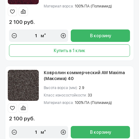
Материал ворса:
100% ПА (Полиамид)
2 100 руб.
м²
В корзину
Купить в 1 клик
Ковролин коммерческий AW Maxima
(Максима) 40
Высота ворса (мм):
2.9
Класс износостойкости:
33
Материал ворса:
100% ПА (Полиамид)
2 100 руб.
м²
В корзину