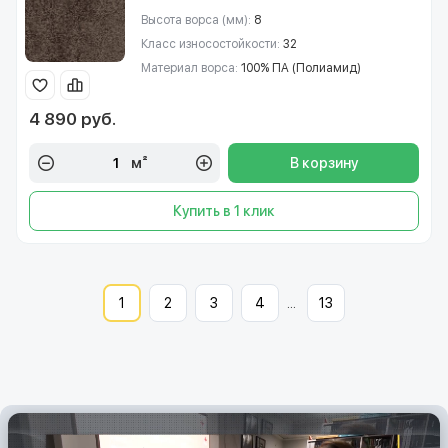
Высота ворса (мм):
8
Класс износостойкости:
32
Материал ворса:
100% ПА (Полиамид)
4 890 руб.
м²
В корзину
Купить в 1 клик
1
2
3
4
...
13