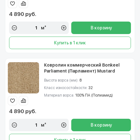
4 890 руб.
м²
В корзину
Купить в 1 клик
Ковролин коммерческий Bonkeel
Parliament (Парламент) Mustard
Высота ворса (мм):
8
Класс износостойкости:
32
Материал ворса:
100% ПА (Полиамид)
4 890 руб.
м²
В корзину