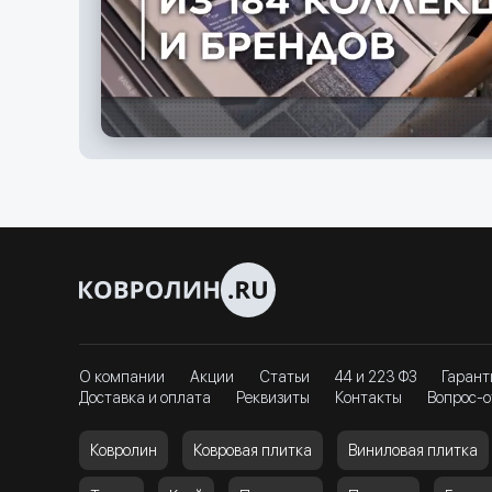
О компании
Акции
Статьи
44 и 223 ФЗ
Гарант
Доставка и оплата
Реквизиты
Контакты
Вопрос-о
Ковролин
Ковровая плитка
Виниловая плитка