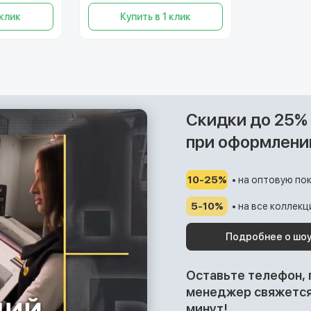
 клик
Купить в 1 клик
Скидки до 25%
при оформлени
10-25%
• на оптовую пок
5-10%
• на все коллек
Подробнее о шо
Оставьте телефон,
менеджер свяжется 
минут!