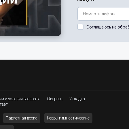
Соглашаюсь на обра
ии и условия возврата
Оверлок
Укладка
твет
Паркетная доска
Ковры гимнастические