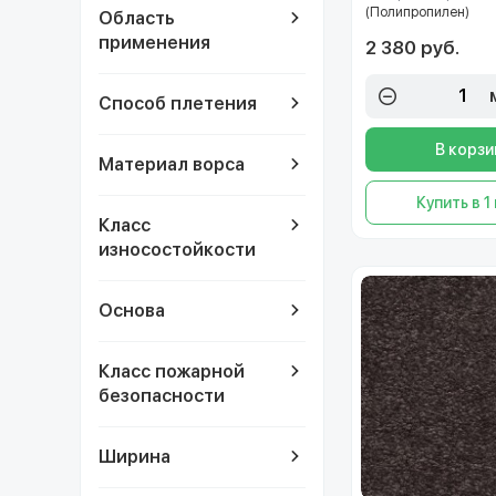
(Полипропилен)
Область
применения
2 380 руб.
Способ плетения
В корзи
Материал ворса
Купить в 1
Класс
износостойкости
Основа
Класс пожарной
безопасности
Ширина