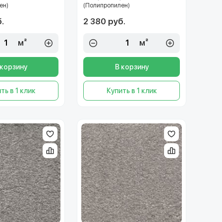
ен)
(Полипропилен)
.
2 380 руб.
м²
м²
 корзину
В корзину
ть в 1 клик
Купить в 1 клик