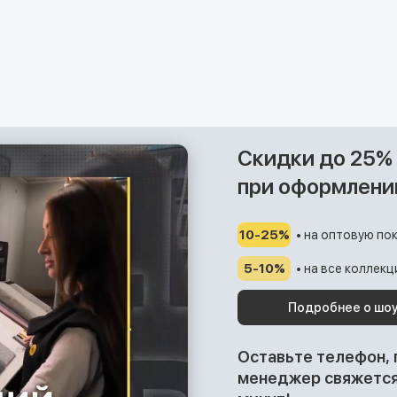
Скидки до 25%
при оформлени
10-25%
• на оптовую пок
5-10%
• на все коллек
Подробнее о шо
Оставьте телефон,
менеджер свяжется 