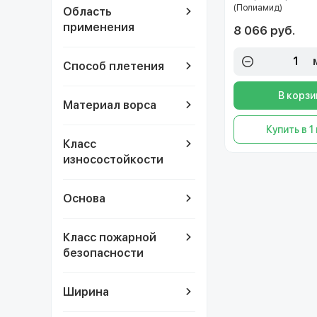
(Полиамид)
Область
применения
8 066 руб.
Способ плетения
В корзи
Материал ворса
Купить в 1
Класс
износостойкости
Основа
Класс пожарной
безопасности
Ширина