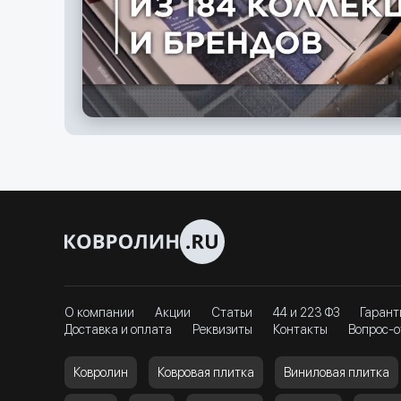
О компании
Акции
Статьи
44 и 223 ФЗ
Гарант
Доставка и оплата
Реквизиты
Контакты
Вопрос-о
Ковролин
Ковровая плитка
Виниловая плитка