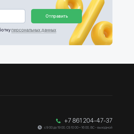
Отправить
ботку
персональных данных
+7 861 204-47-37
с 9:00 до 19:00, СБ 10:00 – 16:00, ВС - выходной