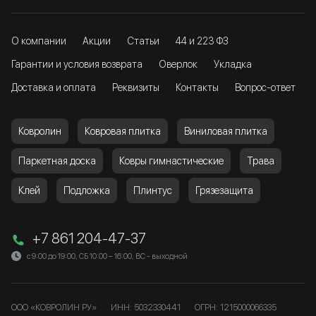
О компании
Акции
Статьи
44 и 223 ФЗ
Гарантии и условия возврата
Оверлок
Укладка
Доставка и оплата
Реквизиты
Контакты
Вопрос-ответ
Ковролин
Ковровая плитка
Виниловая плитка
Паркетная доска
Ковры гимнастические
Трава
Клей
Подложка
Плинтус
Грязезащита
+7 861 204-47-37
с 9:00 до 19:00, СБ 10:00 – 16:00, ВС - выходной
ООО «КОВРОЛИН РУ»
ИНН: 5032330441
ОГРН: 1215000066335