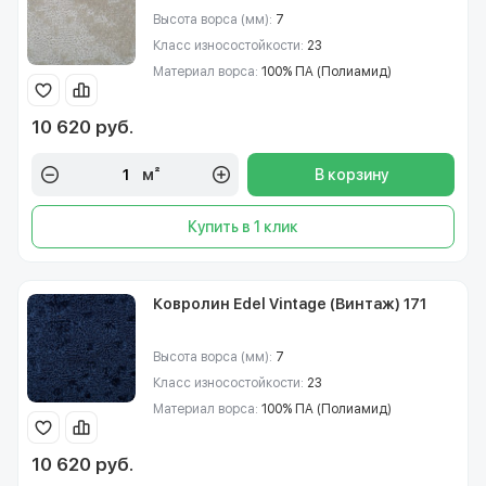
Высота ворса (мм):
7
Класс износостойкости:
23
Материал ворса:
100% ПА (Полиамид)
10 620 руб.
м²
В корзину
Купить в 1 клик
Ковролин Edel Vintage (Винтаж) 171
Высота ворса (мм):
7
Класс износостойкости:
23
Материал ворса:
100% ПА (Полиамид)
10 620 руб.