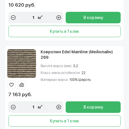
10 620 руб.
м²
В корзину
Купить в 1 клик
Ковролин Edel Mainline (Мейнлайн)
269
Высота ворса (мм):
3,2
Класс износостойкости:
22
Материал ворса:
100% Шерсть
7 163 руб.
м²
В корзину
Купить в 1 клик