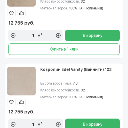
Класс износостойкости:
32
Материал ворса:
100% ПА (Полиамид)
12 755 руб.
м²
В корзину
Купить в 1 клик
Ковролин Edel Vanity (Вайнити) 102
Высота ворса (мм):
7.8
Класс износостойкости:
32
Материал ворса:
100% ПА (Полиамид)
12 755 руб.
м²
В корзину