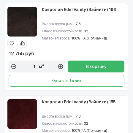
Ковролин Edel Vanity (Вайнити) 193
Высота ворса (мм):
7.8
Класс износостойкости:
32
Материал ворса:
100% ПА (Полиамид)
12 755 руб.
м²
В корзину
Купить в 1 клик
Ковролин Edel Vanity (Вайнити) 155
Высота ворса (мм):
7.8
Класс износостойкости:
32
Материал ворса:
100% ПА (Полиамид)