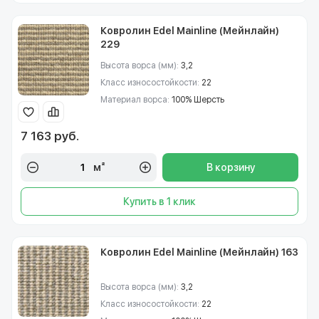
Ковролин Edel Mainline (Мейнлайн)
229
Высота ворса (мм):
3,2
Класс износостойкости:
22
Материал ворса:
100% Шерсть
7 163 руб.
м²
В корзину
Купить в 1 клик
Ковролин Edel Mainline (Мейнлайн) 163
Высота ворса (мм):
3,2
Класс износостойкости:
22