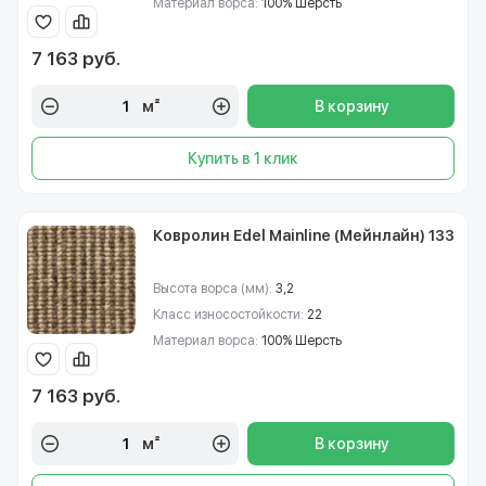
Материал ворса:
100% Шерсть
7 163 руб.
м²
В корзину
Купить в 1 клик
Ковролин Edel Mainline (Мейнлайн) 133
Высота ворса (мм):
3,2
Класс износостойкости:
22
Материал ворса:
100% Шерсть
7 163 руб.
м²
В корзину