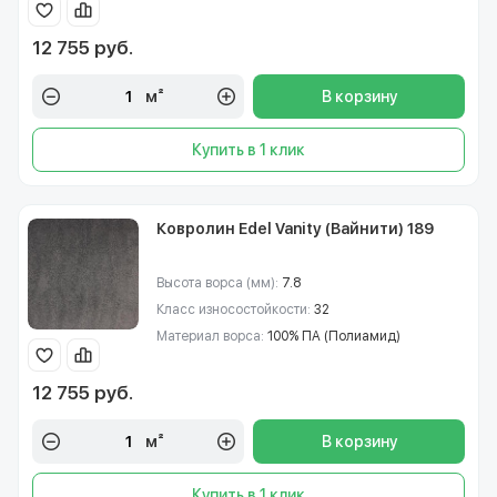
12 755 руб.
м²
В корзину
Купить в 1 клик
Ковролин Edel Vanity (Вайнити) 189
Высота ворса (мм):
7.8
Класс износостойкости:
32
Материал ворса:
100% ПА (Полиамид)
12 755 руб.
м²
В корзину
Купить в 1 клик