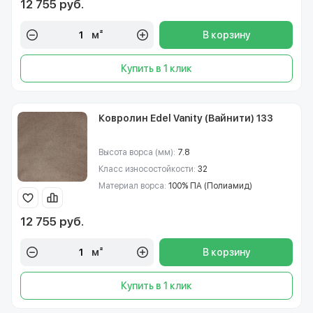
12 755 руб.
м²
В корзину
Купить в 1 клик
Ковролин Edel Vanity (Вайнити) 133
Высота ворса (мм):
7.8
Класс износостойкости:
32
Материал ворса:
100% ПА (Полиамид)
12 755 руб.
м²
В корзину
Купить в 1 клик