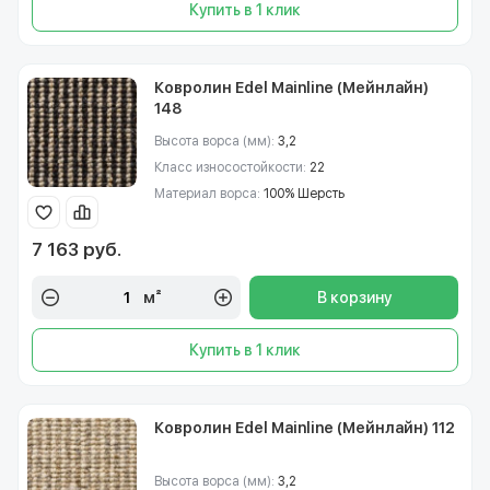
Купить в 1 клик
Ковролин Edel Mainline (Мейнлайн)
148
Высота ворса (мм):
3,2
Класс износостойкости:
22
Материал ворса:
100% Шерсть
7 163 руб.
м²
В корзину
Купить в 1 клик
Ковролин Edel Mainline (Мейнлайн) 112
Высота ворса (мм):
3,2