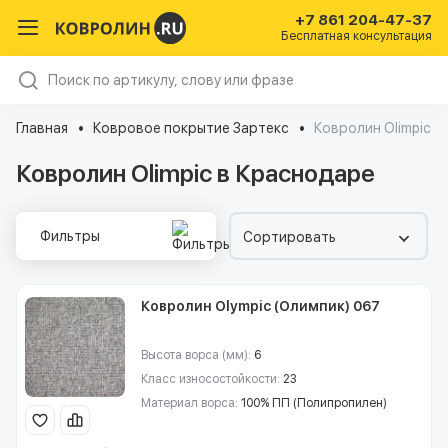
+7 861 204-47-37
Бесплатная консультация
Главная
Ковровое покрытие Зартекс
Ковролин Olimpic
Ковролин Olimpic в Краснодаре
Фильтры
Сортировать
Ковролин Olympic (Олимпик) 067
Высота ворса (мм):
6
Класс износостойкости:
23
Материал ворса:
100% ПП (Полипропилен)