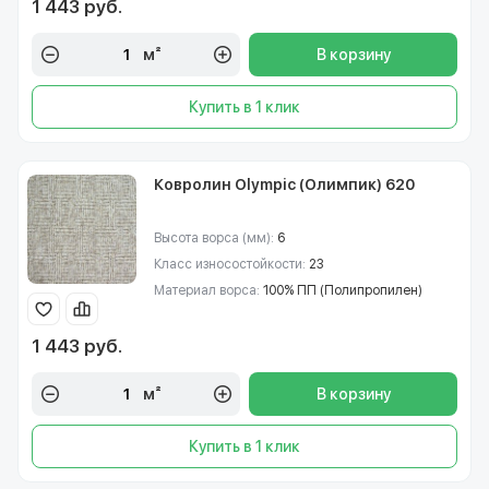
1 443 руб.
м²
В корзину
Купить в 1 клик
Ковролин Olympic (Олимпик) 620
Высота ворса (мм):
6
Класс износостойкости:
23
Материал ворса:
100% ПП (Полипропилен)
1 443 руб.
м²
В корзину
Купить в 1 клик