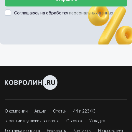
Соглашаюсь на обработку
персональных данных
О компании
Акции
Статьи
44 и 223 ФЗ
Гарантии и условия возврата
Оверлок
Укладка
Доставка и оплата
Реквизиты
Контакты
Вопрос-ответ