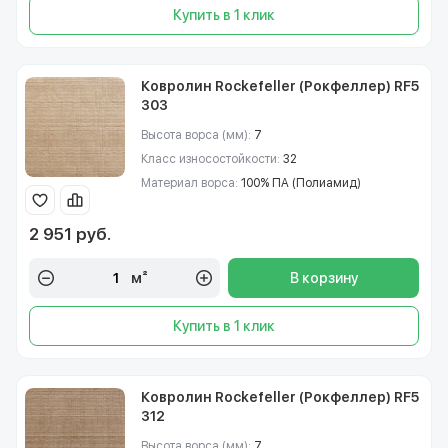
Купить в 1 клик
Ковролин Rockefeller (Рокфеллер) RF5
303
Высота ворса (мм):
7
Класс износостойкости:
32
Материал ворса:
100% ПА (Полиамид)
2 951 руб.
м²
В корзину
Купить в 1 клик
Ковролин Rockefeller (Рокфеллер) RF5
312
Высота ворса (мм):
7