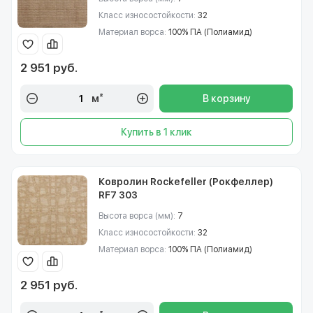
Класс износостойкости:
32
Материал ворса:
100% ПА (Полиамид)
2 951 руб.
м²
В корзину
Купить в 1 клик
Ковролин Rockefeller (Рокфеллер)
RF7 303
Высота ворса (мм):
7
Класс износостойкости:
32
Материал ворса:
100% ПА (Полиамид)
2 951 руб.