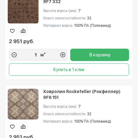
RF7 332
Высота ворса (мм):
7
Класс износостойкости:
32
Материал ворса:
100% ПА (Полиамид)
2 951 руб.
м²
В корзину
Купить в 1 клик
Ковролин Rockefeller (Рокфеллер)
RF8 151
Высота ворса (мм):
7
Класс износостойкости:
32
Материал ворса:
100% ПА (Полиамид)
2 951 руб.