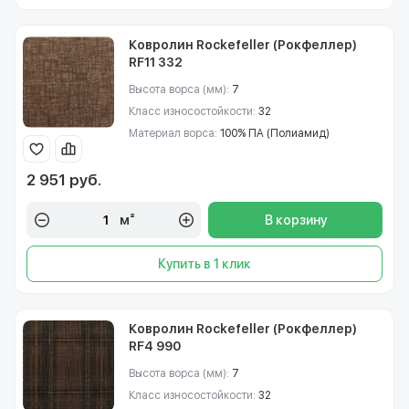
Ковролин Rockefeller (Рокфеллер)
RF11 332
Высота ворса (мм):
7
Класс износостойкости:
32
Материал ворса:
100% ПА (Полиамид)
2 951 руб.
м²
В корзину
Купить в 1 клик
Ковролин Rockefeller (Рокфеллер)
RF4 990
Высота ворса (мм):
7
Класс износостойкости:
32