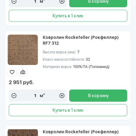
м²
В корзину
Купить в 1 клик
Ковролин Rockefeller (Рокфеллер)
RF7 312
Высота ворса (мм):
7
Класс износостойкости:
32
Материал ворса:
100% ПА (Полиамид)
2 951 руб.
м²
В корзину
Купить в 1 клик
Ковролин Rockefeller (Рокфеллер)