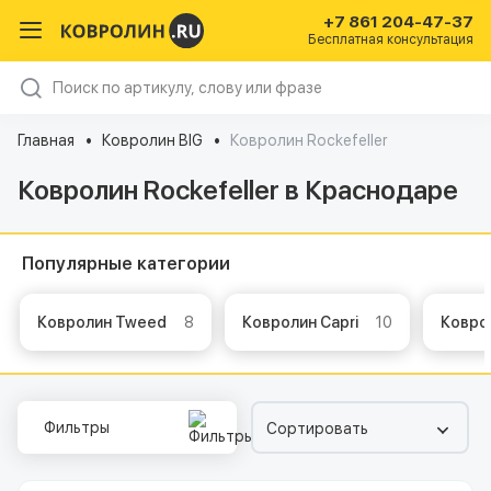
+7 861 204-47-37
Бесплатная консультация
Главная
Ковролин BIG
Ковролин Rockefeller
Ковролин Rockefeller в Краснодаре
Популярные категории
Ковролин Tweed
8
Ковролин Capri
10
Ковро
Фильтры
Сортировать