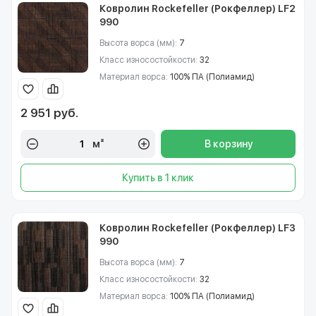
Ковролин Rockefeller (Рокфеллер) LF2
990
Высота ворса (мм):
7
Класс износостойкости:
32
Материал ворса:
100% ПА (Полиамид)
2 951 руб.
м²
В корзину
Купить в 1 клик
Ковролин Rockefeller (Рокфеллер) LF3
990
Высота ворса (мм):
7
Класс износостойкости:
32
Материал ворса:
100% ПА (Полиамид)