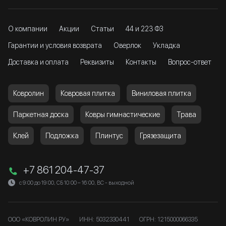
О компании
Акции
Статьи
44 и 223 ФЗ
Гарантии и условия возврата
Оверлок
Укладка
Доставка и оплата
Реквизиты
Контакты
Вопрос-ответ
Ковролин
Ковровая плитка
Виниловая плитка
Паркетная доска
Ковры гимнастические
Трава
Клей
Подложка
Плинтус
Грязезащита
+7 861 204-47-37
с 9:00 до 19:00, СБ 10:00 – 16:00, ВС - выходной
ООО «КОВРОЛИН РУ»
ИНН: 5032330441
ОГРН: 1215000066335