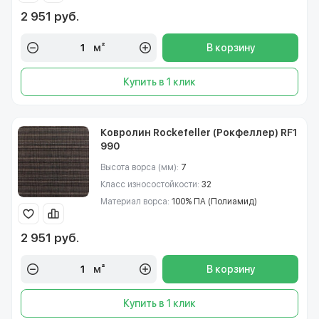
2 951 руб.
м²
В корзину
Купить в 1 клик
Ковролин Rockefeller (Рокфеллер) RF1
990
Высота ворса (мм):
7
Класс износостойкости:
32
Материал ворса:
100% ПА (Полиамид)
2 951 руб.
м²
В корзину
Купить в 1 клик