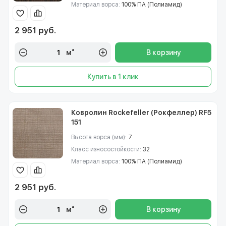
Материал ворса:
100% ПА (Полиамид)
2 951 руб.
м²
В корзину
Купить в 1 клик
Ковролин Rockefeller (Рокфеллер) RF5
151
Высота ворса (мм):
7
Класс износостойкости:
32
Материал ворса:
100% ПА (Полиамид)
2 951 руб.
м²
В корзину