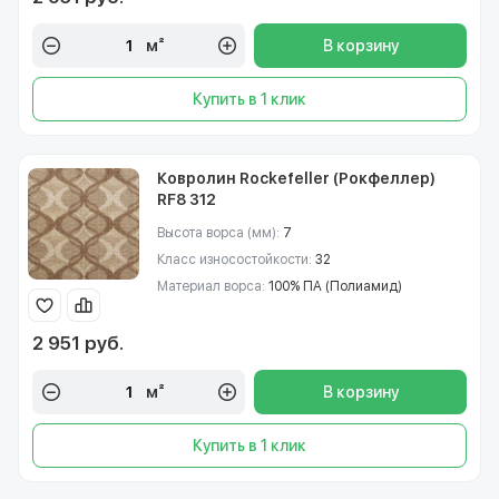
м²
В корзину
Купить в 1 клик
Ковролин Rockefeller (Рокфеллер)
RF8 312
Высота ворса (мм):
7
Класс износостойкости:
32
Материал ворса:
100% ПА (Полиамид)
2 951 руб.
м²
В корзину
Купить в 1 клик