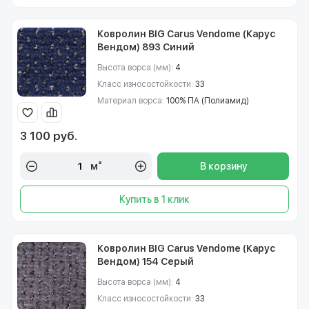
Ковролин BIG Carus Vendome (Карус
Вендом) 893 Синий
Высота ворса (мм):
4
Класс износостойкости:
33
Материал ворса:
100% ПА (Полиамид)
3 100 руб.
м²
В корзину
Купить в 1 клик
Ковролин BIG Carus Vendome (Карус
Вендом) 154 Серый
Высота ворса (мм):
4
Класс износостойкости:
33