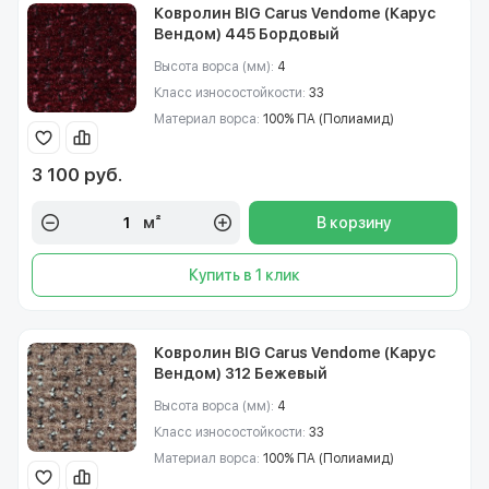
Ковролин BIG Carus Vendome (Карус
Вендом) 445 Бордовый
Высота ворса (мм):
4
Класс износостойкости:
33
Материал ворса:
100% ПА (Полиамид)
3 100 руб.
м²
В корзину
Купить в 1 клик
Ковролин BIG Carus Vendome (Карус
Вендом) 312 Бежевый
Высота ворса (мм):
4
Класс износостойкости:
33
Материал ворса:
100% ПА (Полиамид)