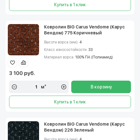
Купить в 1 клик
Ковролин BIG Carus Vendome (Карус
Вендом) 775 Коричневый
Высота ворса (мм):
4
Класс износостойкости:
33
Материал ворса:
100% ПА (Полиамид)
3 100 руб.
м²
В корзину
Купить в 1 клик
Ковролин BIG Carus Vendome (Карус
Вендом) 226 Зеленый
Высота ворса (мм):
4