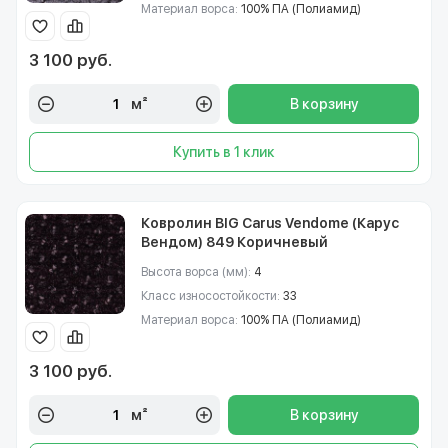
Материал ворса:
100% ПА (Полиамид)
3 100 руб.
м²
В корзину
Купить в 1 клик
Ковролин BIG Carus Vendome (Карус
Вендом) 849 Коричневый
Высота ворса (мм):
4
Класс износостойкости:
33
Материал ворса:
100% ПА (Полиамид)
3 100 руб.
м²
В корзину