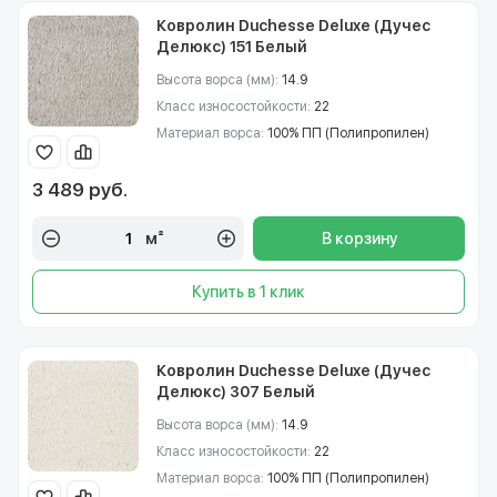
Ковролин Duchesse Deluxe (Дучес
Делюкс) 151 Белый
Высота ворса (мм):
14.9
Класс износостойкости:
22
Материал ворса:
100% ПП (Полипропилен)
3 489 руб.
м²
В корзину
Купить в 1 клик
Ковролин Duchesse Deluxe (Дучес
Делюкс) 307 Белый
Высота ворса (мм):
14.9
Класс износостойкости:
22
Материал ворса:
100% ПП (Полипропилен)