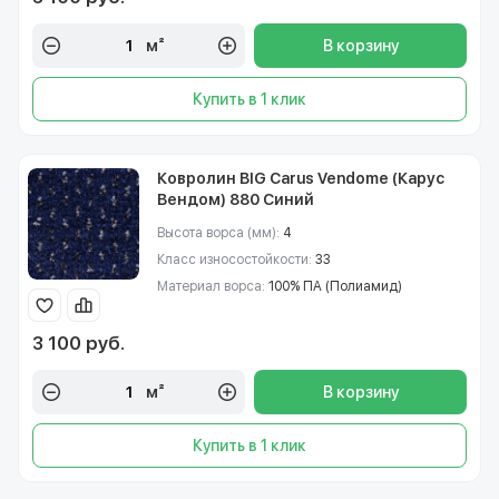
м²
В корзину
Купить в 1 клик
Ковролин BIG Carus Vendome (Карус
Вендом) 880 Синий
Высота ворса (мм):
4
Класс износостойкости:
33
Материал ворса:
100% ПА (Полиамид)
3 100 руб.
м²
В корзину
Купить в 1 клик