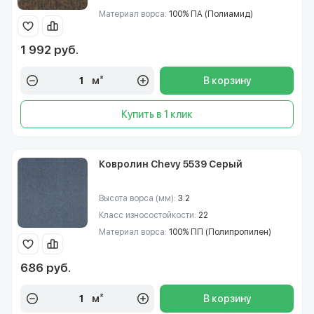
Материал ворса:
100% ПА (Полиамид)
1 992 руб.
м²
В корзину
Купить в 1 клик
Ковролин Chevy 5539 Серый
Высота ворса (мм):
3.2
Класс износостойкости:
22
Материал ворса:
100% ПП (Полипропилен)
686 руб.
м²
В корзину