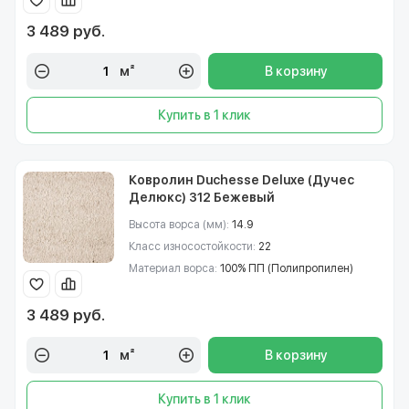
3 489 руб.
м²
В корзину
Купить в 1 клик
Ковролин Duchesse Deluxe (Дучес
Делюкс) 312 Бежевый
Высота ворса (мм):
14.9
Класс износостойкости:
22
Материал ворса:
100% ПП (Полипропилен)
3 489 руб.
м²
В корзину
Купить в 1 клик