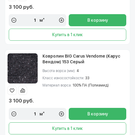
3 100 руб.
м²
В корзину
Купить в 1 клик
Ковролин BIG Carus Vendome (Карус
Вендом) 153 Серый
Высота ворса (мм):
4
Класс износостойкости:
33
Материал ворса:
100% ПА (Полиамид)
3 100 руб.
м²
В корзину
Купить в 1 клик