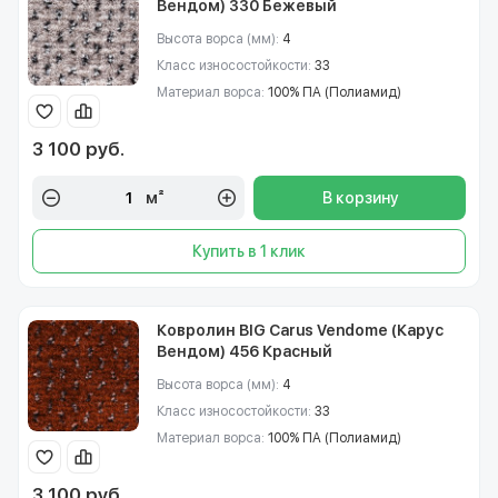
Вендом) 330 Бежевый
Высота ворса (мм):
4
Класс износостойкости:
33
Материал ворса:
100% ПА (Полиамид)
3 100 руб.
м²
В корзину
Купить в 1 клик
Ковролин BIG Carus Vendome (Карус
Вендом) 456 Красный
Высота ворса (мм):
4
Класс износостойкости:
33
Материал ворса:
100% ПА (Полиамид)
3 100 руб.