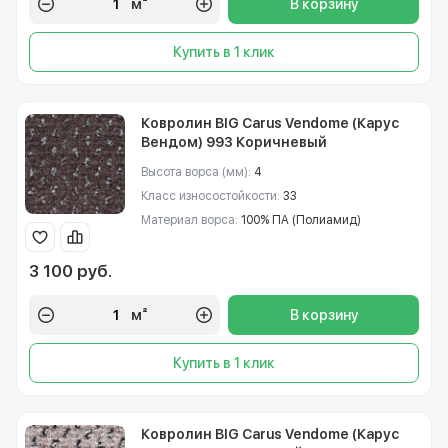
м²
В корзину
Купить в 1 клик
Ковролин BIG Carus Vendome (Карус
Вендом) 993 Коричневый
Высота ворса (мм):
4
Класс износостойкости:
33
Материал ворса:
100% ПА (Полиамид)
3 100 руб.
м²
В корзину
Купить в 1 клик
Ковролин BIG Carus Vendome (Карус