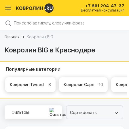
+7 861 204-47-37
Бесплатная консультация
Главная
Ковролин BIG
Ковролин BIG в Краснодаре
Популярные категории
Ковролин Tweed
8
Ковролин Capri
10
Ковро
Фильтры
Сортировать