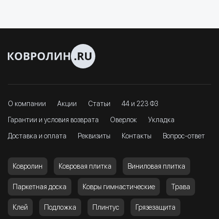
О компании
Акции
Статьи
44 и 223 ФЗ
Гарантии и условия возврата
Оверлок
Укладка
Доставка и оплата
Реквизиты
Контакты
Вопрос-ответ
Ковролин
Ковровая плитка
Виниловая плитка
Паркетная доска
Ковры гимнастические
Трава
Клей
Подложка
Плинтус
Грязезащита