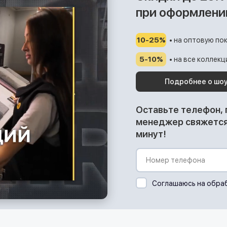
при оформлени
10-25%
• на оптовую пок
5-10%
• на все коллек
Подробнее о шо
Оставьте телефон,
менеджер свяжется 
минут!
Соглашаюсь на обра