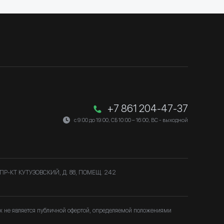
+7 861 204-47-37
с 9:00 до 19:00, СБ 10:00 – 16:00, ВС - выходной
ПР-КТ КУТУЗОВСКИЙ, Д. 88, ПОМЕЩ. 242
ях не является публичной офертой, определяемой положениями