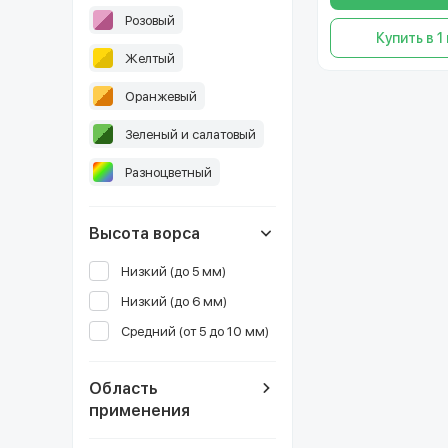
Розовый
Купить в 1
Желтый
Оранжевый
Зеленый и салатовый
Разноцветный
Высота ворса
Низкий (до 5 мм)
Низкий (до 6 мм)
Средний (от 5 до 10 мм)
Область
применения