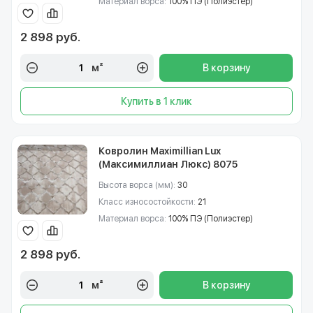
Материал ворса:
100% ПЭ (Полиэстер)
2 898 руб.
м²
В корзину
Купить в 1 клик
Ковролин Maximillian Lux
(Максимиллиан Люкс) 8075
Высота ворса (мм):
30
Класс износостойкости:
21
Материал ворса:
100% ПЭ (Полиэстер)
2 898 руб.
м²
В корзину