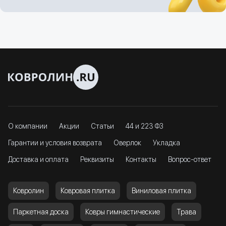
О компании
Акции
Статьи
44 и 223 ФЗ
Гарантии и условия возврата
Оверлок
Укладка
Доставка и оплата
Реквизиты
Контакты
Вопрос-ответ
Ковролин
Ковровая плитка
Виниловая плитка
Паркетная доска
Ковры гимнастические
Трава