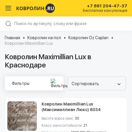
+7 861 204-47-37
Бесплатная консультация
Главная
Ковролин на пол
Ковролин Oz Caplan
Ковролин Maximillian Lux
Ковролин Maximillian Lux в
Краснодаре
Фильтры
Сортировать
Ковролин Maximillian Lux
(Максимиллиан Люкс) 8034
Высота ворса (мм):
30
Класс износостойкости:
21