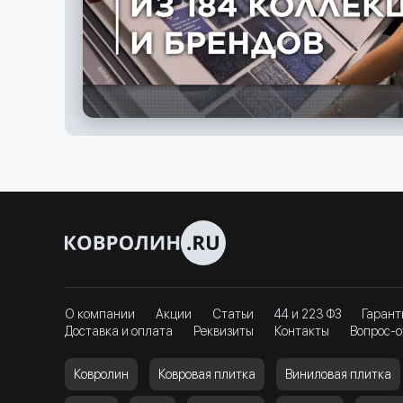
О компании
Акции
Статьи
44 и 223 ФЗ
Гарант
Доставка и оплата
Реквизиты
Контакты
Вопрос-о
Ковролин
Ковровая плитка
Виниловая плитка