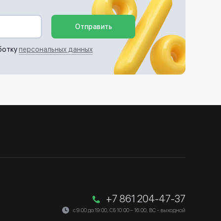
Отправить
ботку
персональных данных
+7 861 204-47-37
с 9:00 до 19:00, СБ 10:00 – 16:00, ВС - выходной