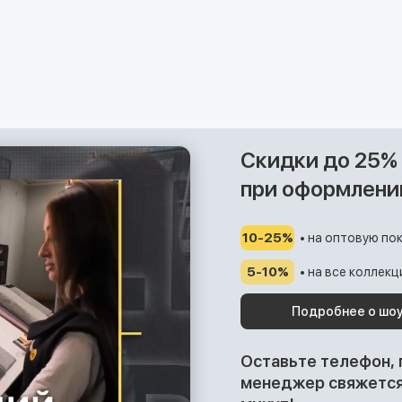
Скидки до 25%
при оформлени
10-25%
• на оптовую пок
5-10%
• на все коллек
Подробнее о шо
Оставьте телефон,
менеджер свяжется 