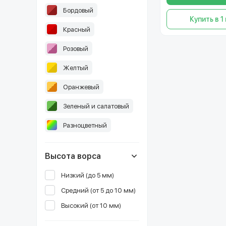
Бордовый
Купить в 1
Красный
Розовый
Желтый
Оранжевый
Зеленый и салатовый
Разноцветный
Высота ворса
Низкий (до 5 мм)
Средний (от 5 до 10 мм)
Высокий (от 10 мм)