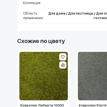
Коллекция
Область
Для дома / Для лестницы / Для с
применения
гостино
Схожие по цвету
Ковролин Либерти 10093
Ковролин Eterni