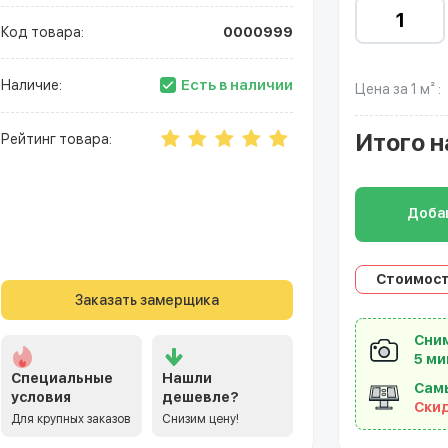
Код товара:
0000999
Есть в наличии
Наличие:
Цена за 1 м² :
Итого
н
Рейтинг товара:
Добав
Стоимост
Заказать замерщика
Сним
5 ми
Специальные
Нашли
Сам
условия
дешевле?
Ски
Для крупных заказов
Снизим цену!