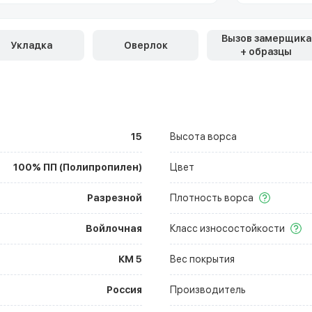
Вызов замерщика
Укладка
Оверлок
+ образцы
15
Высота ворса
100% ПП (Полипропилен)
Цвет
Разрезной
Плотность ворса
Войлочная
Класс износостойкости
КМ 5
Вес покрытия
Россия
Производитель