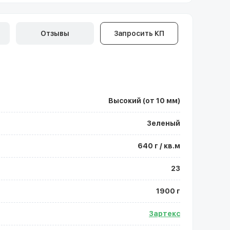
Отзывы
Запросить КП
Высокий (от 10 мм)
Зеленый
640 г / кв.м
23
1900 г
Зартекс