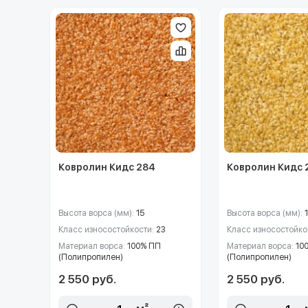
Ковролин Кидс 284
Ковролин Кидс 
Высота ворса (мм):
15
Высота ворса (мм):
Класс износостойкости:
23
Класс износостойко
Материал ворса:
100% ПП
Материал ворса:
10
(Полипропилен)
(Полипропилен)
2 550 руб.
2 550 руб.