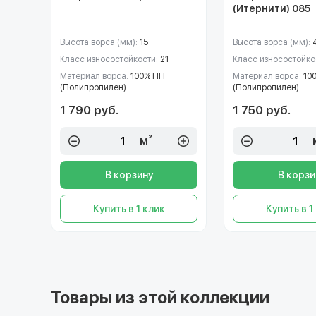
(Итернити) 085
Высота ворса (мм):
15
Высота ворса (мм):
Класс износостойкости:
21
Класс износостойко
Материал ворса:
100% ПП
Материал ворса:
10
(Полипропилен)
(Полипропилен)
1 790 руб.
1 750 руб.
м²
В корзину
В корзи
Купить в 1 клик
Купить в 1
Товары из этой коллекции