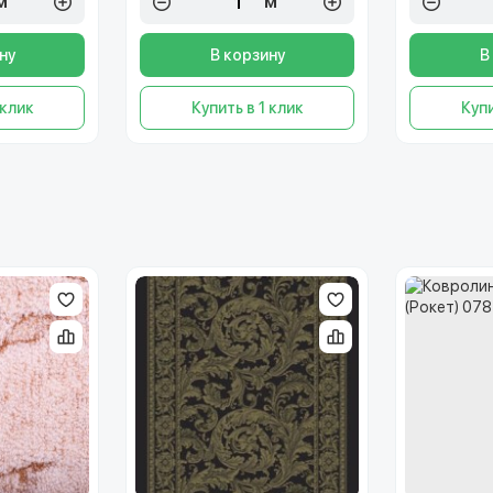
м²
м²
ну
В корзину
В
 клик
Купить в 1 клик
Купи