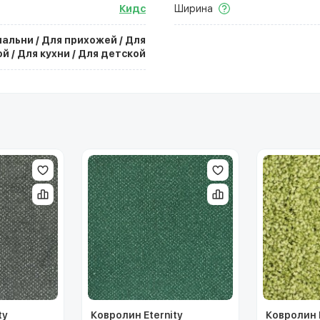
Кидс
Ширина
пальни / Для прихожей / Для
й / Для кухни / Для детской
ty
Ковролин Eternity
Ковролин 