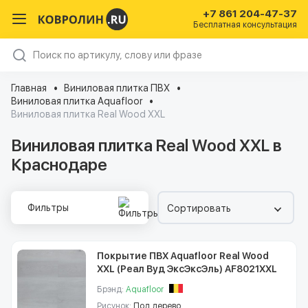
+7 861 204-47-37
Бесплатная консультация
Главная
Виниловая плитка ПВХ
Виниловая плитка Aquafloor
Виниловая плитка Real Wood XXL
Виниловая плитка Real Wood XXL в
Краснодаре
Фильтры
Сортировать
Покрытие ПВХ Aquafloor Real Wood
XXL (Реал Вуд ЭксЭксЭль) AF8021XXL
Брэнд:
Aquafloor
Рисунок:
Под дерево