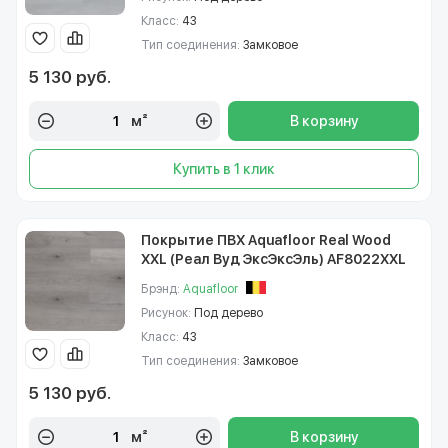
Класс:
43
Тип соединения:
Замковое
5 130 руб.
м²
В корзину
Купить в 1 клик
Покрытие ПВХ Aquafloor Real Wood
XXL (Реал Вуд ЭксЭксЭль) AF8022XXL
Брэнд:
Aquafloor
Рисунок:
Под дерево
Класс:
43
Тип соединения:
Замковое
5 130 руб.
м²
В корзину