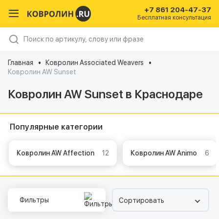
+7 861 204-47-37
Бесплатная консультация
Главная
Ковролин Associated Weavers
Ковролин AW Sunset
Ковролин AW Sunset в Краснодаре
Популярные категории
Ковролин AW Affection
12
Ковролин AW Animo
6
Фильтры
Сортировать