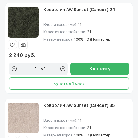
Ковролин AW Sunset (Сансет) 24
Высота ворса (мм):
11
Класс износостойкости:
21
Материал ворса:
100% ПЭ (Полиэстер)
2 240 руб.
м²
В корзину
Купить в 1 клик
Ковролин AW Sunset (Сансет) 35
Высота ворса (мм):
11
Класс износостойкости:
21
Материал ворса:
100% ПЭ (Полиэстер)