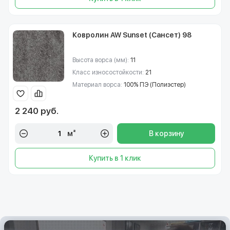
Ковролин AW Sunset (Сансет) 98
Высота ворса (мм):
11
Класс износостойкости:
21
Материал ворса:
100% ПЭ (Полиэстер)
2 240 руб.
м²
В корзину
Купить в 1 клик