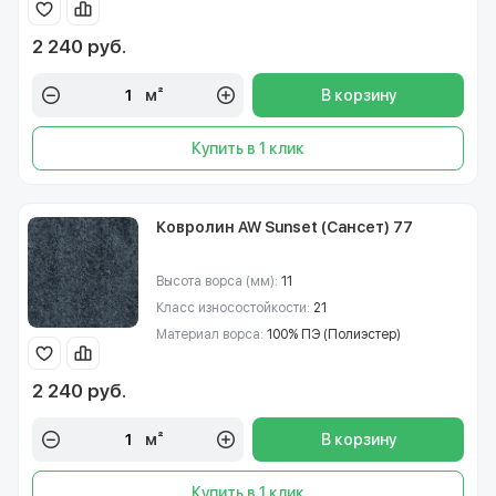
2 240 руб.
м²
В корзину
Купить в 1 клик
Ковролин AW Sunset (Сансет) 77
Высота ворса (мм):
11
Класс износостойкости:
21
Материал ворса:
100% ПЭ (Полиэстер)
2 240 руб.
м²
В корзину
Купить в 1 клик