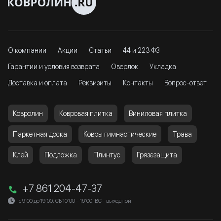
О компании
Акции
Статьи
44 и 223 ФЗ
Гарантии и условия возврата
Оверлок
Укладка
Доставка и оплата
Реквизиты
Контакты
Вопрос-ответ
Ковролин
Ковровая плитка
Виниловая плитка
Паркетная доска
Ковры гимнастические
Трава
Клей
Подложка
Плинтус
Грязезащита
+7 861 204-47-37
с 9:00 до 19:00, СБ 10:00 – 16:00, ВС - выходной