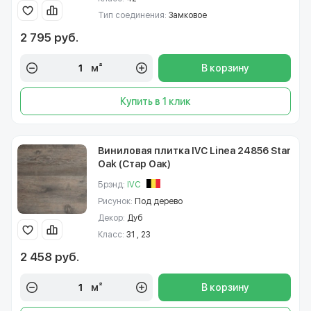
Тип соединения:
Замковое
2 795 руб.
м²
В корзину
Купить в 1 клик
Виниловая плитка IVC Linea 24856 Star
Oak (Стар Оак)
Брэнд:
IVC
Рисунок:
Под дерево
Декор:
Дуб
Класс:
31 , 23
2 458 руб.
м²
В корзину