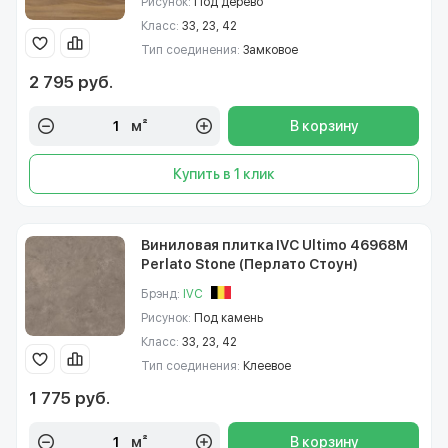
Рисунок:
Под дерево
Класс:
33, 23, 42
Тип соединения:
Замковое
2 795 руб.
м²
В корзину
Купить в 1 клик
Виниловая плитка IVC Ultimo 46968M
Perlato Stone (Перлато Стоун)
Брэнд:
IVC
Рисунок:
Под камень
Класс:
33, 23, 42
Тип соединения:
Клеевое
1 775 руб.
м²
В корзину