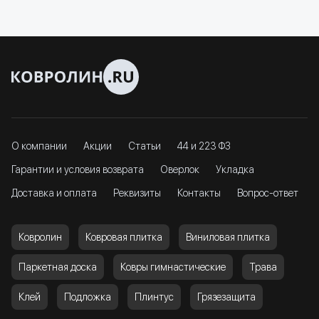
О компании
Акции
Статьи
44 и 223 ФЗ
Гарантии и условия возврата
Оверлок
Укладка
Доставка и оплата
Реквизиты
Контакты
Вопрос-ответ
Ковролин
Ковровая плитка
Виниловая плитка
Паркетная доска
Ковры гимнастические
Трава
Клей
Подложка
Плинтус
Грязезащита