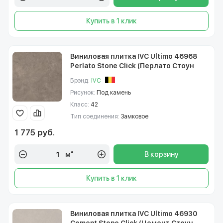
Купить в 1 клик
Виниловая плитка IVC Ultimo 46968
Perlato Stone Click (Перлато Стоун
Клик)
Брэнд:
IVC
Рисунок:
Под камень
Класс:
42
Тип соединения:
Замковое
1 775 руб.
м²
В корзину
Купить в 1 клик
Виниловая плитка IVC Ultimo 46930