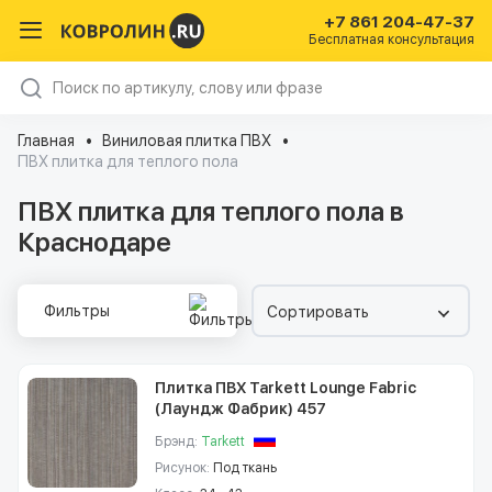
+7 861 204-47-37
Бесплатная консультация
Главная
Виниловая плитка ПВХ
ПВХ плитка для теплого пола
ПВХ плитка для теплого пола в
Краснодаре
Фильтры
Сортировать
Плитка ПВХ Tarkett Lounge Fabric
(Лаундж Фабрик) 457
Брэнд:
Tarkett
Рисунок:
Под ткань