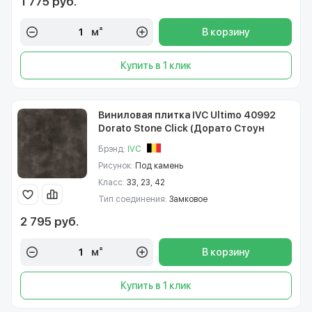
1 775 руб.
м²
В корзину
Купить в 1 клик
Виниловая плитка IVC Ultimo 40992
Dorato Stone Click (Дорато Стоун
Клик)
Брэнд:
IVC
Рисунок:
Под камень
Класс:
33, 23, 42
Тип соединения:
Замковое
2 795 руб.
м²
В корзину
Купить в 1 клик