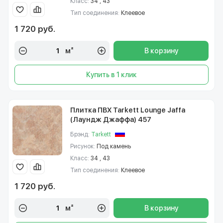
Класс:
34 , 43
Тип соединения:
Клеевое
1 720 руб.
м²
В корзину
Купить в 1 клик
Плитка ПВХ Tarkett Lounge Jaffa
(Лаундж Джаффа) 457
Брэнд:
Tarkett
Рисунок:
Под камень
Класс:
34 , 43
Тип соединения:
Клеевое
1 720 руб.
м²
В корзину