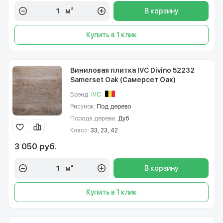
м²
В корзину
Купить в 1 клик
Виниловая плитка IVC Divino 52232
Samerset Oak (Самерсет Оак)
Брэнд:
IVC
Рисунок:
Под дерево
Порода дерева:
Дуб
Класс:
33, 23, 42
3 050 руб.
м²
В корзину
Купить в 1 клик