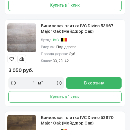
Купить в 1 клик
Виниловая плитка IVC Divino 53967
Major Oak (Мейджор Оак)
Брэнд:
IVC
Рисунок:
Под дерево
Порода дерева:
Дуб
Класс:
33, 23, 42
3 050 руб.
м²
В корзину
Купить в 1 клик
Виниловая плитка IVC Divino 53870
Major Oak (Мейджор Оак)