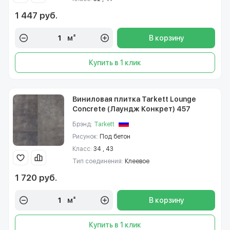
1 447 руб.
м²
В корзину
Купить в 1 клик
Виниловая плитка Tarkett Lounge
Concrete (Лаундж Конкрет) 457
Брэнд:
Tarkett
Рисунок:
Под бетон
Класс:
34 , 43
Тип соединения:
Клеевое
1 720 руб.
м²
В корзину
Купить в 1 клик