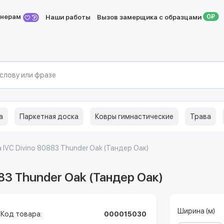
йнерам
Наши работы
Вызов замерщика с образцами
а
Паркетная доска
Ковры гимнастические
Трава
 IVC Divino 80883 Thunder Oak (Тандер Оак)
83 Thunder Oak (Тандер Оак)
Ширина (м)
Код товара:
000015030