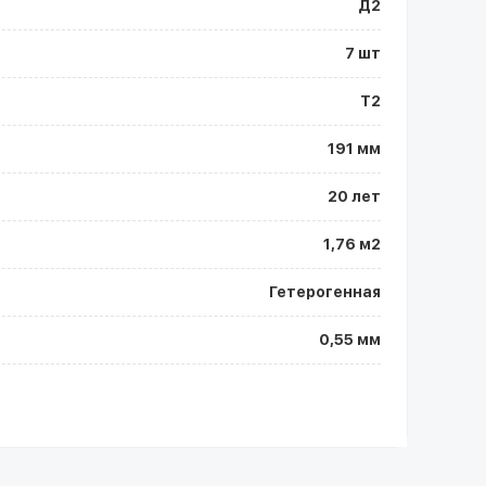
Д2
7 шт
Т2
191 мм
20 лет
1,76 м2
Гетерогенная
0,55 мм