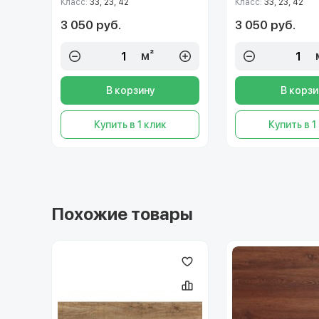
Класс:
33, 23, 42
Класс:
33, 23, 42
3 050 руб.
3 050 руб.
м²
В корзину
В корзи
Купить в 1 клик
Купить в 1
Похожие товары