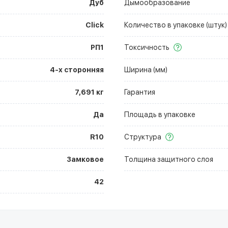
Дуб
Дымообразование
Click
Количество в упаковке (штук)
РП1
Токсичность
4-х сторонняя
Ширина (мм)
7,691 кг
Гарантия
Да
Площадь в упаковке
R10
Структура
Замковое
Толщина защитного слоя
42