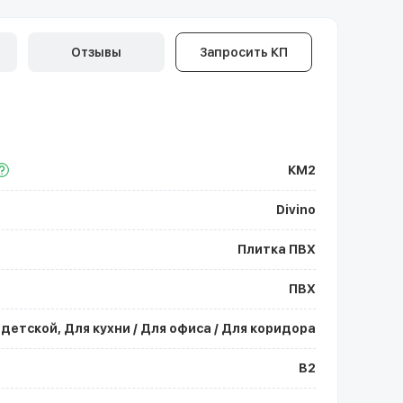
Отзывы
Запросить КП
КМ2
Divino
Плитка ПВХ
ПВХ
 детской, Для кухни / Для офиса / Для коридора
В2