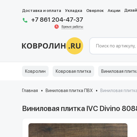
Диза
Доставка и оплата
Укладка
Оверлок
Акции
+7 861 204-47-37
Время работы
Ковролин
Ковровая плитка
Виниловая плитк
Главная
Виниловая плитка ПВХ
Виниловая плитка
Виниловая плитка IVC Divino 808