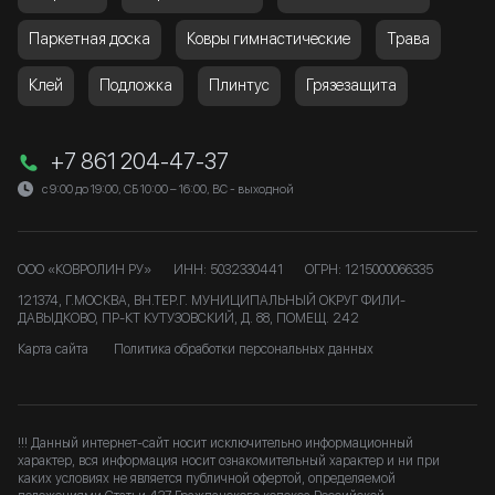
Паркетная доска
Ковры гимнастические
Трава
Клей
Подложка
Плинтус
Грязезащита
+7 861 204-47-37
с 9:00 до 19:00, СБ 10:00 – 16:00, ВС - выходной
ООО «КОВРОЛИН РУ»
ИНН: 5032330441
ОГРН: 1215000066335
121374, Г.МОСКВА, ВН.ТЕР.Г. МУНИЦИПАЛЬНЫЙ ОКРУГ ФИЛИ-
ДАВЫДКОВО, ПР-КТ КУТУЗОВСКИЙ, Д. 88, ПОМЕЩ. 242
Карта сайта
Политика обработки персональных данных
!!! Данный интернет-сайт носит исключительно информационный
характер, вся информация носит ознакомительный характер и ни при
каких условиях не является публичной офертой, определяемой