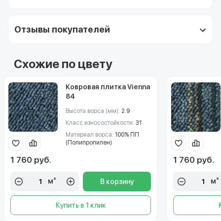
Отзывы покупателей
Схожие по цвету
Ковровая плитка Vienna
84
Высота ворса (мм):
2.9
Класс износостойкости:
31
Материал ворса:
100% ПП
(Полипропилен)
1 760 руб.
1 760 руб.
м²
м²
В корзину
Купить в 1 клик