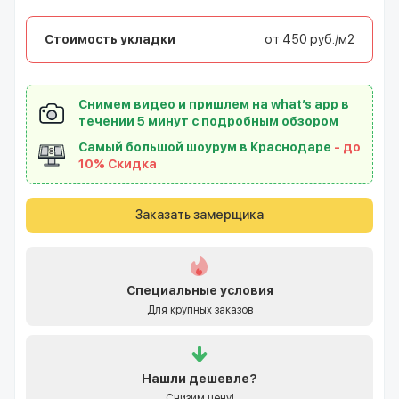
Стоимость укладки
от 450 руб./м2
Снимем видео и пришлем на what’s app в
течении 5 минут с подробным обзором
Самый большой шоурум в Краснодаре
- до
10% Скидка
Заказать замерщика
Специальные условия
Для крупных заказов
Нашли
дешевле?
Снизим цену!