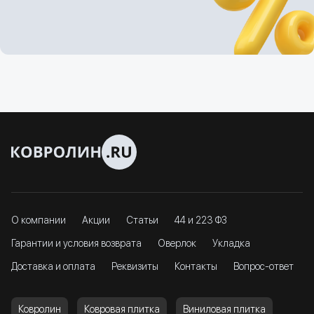
О компании
Акции
Статьи
44 и 223 ФЗ
Гарантии и условия возврата
Оверлок
Укладка
Доставка и оплата
Реквизиты
Контакты
Вопрос-ответ
Ковролин
Ковровая плитка
Виниловая плитка