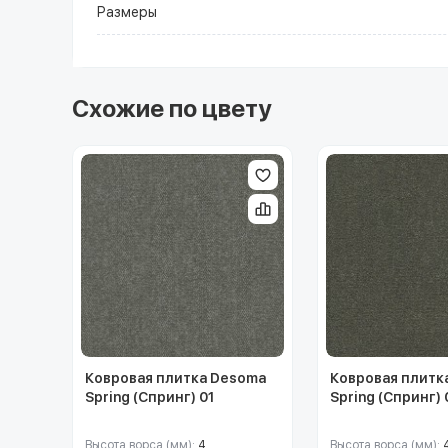
Размеры
Схожие по цвету
Ковровая плитка Desoma
Ковровая плитк
Spring (Спринг) 01
Spring (Спринг)
Высота ворса (мм):
4
Высота ворса (мм):