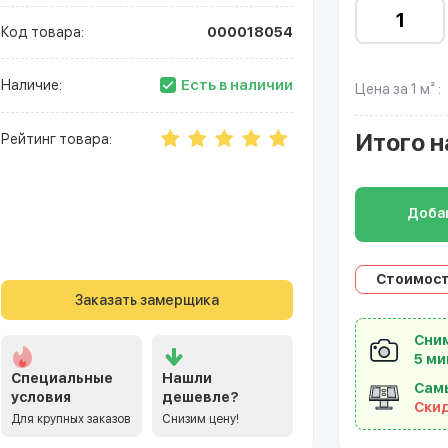
Код товара:
000018054
Есть в наличии
Наличие:
Цена за 1 м² :
Итого
н
Рейтинг товара:
Добав
Стоимост
Заказать замерщика
Сним
5 ми
Специальные
Нашли
Сам
условия
дешевле?
Ски
Для крупных заказов
Снизим цену!