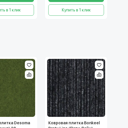
ть в 1 клик
Купить в 1 клик
плитка Desoma
Ковровая плитка Bonkeel