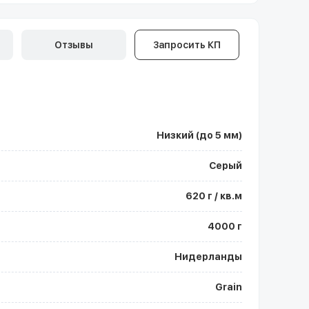
Отзывы
Запросить КП
Низкий (до 5 мм)
Серый
620 г / кв.м
4000 г
Нидерланды
Grain