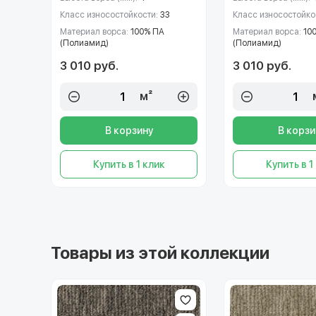
Класс износостойкости:
33
Класс износостойко
Материал ворса:
100% ПА
Материал ворса:
10
(Полиамид)
(Полиамид)
3 010 руб.
3 010 руб.
м²
В корзину
В корзи
Купить в 1 клик
Купить в 1
Товары из этой коллекции