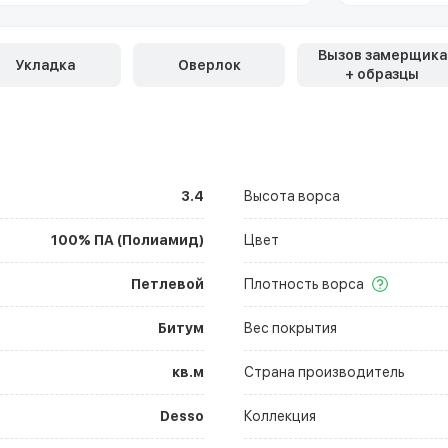
Вызов замерщика
Укладка
Оверлок
+ образцы
3.4
Высота ворса
100% ПА (Полиамид)
Цвет
Петлевой
Плотность ворса
Битум
Вес покрытия
кв.м
Страна производитель
Desso
Коллекция