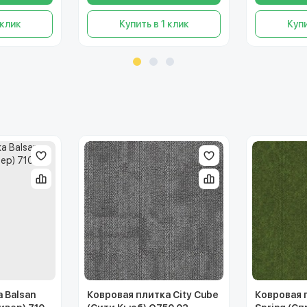
 клик
Купить в 1 клик
Купи
 Balsan
Ковровая плитка City Cube
Ковровая 