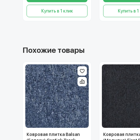
Купить в 1 клик
Купить в 1
Похожие товары
Ковровая плитка Balsan
Ковровая плитк