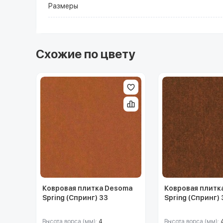
Размеры
Схожие по цвету
Ковровая плитка Desoma
Ковровая плитк
Spring (Спринг) 33
Spring (Спринг)
Высота ворса (мм):
4
Высота ворса (мм):