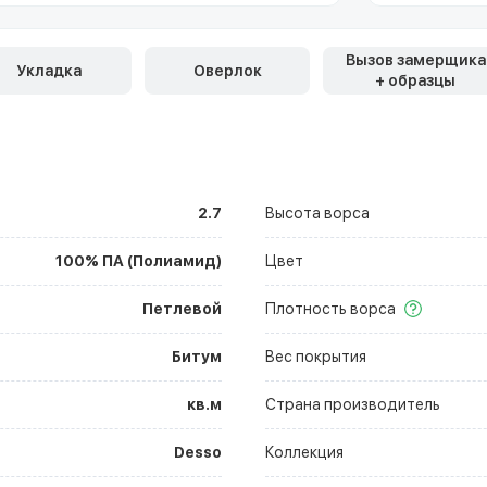
Вызов замерщика
Укладка
Оверлок
+ образцы
2.7
Высота ворса
100% ПА (Полиамид)
Цвет
Петлевой
Плотность ворса
Битум
Вес покрытия
кв.м
Страна производитель
Desso
Коллекция