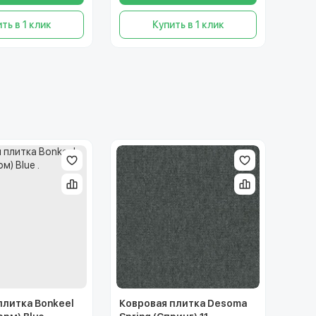
ть в 1 клик
Купить в 1 клик
плитка Bonkeel
Ковровая плитка Desoma