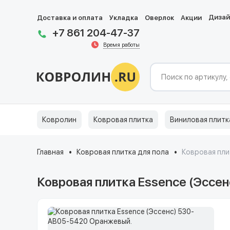
Диза
Доставка и оплата
Укладка
Оверлок
Акции
+7 861 204-47-37
Время работы
Ковролин
Ковровая плитка
Виниловая плитк
Главная
Ковровая плитка для пола
Ковровая пли
Ковровая плитка Essence (Эссе