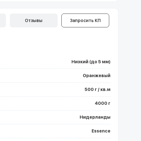
Отзывы
Запросить КП
Низкий (до 5 мм)
Оранжевый
500 г / кв.м
4000 г
Нидерланды
Essence