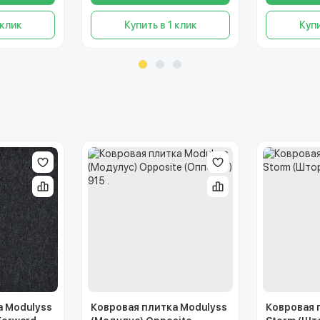
 клик
Купить в 1 клик
Купи
а Modulyss
Ковровая плитка Modulyss
Ковровая 