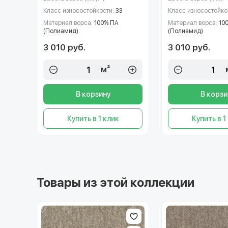
Класс износостойкости:
33
Класс износостойко
Материал ворса:
100% ПА
Материал ворса:
10
(Полиамид)
(Полиамид)
3 010 руб.
3 010 руб.
м²
В корзину
В корзи
Купить в 1 клик
Купить в 1
Товары из этой коллекции