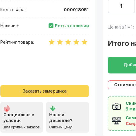
Код товара:
000018051
Есть в наличии
Наличие:
Цена за 1 м² :
Итого
н
Рейтинг товара:
Добав
Стоимост
Заказать замерщика
Сним
5 ми
Специальные
Нашли
Сам
условия
дешевле?
Ски
Для крупных заказов
Снизим цену!