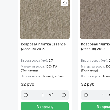
Ковровая плитка Essence
Ковровая плитк
(Эссенс) 2915
(Эссенс) 2923
Высота ворса (мм):
2.7
Высота ворса (мм):
Материал ворса:
100% ПА
Материал ворса:
10
(Полиамид)
(Полиамид)
Высота ворса:
Низкий (до 5 мм)
Высота ворса:
Низки
32 руб.
32 руб.
м²
В корзину
В корзи