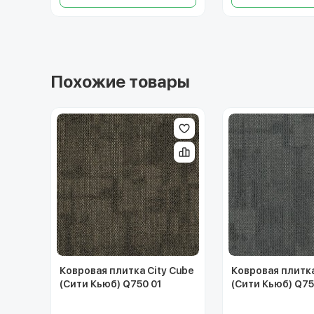
Похожие товары
Ковровая плитка City Cube
Ковровая плитка
(Сити Кьюб) Q750 01
(Сити Кьюб) Q75