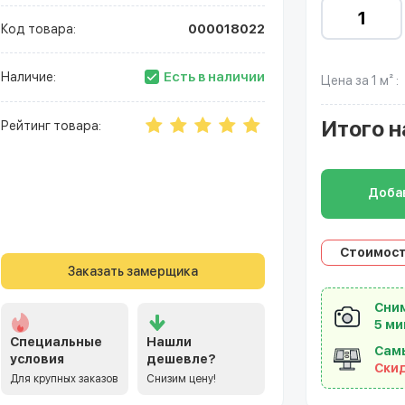
Код товара:
000018022
Есть в наличии
Наличие:
Цена за 1 м² :
Итого
н
Рейтинг товара:
Добав
Стоимост
Заказать замерщика
Сним
5 ми
Специальные
Нашли
Сам
условия
дешевле?
Ски
Для крупных заказов
Снизим цену!