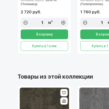
Материал ворса:
100% ПА
Материал ворса:
10
(Полиамид)
(Полипропилен)
2 720 руб.
1 760 руб.
м²
В корзину
В корзи
Купить в 1 клик
Купить в 1
Товары из этой коллекции