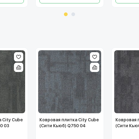
 City Cube
Ковровая плитка City Cube
Ковровая 
0 03
(Сити Кьюб) Q750 04
(Сити Кью