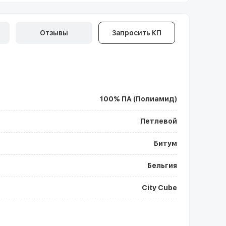
Отзывы
Запросить КП
100% ПА (Полиамид)
Петлевой
Битум
Бельгия
City Cube