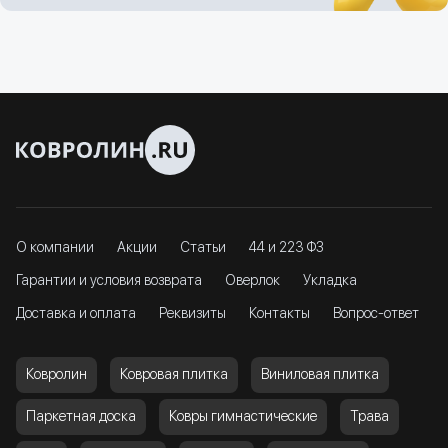
О компании
Акции
Статьи
44 и 223 ФЗ
Гарантии и условия возврата
Оверлок
Укладка
Доставка и оплата
Реквизиты
Контакты
Вопрос-ответ
Ковролин
Ковровая плитка
Виниловая плитка
Паркетная доска
Ковры гимнастические
Трава