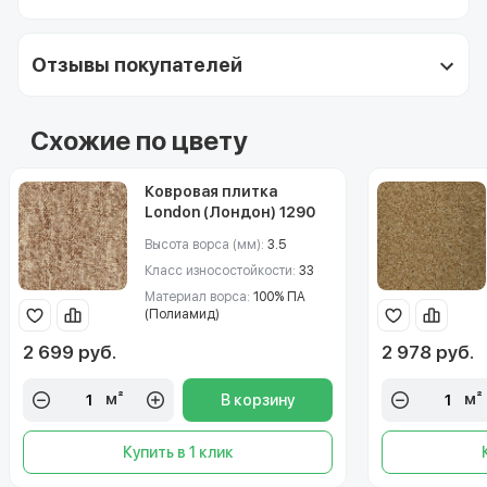
Отзывы покупателей
Схожие по цвету
Ковровая плитка
London (Лондон) 1290
Высота ворса (мм):
3.5
Класс износостойкости:
33
Материал ворса:
100% ПА
(Полиамид)
2 699 руб.
2 978 руб.
м²
м²
В корзину
Купить в 1 клик