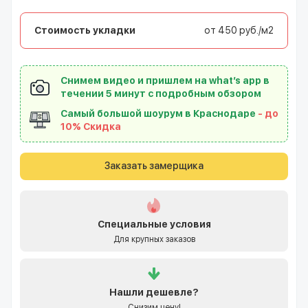
Стоимость укладки
от 450 руб./м2
Снимем видео и пришлем на what’s app в
течении 5 минут с подробным обзором
Самый большой шоурум в Краснодаре
- до
10% Скидка
Заказать замерщика
Специальные условия
Для крупных заказов
Нашли
дешевле?
Снизим цену!