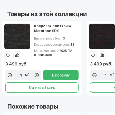
Товары из этой коллекции
Ковровая плитка AW
Marathon SDX
(Марафон) 78
Высота ворса (мм):
3
Класс износостойкости:
33
Материал ворса:
100% ПА
(Полиамид)
3 499 руб.
3 499 руб.
м²
м²
В корзину
Купить в 1 клик
Похожие товары