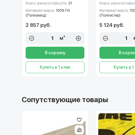
Класс износостойкости:
31
Класс износостойко
Материал ворса:
100% ПА
Материал ворса:
10
(Полиамид)
(Полиэстер)
2 857 руб.
5 124 руб.
м²
В корзину
В корзи
Купить в 1 клик
Купить в 1
Сопутствующие товары