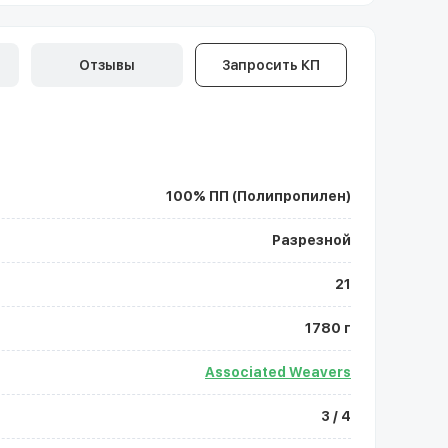
Отзывы
Запросить КП
100% ПП (Полипропилен)
Разрезной
21
1780 г
Associated Weavers
3 / 4