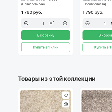
Материал ворса:
100% ПП
Материал ворса:
10
(Полипропилен)
(Полипропилен)
1 790 руб.
1 790 руб.
м²
В корзину
В корзи
Купить в 1 клик
Купить в 1
Товары из этой коллекции