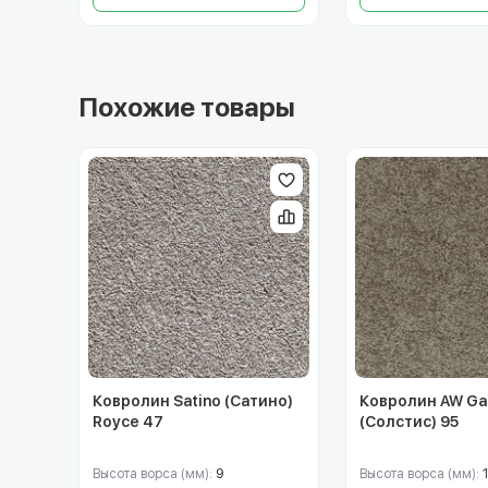
Похожие товары
Ковролин Satino (Сатино)
Ковролин AW Gai
Royce 47
(Солстис) 95
Высота ворса (мм):
9
Высота ворса (мм):