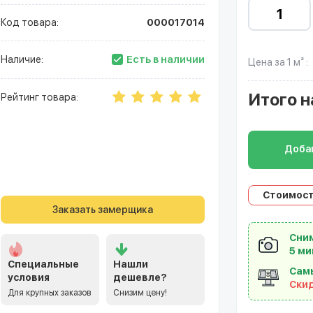
Код товара:
000017014
Есть в наличии
Наличие:
Цена за 1 м² :
Итого
н
Рейтинг товара:
Добав
Стоимост
Заказать замерщика
Сним
5 ми
Специальные
Нашли
Сам
условия
дешевле?
Ски
Для крупных заказов
Снизим цену!