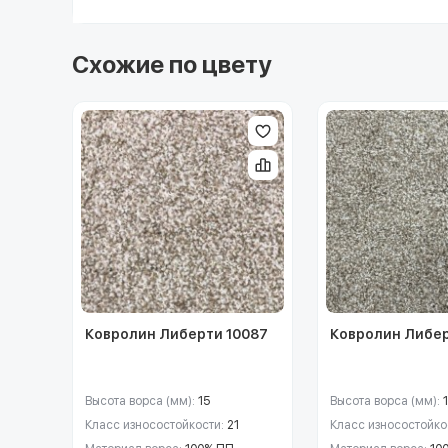
Схожие по цвету
Ковролин Либерти 10087
Ковролин Либер
Высота ворса (мм):
15
Высота ворса (мм):
Класс износостойкости:
21
Класс износостойко